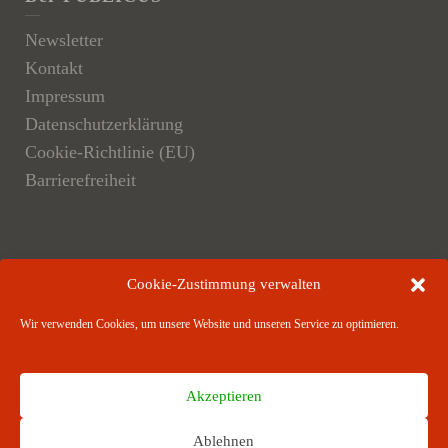
Newsletter
Kontakt
Impressum
Datenschutzerklärung
Cookie-Richtlinie (EU)
Barrierefreiheit
Der Verlag
Cookie-Zustimmung verwalten
Verlagsangebote
Wir verwenden Cookies, um unsere Website und unseren Service zu optimieren.
Verlagspartner
Akzeptieren
Ablehnen