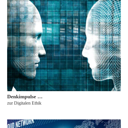
18. Dezember 2017
Denkimpulse …
zur Digitalen Ethik