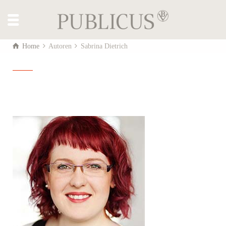
Home
Autoren
Sabrina Dietrich