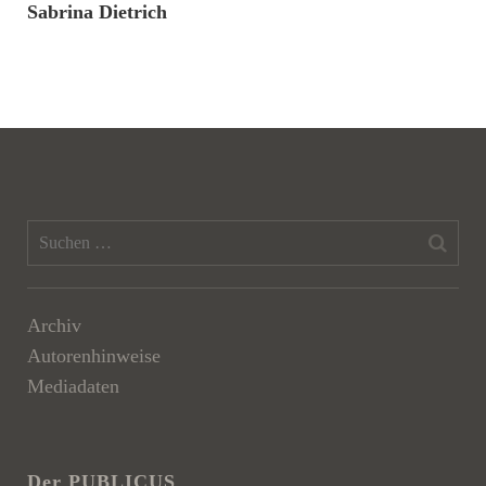
Sabrina Dietrich
Archiv
Autorenhinweise
Mediadaten
Der PUBLICUS