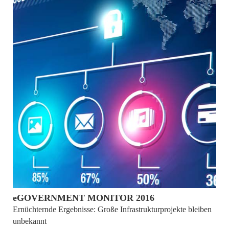
19. Januar 2017
eGOVERNMENT MONITOR 2016
Ernüchternde Ergebnisse: Große Infrastrukturprojekte bleiben
unbekannt