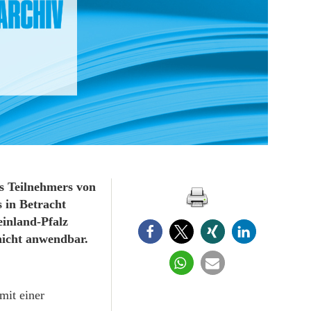
s Teilnehmers von
s in Betracht
inland-Pfalz
icht anwendbar.
mit einer