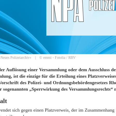
 »Neues Polizeiarchiv« | © emmi - Fotolia / RBV
 der Auflösung einer Versammlung oder dem Ausschluss de
ung, ist die einzige für die Erteilung eines Platzverweise
rschrift des Polizei- und Ordnungsbehördengesetzes Rhe
r sogenannten „Sperrwirkung des Versammlungsrechts“ n
alt
endet sich gegen einen Platzverweis, der im Zusammenhang 