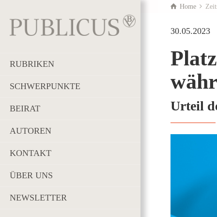
Home
Zeit
30.05.2023
Plat
RUBRIKEN
währ
SCHWERPUNKTE
Urteil 
BEIRAT
AUTOREN
KONTAKT
ÜBER UNS
NEWSLETTER