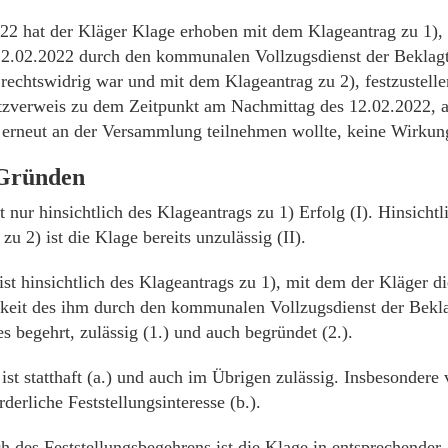
2 hat der Kläger Klage erhoben mit dem Klageantrag zu 1), f
2.02.2022 durch den kommunalen Vollzugsdienst der Beklagte
rechtswidrig war und mit dem Klageantrag zu 2), festzustelle
tzverweis zu dem Zeitpunkt am Nachmittag des 12.02.2022, al
rneut an der Versammlung teilnehmen wollte, keine Wirkung
 Gründen
 nur hinsichtlich des Klageantrags zu 1) Erfolg (I). Hinsichtl
zu 2) ist die Klage bereits unzulässig (II).
ist hinsichtlich des Klageantrags zu 1), mit dem der Kläger di
keit des ihm durch den kommunalen Vollzugsdienst der Beklag
s begehrt, zulässig (1.) und auch begründet (2.).
ist statthaft (a.) und auch im Übrigen zulässig. Insbesondere 
rderliche Feststellungsinteresse (b.).
ich des Feststellungsbegehrens ist die Klage in entsprechend