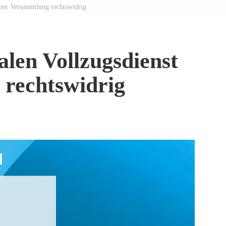
ner Versammlung rechtswidrig
len Vollzugsdienst
rechtswidrig