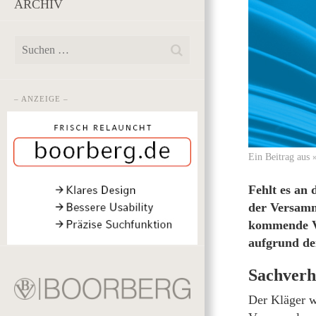
ARCHIV
– ANZEIGE –
Ein Beitrag aus
Fehlt es an
der Versamml
kommende Vo
aufgrund de
Sachverh
Der Kläger w