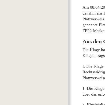
Am 08.04.202
der ihm am 1
Platzverweis 
genannte Pla
FFP2-Maske e
Aus den
Die Klage hat
Klageantrags 
I. Die Klage 
Rechtswidrig
Platzverweise
1. Die Klage 
über das erfo
a. Hinsichtl