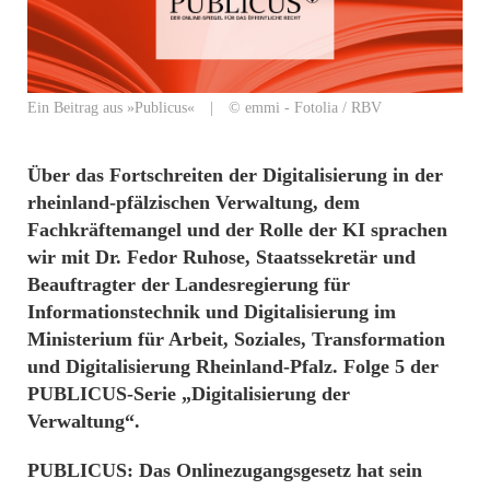
Ein Beitrag aus »Publicus« | © emmi - Fotolia / RBV
Über das Fortschreiten der Digitalisierung in der
rheinland-pfälzischen Verwaltung, dem
Fachkräftemangel und der Rolle der KI sprachen
wir mit
Dr. Fedor Ruhose, Staatssekretär und
Beauftragter der Landesregierung für
Informationstechnik und Digitalisierung im
Ministerium für Arbeit, Soziales, Transformation
und Digitalisierung Rheinland-Pfalz. F
olge 5 der
PUBLICUS-Serie „Digitalisierung der
Verwaltung“.
PUBLICUS: Das Onlinezugangsgesetz hat sein