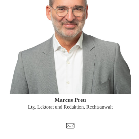
ZUM PROFIL
Marcus Preu
Ltg. Lektorat und Redaktion, Rechtsanwalt
t