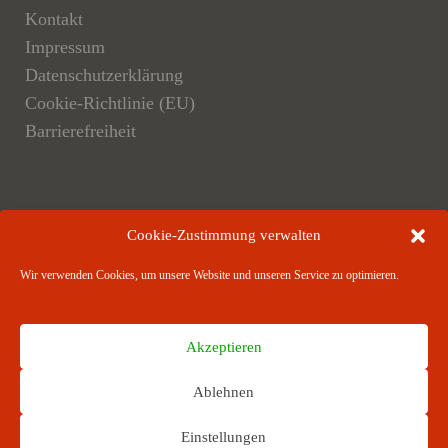
Kontakt
Impressum
Datenschutzerklärung
Cookie-Richtlinie (EU)
Barrierefreiheit
Der Verlag
Cookie-Zustimmung verwalten
Verlagsangebote
Wir verwenden Cookies, um unsere Website und unseren Service zu optimieren.
Verlagspartner
Akzeptieren
Ablehnen
RICHARD BOORBERG VERLAG · Stuttgart ·
Einstellungen