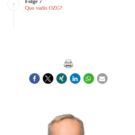
Folge 7
7
Quo vadis OZG?