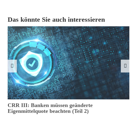
Das könnte Sie auch interessieren
CRR III: Banken müssen geänderte
E
Eigenmittelquote beachten (Teil 2)
d
U