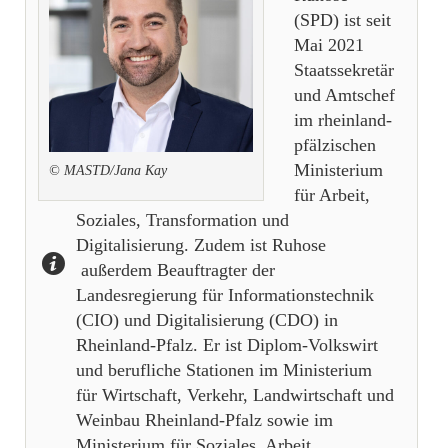
(SPD) ist seit
Mai 2021
Staatssekretär
und Amtschef
im rheinland-
pfälzischen
Ministerium
© MASTD/Jana Kay
für Arbeit,
Soziales, Transformation und
Digitalisierung. Zudem ist Ruhose
außerdem Beauftragter der
Landesregierung für Informationstechnik
(CIO) und Digitalisierung (CDO) in
Rheinland-Pfalz. Er ist Diplom-Volkswirt
und berufliche Stationen im Ministerium
für Wirtschaft, Verkehr, Landwirtschaft und
Weinbau Rheinland-Pfalz sowie im
Ministerium für Soziales, Arbeit,