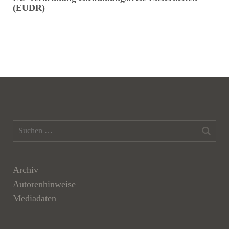
(EUDR)
Archiv
Autorenhinweise
Mediadaten