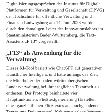
Digitalisierungsgesprächen des Instituts für Digitale
Plattformen für Verwaltung und Gesellschaft (DPVG)
der Hochschule für öffentliche Verwaltung und
Finanzen Ludwigsburg am 14. Juni 2023 wurde
durch den damaligen Leiter des Innovationslabors im
Staatsministerium Baden-Württemberg, die Text-
Assistenz „F 13“ vorgestellt.
„F13“ als Anwendung für die
Verwaltung
Dieses KI-Tool basiert wie ChatGPT auf generativer
Künstlicher Intelligenz und hatte anfangs das Ziel,
die Mitarbeiter der baden-württembergischen
Landesverwaltung bei ihrer täglichen Textarbeit zu
entlasten. Der Prototyp beinhaltete vier
Hauptfunktionen: Fließtextgenerierung (Erstellen
eines ganzheitlichen Fließtextes aus hochgeladenen
Texten und Dokumenten), Kabinettsvorlage-Vermerk