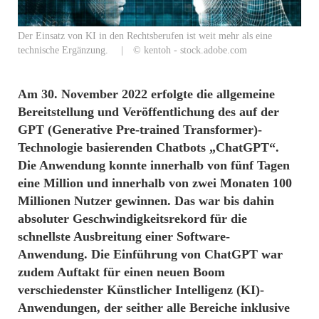
Der Einsatz von KI in den Rechtsberufen ist weit mehr als eine
technische Ergänzung. | © kentoh - stock.adobe.com
Am 30. November 2022 erfolgte die allgemeine
Bereitstellung und Veröffentlichung des auf der
GPT (Generative Pre-trained Transformer)-
Technologie basierenden Chatbots „ChatGPT“.
Die Anwendung konnte innerhalb von fünf Tagen
eine Million und innerhalb von zwei Monaten 100
Millionen Nutzer gewinnen. Das war bis dahin
absoluter Geschwindigkeitsrekord für die
schnellste Ausbreitung einer Software-
Anwendung. Die Einführung von ChatGPT war
zudem Auftakt für einen neuen Boom
verschiedenster Künstlicher Intelligenz (KI)-
Anwendungen, der seither alle Bereiche inklusive