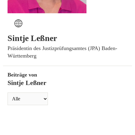
I
Sintje Leßner
­Präsidentin des Justizprüfungsamtes (JPA) Baden-
Württemberg
Beiträge von
Sintje Leßner