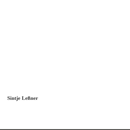
4. September 2023
Sintje Leßner