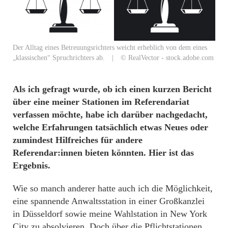
Der Alltag eines Betreuungsrichters weicht erheblich von dem eines
„klassischen“ Spruchrichters ab. | © RealVector - stock.adobe.com
Als ich gefragt wurde, ob ich einen kurzen Bericht
über eine meiner Stationen im Referendariat
verfassen möchte, habe ich darüber nachgedacht,
welche Erfahrungen tatsächlich etwas Neues oder
zumindest Hilfreiches für andere
Referendar:innen bieten könnten. Hier ist das
Ergebnis.
Wie so manch anderer hatte auch ich die Möglichkeit,
eine spannende Anwaltsstation in einer Großkanzlei
in Düsseldorf sowie meine Wahlstation in New York
City zu absolvieren. Doch über die Pflichtstationen