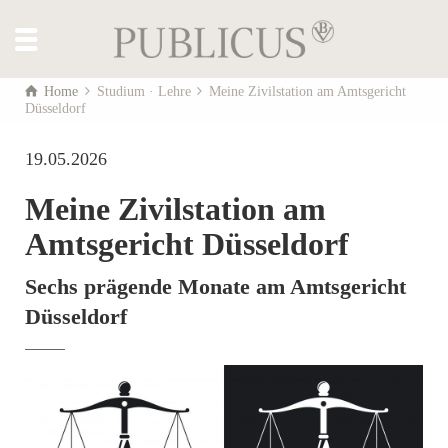
Home
Studium · Lehre
Meine Zivilstation am Amtsgericht
Düsseldorf
19.05.2026
Meine Zivilstation am
Amtsgericht Düsseldorf
Sechs prägende Monate am Amtsgericht
Düsseldorf