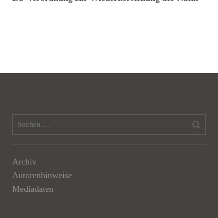
Archiv
Autorenhinweise
Mediadaten