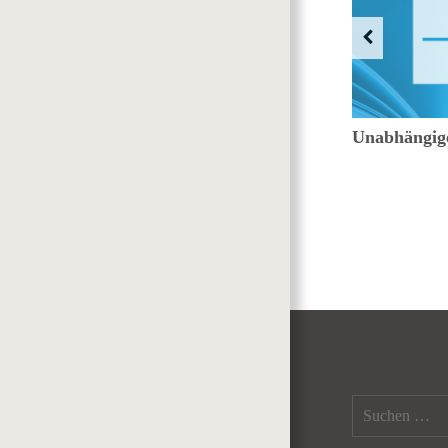
Zur Neuwahl eines Ortsgemeinderats
Unabhängige