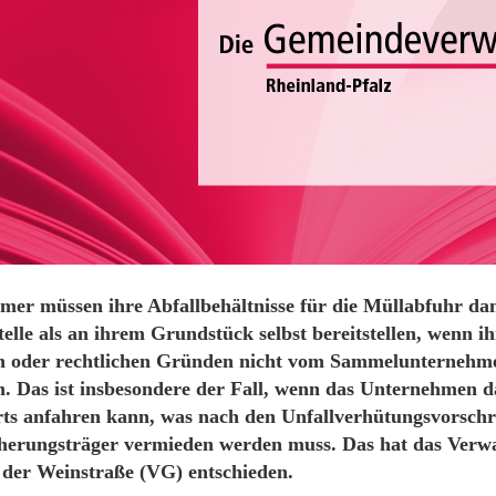
mer müssen ihre Abfallbehältnisse für die Müllabfuhr da
telle als an ihrem Grundstück selbst bereitstellen, wenn 
en oder rechtlichen Gründen nicht vom Sammelunternehm
. Das ist insbesondere der Fall, wenn das Unternehmen 
ts anfahren kann, was nach den Unfallverhütungsvorschr
cherungsträger vermieden werden muss. Das hat das Verwa
 der Weinstraße (VG) entschieden.