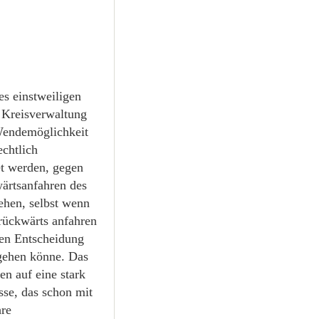
es einstweiligen
 Kreisverwaltung
 Wendemöglichkeit
echtlich
et werden, gegen
ärtsanfahren des
ehen, selbst wenn
rückwärts anfahren
den Entscheidung
ngehen könne. Das
en auf eine stark
se, das schon mit
hre