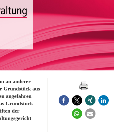
nn an anderer
ihr Grundstück aus
en angefahren
das Grundstück
iften der
ltungsgericht