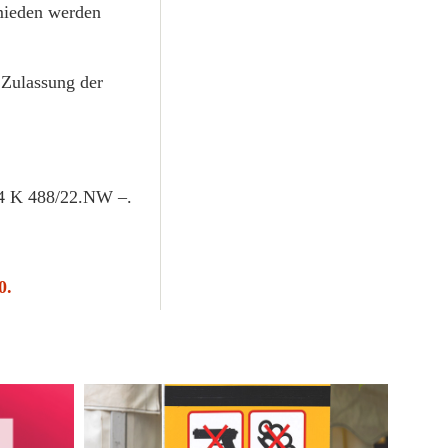
rmieden werden
 Zulassung der
 4 K 488/22.NW –.
0.