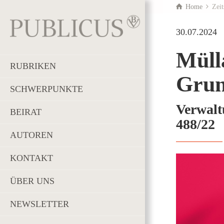
Home
Zeit
30.07.2024
Müll
RUBRIKEN
Grun
SCHWERPUNKTE
Verwalt
BEIRAT
488/22
AUTOREN
KONTAKT
ÜBER UNS
NEWSLETTER