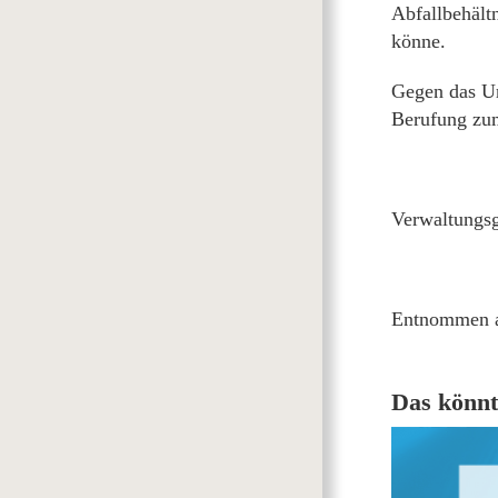
Abfallbehält
könne.
Gegen das Ur
Berufung zum
Verwaltungsg
Entnommen 
Das könnt