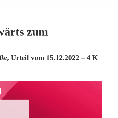
wärts zum
ße, Urteil vom 15.12.2022 – 4 K