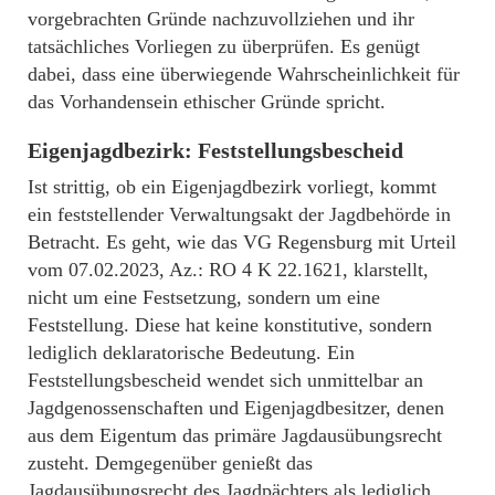
vorgebrachten Gründe nachzuvollziehen und ihr
tatsächliches Vorliegen zu überprüfen. Es genügt
dabei, dass eine überwiegende Wahrscheinlichkeit für
das Vorhandensein ethischer Gründe spricht.
Eigenjagdbezirk: Feststellungsbescheid
Ist strittig, ob ein Eigenjagdbezirk vorliegt, kommt
ein feststellender Verwaltungsakt der Jagdbehörde in
Betracht. Es geht, wie das VG Regensburg mit Urteil
vom 07.02.2023, Az.: RO 4 K 22.1621, klarstellt,
nicht um eine Festsetzung, sondern um eine
Feststellung. Diese hat keine konstitutive, sondern
lediglich deklaratorische Bedeutung. Ein
Feststellungsbescheid wendet sich unmittelbar an
Jagdgenossenschaften und Eigenjagdbesitzer, denen
aus dem Eigentum das primäre Jagdausübungsrecht
zusteht. Demgegenüber genießt das
Jagdausübungsrecht des Jagdpächters als lediglich