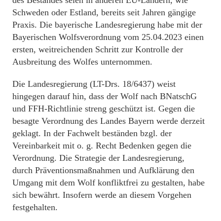
des Bestandes seien in anderen EU-Ländern, wie
Schweden oder Estland, bereits seit Jahren gängige
Praxis. Die bayerische Landesregierung habe mit der
Bayerischen Wolfsverordnung vom 25.04.2023 einen
ersten, weitreichenden Schritt zur Kontrolle der
Ausbreitung des Wolfes unternommen.
Die Landesregierung (LT-Drs. 18/6437) weist
hingegen darauf hin, dass der Wolf nach BNatschG
und FFH-Richtlinie streng geschützt ist. Gegen die
besagte Verordnung des Landes Bayern werde derzeit
geklagt. In der Fachwelt beständen bzgl. der
Vereinbarkeit mit o. g. Recht Bedenken gegen die
Verordnung. Die Strategie der Landesregierung,
durch Präventionsmaßnahmen und Aufklärung den
Umgang mit dem Wolf konfliktfrei zu gestalten, habe
sich bewährt. Insofern werde an diesem Vorgehen
festgehalten.