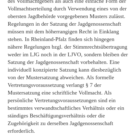
des Vollmachtgebers als auch eine einfache Form der
Vollmachtserteilung durch Verwendung eines von der
obersten Jagdbehörde vorgegebenen Musters zulässt.
Regelungen in der Satzung der Jagdgenossenschaft
müssen mit dem höherrangigen Recht in Einklang
stehen. In Rheinland-Pfalz finden sich hingegen
nähere Regelungen bzgl. der Stimmrechtsübertragung
weder im LJG noch in der LJVO, sondern bleiben der
Satzung der Jagdgenossenschaft vorbehalten. Eine
individuell konzipierte Satzung kann diesbezüglich
von der Mustersatzung abweichen. Als formelle
Vertretungsvoraussetzung verlangt § 7 der
Mustersatzung eine schriftliche Vollmacht. Als
persönliche Vertretungsvoraussetzungen sind ein
bestimmtes verwandtschaftliches Verhältnis oder ein
ständiges Beschäftigungsverhältnis oder die
Zugehörigkeit zu derselben Jagdgenossenschaft
erforderlich.