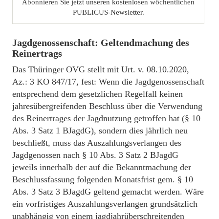
Abonnieren Sie jetzt unseren kostenlosen wöchentlichen
PUBLICUS-Newsletter.
Jagdgenossenschaft: Geltendmachung des
Reinertrags
Das Thüringer OVG stellt mit Urt. v. 08.10.2020,
Az.: 3 KO 847/17, fest: Wenn die Jagdgenossenschaft
entsprechend dem gesetzlichen Regelfall keinen
jahresübergreifenden Beschluss über die Verwendung
des Reinertrages der Jagdnutzung getroffen hat (§ 10
Abs. 3 Satz 1 BJagdG), sondern dies jährlich neu
beschließt, muss das Auszahlungsverlangen des
Jagdgenossen nach § 10 Abs. 3 Satz 2 BJagdG
jeweils innerhalb der auf die Bekanntmachung der
Beschlussfassung folgenden Monatsfrist gem. § 10
Abs. 3 Satz 3 BJagdG geltend gemacht werden. Wäre
ein vorfristiges Auszahlungsverlangen grundsätzlich
unabhängig von einem jagdjahrüberschreitenden