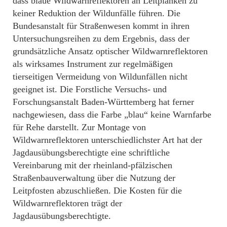
dass blaue Wildwarnreflektoren an Leitplanken zu
keiner Reduktion der Wildunfälle führen. Die
Bundesanstalt für Straßenwesen kommt in ihren
Untersuchungsreihen zu dem Ergebnis, dass der
grundsätzliche Ansatz optischer Wildwarnreflektoren
als wirksames Instrument zur regelmäßigen
tierseitigen Vermeidung von Wildunfällen nicht
geeignet ist. Die Forstliche Versuchs- und
Forschungsanstalt Baden-Württemberg hat ferner
nachgewiesen, dass die Farbe „blau“ keine Warnfarbe
für Rehe darstellt. Zur Montage von
Wildwarnreflektoren unterschiedlichster Art hat der
Jagdausübungsberechtigte eine schriftliche
Vereinbarung mit der rheinland-pfälzischen
Straßenbauverwaltung über die Nutzung der
Leitpfosten abzuschließen. Die Kosten für die
Wildwarnreflektoren trägt der
Jagdausübungsberechtigte.