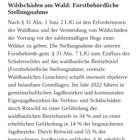
Wildschäden am Wald: Forstbehördliche
Stellungnahme
Nach § 31 Abs. 1 Satz 2 LJG ist den Erfordernissen
des Waldbaus und der Vermeidung von Wildschäden
der Vorrang vor der zahlenmäßigen Hege einer
Wildart zu geben. Die Stellungnahme der unteren
Forstbehörde gem. § 31 Abs. 7 LJG zum Einfluss des
Schalenwildes auf das waldbauliche Betriebsziel
(Forstbehördliche Stellungnahme; vormals:
Waldbauliches Gutachten) schafft insoweit objektive
und belastbare Grundlagen. Im Jahr 2022 führen in
gemeinschaftlichen Jagdbezirken und kommunalen
Eigenjagdbezirken die Verbiss- und Schälschäden
durch Rotwild zu einer Gefährdung der
waldbaulichen Betriebsziele in 34 % und zu einer
erheblichen Gefährdung in 14 % der begutachteten
Jagdbezirke. Durch Rehwild sind 55 % der
begutachteten Jagdbezirke gefährdet, 6 % erheblich