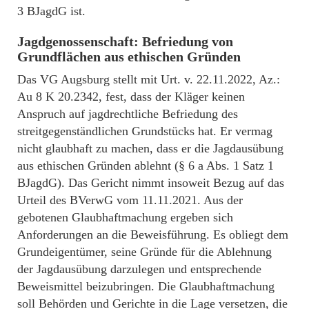
3 BJagdG ist.
Jagdgenossenschaft: Befriedung von
Grundflächen aus ethischen Gründen
Das VG Augsburg stellt mit Urt. v. 22.11.2022, Az.:
Au 8 K 20.2342, fest, dass der Kläger keinen
Anspruch auf jagdrechtliche Befriedung des
streitgegenständlichen Grundstücks hat. Er vermag
nicht glaubhaft zu machen, dass er die Jagdausübung
aus ethischen Gründen ablehnt (§ 6 a Abs. 1 Satz 1
BJagdG). Das Gericht nimmt insoweit Bezug auf das
Urteil des BVerwG vom 11.11.2021. Aus der
gebotenen Glaubhaftmachung ergeben sich
Anforderungen an die Beweisführung. Es obliegt dem
Grundeigentümer, seine Gründe für die Ablehnung
der Jagdausübung darzulegen und entsprechende
Beweismittel beizubringen. Die Glaubhaftmachung
soll Behörden und Gerichte in die Lage versetzen, die