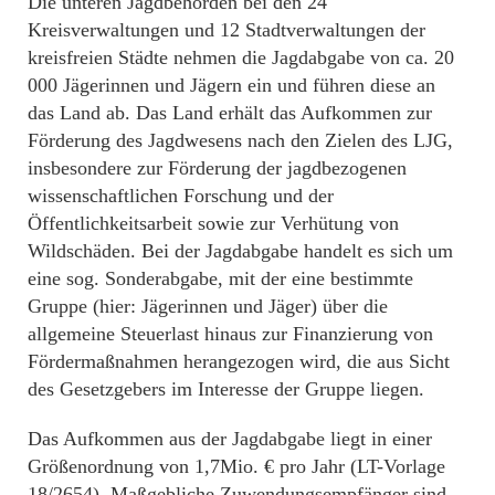
Die unteren Jagdbehörden bei den 24
Kreisverwaltungen und 12 Stadtverwaltungen der
kreisfreien Städte nehmen die Jagdabgabe von ca. 20
000 Jägerinnen und Jägern ein und führen diese an
das Land ab. Das Land erhält das Aufkommen zur
Förderung des Jagdwesens nach den Zielen des LJG,
insbesondere zur Förderung der jagdbezogenen
wissenschaftlichen Forschung und der
Öffentlichkeitsarbeit sowie zur Verhütung von
Wildschäden. Bei der Jagdabgabe handelt es sich um
eine sog. Sonderabgabe, mit der eine bestimmte
Gruppe (hier: Jägerinnen und Jäger) über die
allgemeine Steuerlast hinaus zur Finanzierung von
Fördermaßnahmen herangezogen wird, die aus Sicht
des Gesetzgebers im Interesse der Gruppe liegen.
Das Aufkommen aus der Jagdabgabe liegt in einer
Größenordnung von 1,7Mio. € pro Jahr (LT-Vorlage
18/2654). Maßgebliche Zuwendungsempfänger sind