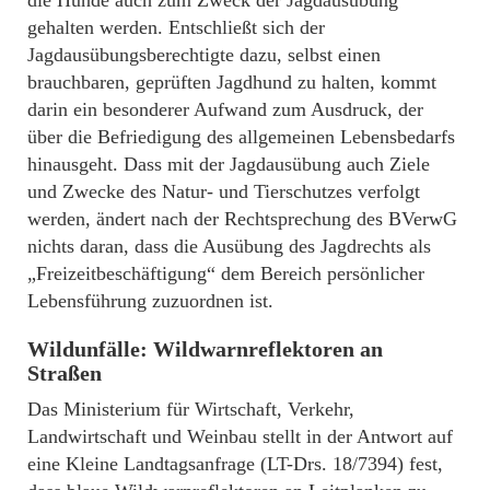
die Hunde auch zum Zweck der Jagdausübung
gehalten werden. Entschließt sich der
Jagdausübungsberechtigte dazu, selbst einen
brauchbaren, geprüften Jagdhund zu halten, kommt
darin ein besonderer Aufwand zum Ausdruck, der
über die Befriedigung des allgemeinen Lebensbedarfs
hinausgeht. Dass mit der Jagdausübung auch Ziele
und Zwecke des Natur- und Tierschutzes verfolgt
werden, ändert nach der Rechtsprechung des BVerwG
nichts daran, dass die Ausübung des Jagdrechts als
„Freizeitbeschäftigung“ dem Bereich persönlicher
Lebensführung zuzuordnen ist.
Wildunfälle: Wildwarnreflektoren an
Straßen
Das Ministerium für Wirtschaft, Verkehr,
Landwirtschaft und Weinbau stellt in der Antwort auf
eine Kleine Landtagsanfrage (LT-Drs. 18/7394) fest,