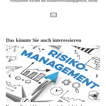
Vorsitzender Richter am Bundesverwaltungsgericht, Berlin
t
Das könnte Sie auch interessieren