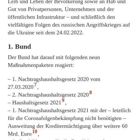
Leib und Leben der Bevölkerung sowie an Hab und
Gut von Privatpersonen, Unternehmen und der
öffentlichen Infrastruktur – und schließlich den
vielfältigen Folgen des russischen Angriffskrieges auf
die Ukraine seit dem 24.02.2022.
1. Bund
Der Bund hat darauf mit folgenden neun
Maßnahmenpaketen reagiert:
– 1. Nachtragshaushaltsgesetz 2020 vom
7
27.03.2020
,
8
– 2. Nachtragshaushaltsgesetz 2020
9
– Haushaltsgesetz 2021
,
– 1. Nachtragshaushaltsgesetz 2021 mit der – letztlich
für die Coronafolgenbekämpfung nicht benötigten –
Ausweitung der Kreditermächtigung über weitere 60
10
Mrd. Euro
,