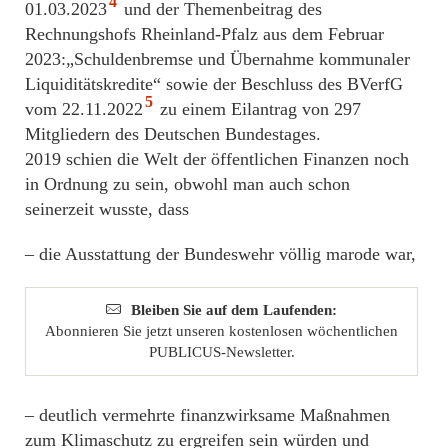
4
01.03.2023
und der Themenbeitrag des
Rechnungshofs Rheinland-Pfalz aus dem Februar
2023:„Schuldenbremse und Übernahme kommunaler
Liquiditätskredite“ sowie der Beschluss des BVerfG
5
vom 22.11.2022
zu einem Eilantrag von 297
Mitgliedern des Deutschen Bundestages.
2019 schien die Welt der öffentlichen Finanzen noch
in Ordnung zu sein, obwohl man auch schon
seinerzeit wusste, dass
– die Ausstattung der Bundeswehr völlig marode war,
Bleiben Sie auf dem Laufenden:
Abonnieren Sie jetzt unseren kostenlosen wöchentlichen
PUBLICUS-Newsletter.
– deutlich vermehrte finanzwirksame Maßnahmen
zum Klimaschutz zu ergreifen sein würden und