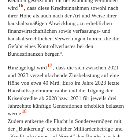
Relation gesetzt und mit der Mahnung verbunden
16
wird
, dass diese Krediteinnahmen sowohl nach
ihrer Höhe als auch nach der Art und Weise ihrer
haushaltsmäßigen Abwicklung „zu erheblichen
finanzwirtschaftlichen sowie verfassungs- und
haushaltsrechtlichen Verwerfungen führen, die die
Gefahr eines Kontrollverlustes bei den
Bundesfinanzen bergen“.
17
Hinzugefügt wird
, dass die sich zwischen 2021
und 2023 verzehnfachende Zinsbelastung auf eine
Höhe von etwa 40 Mrd. Euro im Jahre 2023 letzte
Haushaltsspielräume raube und die Tilgung der
Krisenkredite ab 2028 bzw. 2031 für jeweils drei
Jahrzehnte künftige Generationen erheblich belasten
18
werde
.
Zudem entkerne die Flucht in Sondervermögen mit
der „Bunkerung“ erheblicher Milliardenbeträge und
„Kreditaufnahmen auf Vorrat“ den Bundeshaushalt