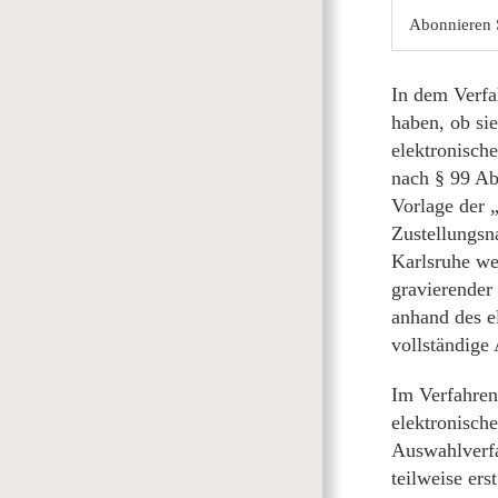
Abonnieren 
In dem Verfa
haben, ob sie
elektronische
nach § 99 Ab
Vorlage der 
Zustellungsn
Karlsruhe we
gravierender
anhand des el
vollständige 
Im Verfahren
elektronisch
Auswahlverfa
teilweise er