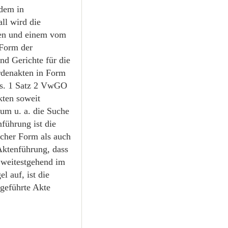
udem in
ll wird die
ten und einem vom
 Form der
nd Gerichte für die
rdenakten in Form
Abs. 1 Satz 2 VwGO
kten soweit
um u. a. die Suche
führung ist die
scher Form als auch
 Aktenführung, dass
 weitestgehend im
 auf, ist die
 geführte Akte