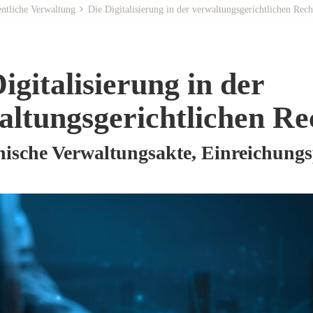
ntliche Verwaltung
Die Digitalisierung in der verwaltungsgerichtlichen Rec
igitalisierung in der
altungsgerichtlichen R
nische Verwaltungsakte, Einreichungs