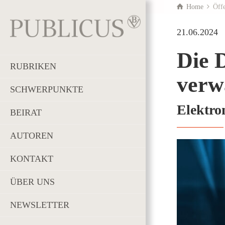
Home
Öffe
21.06.2024
Die D
RUBRIKEN
verw
SCHWERPUNKTE
Elektro
BEIRAT
AUTOREN
KONTAKT
ÜBER UNS
NEWSLETTER