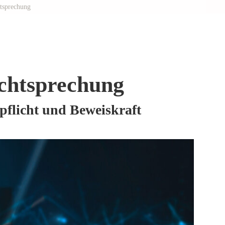
htsprechung
echtsprechung
pflicht und Beweiskraft