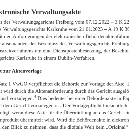
ektronische Verwaltungsakte
s des Verwaltungsgerichts Freiburg vom 07.12.2022 – 3 K 2
s Verwaltungsgerichts Karlsruhe vom 21.01.2023 – A 19 K 3
mit den Anforderungen der elektronischen Behördenaktenführu
 auseinander, der Beschluss des Verwaltungsgerichts Freibu
streitverfahrens um eine Dienstpostenbesetzung, der Beschlu
erichts Karlsruhe in einem Dublin-Verfahren.
ht zur Aktenvorlage
Satz 1 VwGO verpflichtet die Behörde zur Vorlage der Akte. 
ht wird durch die Aktenanforderung durch das Gericht ausgelö
4
inal vorzulegen.
Dies bedeutet bei einer Behördenakte in Pa
l dem Gericht vorzulegen ist. Der Vorlagepflicht hinsichtlich 
enügt, wenn diese Akte für die Übermittlung an das Gericht e
anprodukt übermittelt wird. Wird die Behördenakte in elektro
in den Blick zu nehmen, dass die digitale Welt kein „Original“