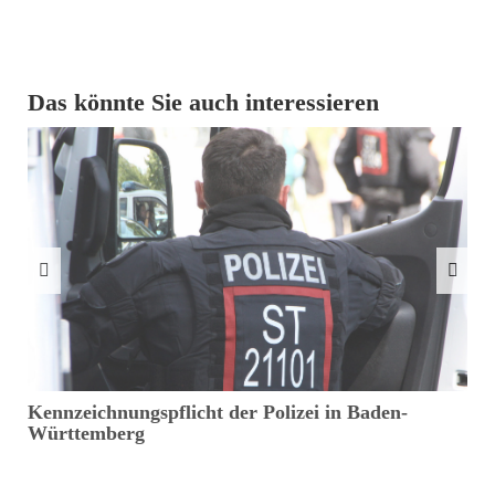
Das könnte Sie auch interessieren
Kennzeichnungspflicht der Polizei in Baden-
D
Württemberg
R