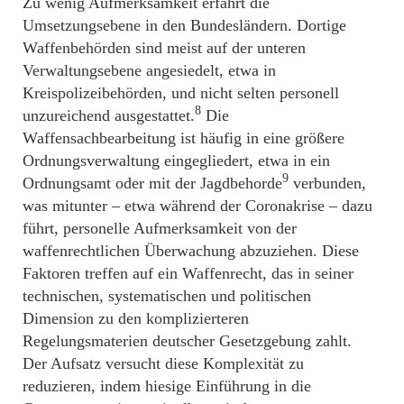
Zu wenig Aufmerksamkeit erfahrt die
Umsetzungsebene in den Bundesländern. Dortige
Waffenbehörden sind meist auf der unteren
Verwaltungsebene angesiedelt, etwa in
Kreispolizeibehörden, und nicht selten personell
8
unzureichend ausgestattet.
Die
Waffensachbearbeitung ist häufig in eine größere
Ordnungsverwaltung eingegliedert, etwa in ein
9
Ordnungsamt oder mit der Jagdbehorde
verbunden,
was mitunter – etwa während der Coronakrise – dazu
führt, personelle Aufmerksamkeit von der
waffenrechtlichen Überwachung abzuziehen. Diese
Faktoren treffen auf ein Waffenrecht, das in seiner
technischen, systematischen und politischen
Dimension zu den komplizierteren
Regelungsmaterien deutscher Gesetzgebung zahlt.
Der Aufsatz versucht diese Komplexität zu
reduzieren, indem hiesige Einführung in die