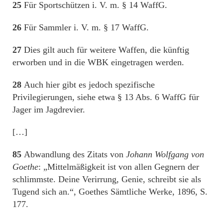
25
Für Sportschützen i. V. m. § 14 WaffG.
26
Für Sammler i. V. m. § 17 WaffG.
27
Dies gilt auch für weitere Waffen, die künftig
erworben und in die WBK eingetragen werden.
28
Auch hier gibt es jedoch spezifische
Privilegierungen, siehe etwa § 13 Abs. 6 WaffG für
Jager im Jagdrevier.
[…]
85
Abwandlung des Zitats von
Johann Wolfgang von
Goethe
: „Mittelmäßigkeit ist von allen Gegnern der
schlimmste. Deine Verirrung, Genie, schreibt sie als
Tugend sich an.“, Goethes Sämtliche Werke, 1896, S.
177.