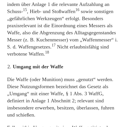
indem über Anlage 1 die relevante Aufzahlung an
15
16
Schuss-
, Hieb- und Stoßwaffen
sowie sonstigen
„gefährlichen Werkzeugen“ erfolgt. Besonders
praxisrelevant ist die Einordnung eines Messers als
Waffe, also die Abgrenzung des Alltagsgegenstandes
Messer (z. B. Kuchenmesser) vom „Waffenmesser“ i.
17
S. d. Waffengesetzes.
Nicht erlaubnisfähig sind
18
verbotene Waffen.
Umgang mit der Waffe
Die Waffe (oder Munition) muss „genutzt“ werden.
Diese Nutzungsformen bezeichnet das Gesetz als
„Umgang“ mit einer Waffe, § 1 Abs. 3 WaffG,
definiert in Anlage 1 Abschnitt 2; relevant sind
insbesondere erwerben, besitzen, überlassen, fuhren
und schießen.