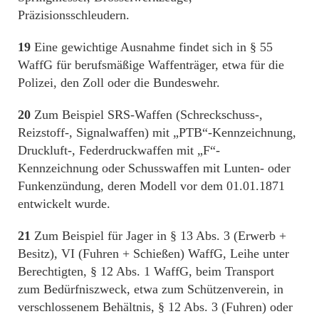
Präzisionsschleudern.
19
Eine gewichtige Ausnahme findet sich in § 55
WaffG für berufsmäßige Waffenträger, etwa für die
Polizei, den Zoll oder die Bundeswehr.
20
Zum Beispiel SRS-Waffen (Schreckschuss-,
Reizstoff-, Signalwaffen) mit „PTB“-Kennzeichnung,
Druckluft-, Federdruckwaffen mit „F“-
Kennzeichnung oder Schusswaffen mit Lunten- oder
Funkenzündung, deren Modell vor dem 01.01.1871
entwickelt wurde.
21
Zum Beispiel für Jager in § 13 Abs. 3 (Erwerb +
Besitz), VI (Fuhren + Schießen) WaffG, Leihe unter
Berechtigten, § 12 Abs. 1 WaffG, beim Transport
zum Bedürfniszweck, etwa zum Schützenverein, in
verschlossenem Behältnis, § 12 Abs. 3 (Fuhren) oder