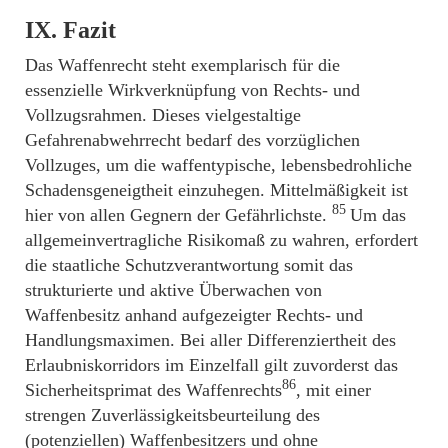
IX. Fazit
Das Waffenrecht steht exemplarisch für die
essenzielle Wirkverknüpfung von Rechts- und
Vollzugsrahmen. Dieses vielgestaltige
Gefahrenabwehrrecht bedarf des vorzüglichen
Vollzuges, um die waffentypische, lebensbedrohliche
Schadensgeneigtheit einzuhegen. Mittelmäßigkeit ist
85
hier von allen Gegnern der Gefährlichste.
Um das
allgemeinvertragliche Risikomaß zu wahren, erfordert
die staatliche Schutzverantwortung somit das
strukturierte und aktive Überwachen von
Waffenbesitz anhand aufgezeigter Rechts- und
Handlungsmaximen. Bei aller Differenziertheit des
Erlaubniskorridors im Einzelfall gilt zuvorderst das
86
Sicherheitsprimat des Waffenrechts
, mit einer
strengen Zuverlässigkeitsbeurteilung des
(potenziellen) Waffenbesitzers und ohne