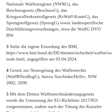
Nationale Waffenregister (NWRG), das
Beschussgesetz (BeschussG), das
Kriegswaffenkontrollgesetz (KrWaff-KontrG), das
Sprengstoffgesetz (SprengG) sowie landesspezifische
Durchführungsverordnungen, etwa die WaffG DVO
BW.
3
Siehe die eigene Einordung des BMI,
https://www.bmi.bund.de/DE/themen/sicherheit/waffen/wa
node.html, zugegriffen am 03.04.2024.
4
Gesetz zur Neuregelung des Waffenrechts
(WaffRNeuRegG), hierzu
Soschinka/Heller
, NJW
2002, 2690.
5
Mit dem Dritten Waffenrechtsänderungsgesetz
wurde die Umsetzung der EU-Richtlinie 2017/853
vorgenommen, zudem nach der Tötung des Kasseler