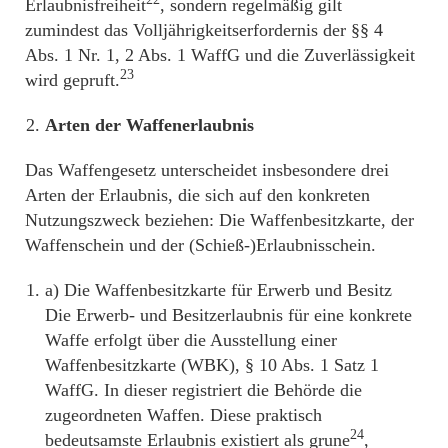
Erlaubnisfreiheit
, sondern regelmäßig gilt
zumindest das Volljährigkeitserfordernis der §§ 4
Abs. 1 Nr. 1, 2 Abs. 1 WaffG und die Zuverlässigkeit
23
wird gepruft.
Arten der Waffenerlaubnis
Das Waffengesetz unterscheidet insbesondere drei
Arten der Erlaubnis, die sich auf den konkreten
Nutzungszweck beziehen: Die Waffenbesitzkarte, der
Waffenschein und der (Schieß-)Erlaubnisschein.
a) Die Waffenbesitzkarte für Erwerb und Besitz
Die Erwerb- und Besitzerlaubnis für eine konkrete
Waffe erfolgt über die Ausstellung einer
Waffenbesitzkarte (WBK), § 10 Abs. 1 Satz 1
WaffG. In dieser registriert die Behörde die
zugeordneten Waffen. Diese praktisch
24
bedeutsamste Erlaubnis existiert als grune
,