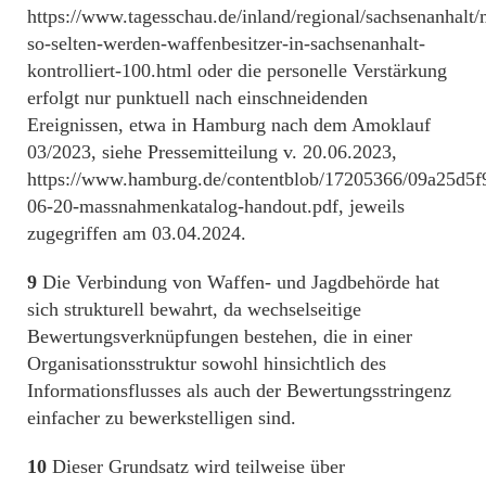
https://www.tagesschau.de/inland/regional/sachsenanhalt/
so-selten-werden-waffenbesitzer-in-sachsenanhalt-
kontrolliert-100.html oder die personelle Verstärkung
erfolgt nur punktuell nach einschneidenden
Ereignissen, etwa in Hamburg nach dem Amoklauf
03/2023, siehe Pressemitteilung v. 20.06.2023,
https://www.hamburg.de/contentblob/17205366/09a25d5f
06-20-massnahmenkatalog-handout.pdf, jeweils
zugegriffen am 03.04.2024.
9
Die Verbindung von Waffen- und Jagdbehörde hat
sich strukturell bewahrt, da wechselseitige
Bewertungsverknüpfungen bestehen, die in einer
Organisationsstruktur sowohl hinsichtlich des
Informationsflusses als auch der Bewertungsstringenz
einfacher zu bewerkstelligen sind.
10
Dieser Grundsatz wird teilweise über