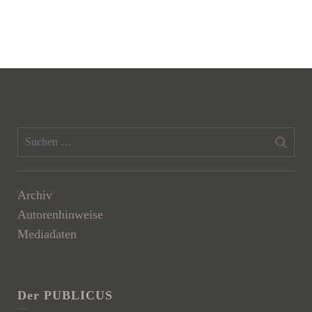
Archiv
Autorenhinweise
Mediadaten
Der PUBLICUS