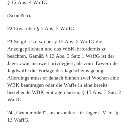
§ 12 Abs. 4 WaffG
(Schießen).
22
Etwa über § 3 Abs. 2 WaffG.
23
So gilt es etwa bei § 13 Abs. 3 WaffG die
Anzeigepflichten und das WBK-Erfordernis zu
beachten. Gemäß § 13 Abs. 3 Satz 1 WaffG ist der
Jager zwar insoweit privilegiert, als zum Erwerb der
Jagdwaffe die Vorlage des Jagdscheins genügt.
Allerdings muss er danach binnen zwei Wochen eine
WBK beantragen oder die Waffe in eine bereits
bestehende WBK eintragen lassen, § 13 Abs. 3 Satz 2
WaffG.
24
„Grundmodell“, insbesondere für Jager i. V. m. §
13 WaffG.