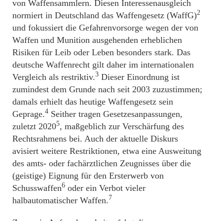
von Waffensammlern. Diesen Interessenausgleich
2
normiert in Deutschland das Waffengesetz (WaffG)
und fokussiert die Gefahrenvorsorge wegen der von
Waffen und Munition ausgehenden erheblichen
Risiken für Leib oder Leben besonders stark. Das
deutsche Waffenrecht gilt daher im internationalen
3
Vergleich als restriktiv.
Dieser Einordnung ist
zumindest dem Grunde nach seit 2003 zuzustimmen;
damals erhielt das heutige Waffengesetz sein
4
Geprage.
Seither tragen Gesetzesanpassungen,
5
zuletzt 2020
, maßgeblich zur Verschärfung des
Rechtsrahmens bei. Auch der aktuelle Diskurs
avisiert weitere Restriktionen, etwa eine Ausweitung
des amts- oder fachärztlichen Zeugnisses über die
(geistige) Eignung für den Ersterwerb von
6
Schusswaffen
oder ein Verbot vieler
7
halbautomatischer Waffen.