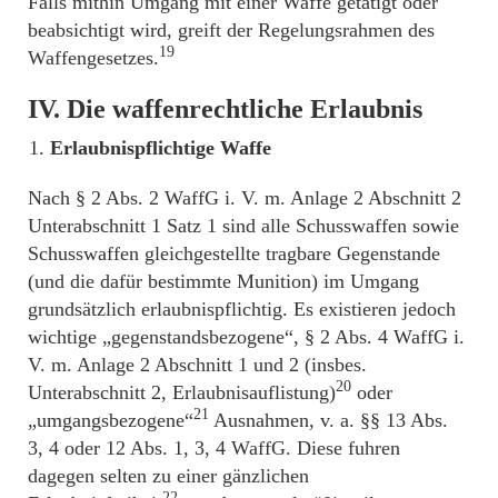
Falls mithin Umgang mit einer Waffe getätigt oder
beabsichtigt wird, greift der Regelungsrahmen des
19
Waffengesetzes.
IV. Die waffenrechtliche Erlaubnis
Erlaubnispflichtige Waffe
Nach § 2 Abs. 2 WaffG i. V. m. Anlage 2 Abschnitt 2
Unterabschnitt 1 Satz 1 sind alle Schusswaffen sowie
Schusswaffen gleichgestellte tragbare Gegenstande
(und die dafür bestimmte Munition) im Umgang
grundsätzlich erlaubnispflichtig. Es existieren jedoch
wichtige „gegenstandsbezogene“, § 2 Abs. 4 WaffG i.
V. m. Anlage 2 Abschnitt 1 und 2 (insbes.
20
Unterabschnitt 2, Erlaubnisauflistung)
oder
21
„umgangsbezogene“
Ausnahmen, v. a. §§ 13 Abs.
3, 4 oder 12 Abs. 1, 3, 4 WaffG. Diese fuhren
dagegen selten zu einer gänzlichen
22