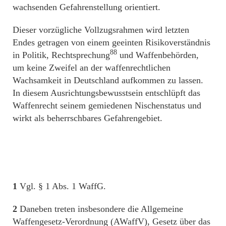
wachsenden Gefahrenstellung orientiert.
Dieser vorzügliche Vollzugsrahmen wird letzten
Endes getragen von einem geeinten Risikoverständnis
88
in Politik, Rechtsprechung
und Waffenbehörden,
um keine Zweifel an der waffenrechtlichen
Wachsamkeit in Deutschland aufkommen zu lassen.
In diesem Ausrichtungsbewusstsein entschlüpft das
Waffenrecht seinem gemiedenen Nischenstatus und
wirkt als beherrschbares Gefahrengebiet.
1
Vgl. § 1 Abs. 1 WaffG.
2
Daneben treten insbesondere die Allgemeine
Waffengesetz-Verordnung (AWaffV), Gesetz über das