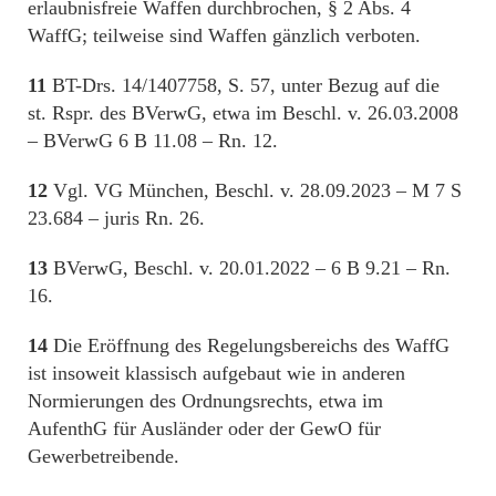
erlaubnisfreie Waffen durchbrochen, § 2 Abs. 4
WaffG; teilweise sind Waffen gänzlich verboten.
11
BT-Drs. 14/1407758, S. 57, unter Bezug auf die
st. Rspr. des BVerwG, etwa im Beschl. v. 26.03.2008
– BVerwG 6 B 11.08 – Rn. 12.
12
Vgl. VG München, Beschl. v. 28.09.2023 – M 7 S
23.684 – juris Rn. 26.
13
BVerwG, Beschl. v. 20.01.2022 – 6 B 9.21 – Rn.
16.
14
Die Eröffnung des Regelungsbereichs des WaffG
ist insoweit klassisch aufgebaut wie in anderen
Normierungen des Ordnungsrechts, etwa im
AufenthG für Ausländer oder der GewO für
Gewerbetreibende.