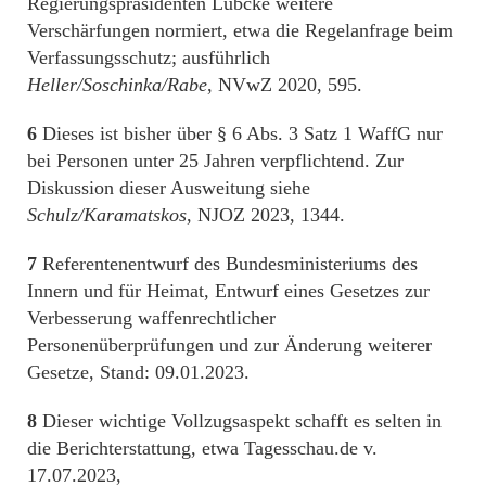
Regierungspräsidenten Lübcke weitere
Verschärfungen normiert, etwa die Regelanfrage beim
Verfassungsschutz; ausführlich
Heller/Soschinka/Rabe
, NVwZ 2020, 595.
6
Dieses ist bisher über § 6 Abs. 3 Satz 1 WaffG nur
bei Personen unter 25 Jahren verpflichtend. Zur
Diskussion dieser Ausweitung siehe
Schulz/Karamatskos
, NJOZ 2023, 1344.
7
Referentenentwurf des Bundesministeriums des
Innern und für Heimat, Entwurf eines Gesetzes zur
Verbesserung waffenrechtlicher
Personenüberprüfungen und zur Änderung weiterer
Gesetze, Stand: 09.01.2023.
8
Dieser wichtige Vollzugsaspekt schafft es selten in
die Berichterstattung, etwa Tagesschau.de v.
17.07.2023,