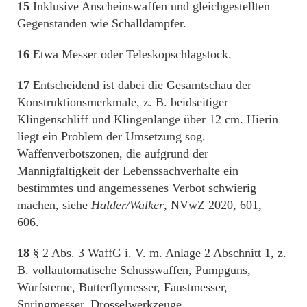
15
Inklusive Anscheinswaffen und gleichgestellten
Gegenstanden wie Schalldampfer.
16
Etwa Messer oder Teleskopschlagstock.
17
Entscheidend ist dabei die Gesamtschau der
Konstruktionsmerkmale, z. B. beidseitiger
Klingenschliff und Klingenlange über 12 cm. Hierin
liegt ein Problem der Umsetzung sog.
Waffenverbotszonen, die aufgrund der
Mannigfaltigkeit der Lebenssachverhalte ein
bestimmtes und angemessenes Verbot schwierig
machen, siehe
Halder/Walker
, NVwZ 2020, 601,
606.
18
§ 2 Abs. 3 WaffG i. V. m. Anlage 2 Abschnitt 1, z.
B. vollautomatische Schusswaffen, Pumpguns,
Wurfsterne, Butterflymesser, Faustmesser,
Springmesser, Drosselwerkzeuge,