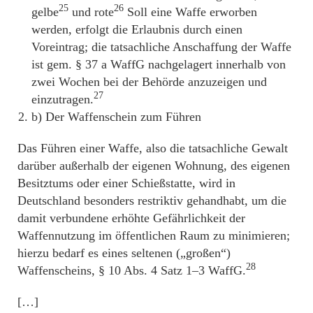
25
26
gelbe
und rote
Soll eine Waffe erworben
werden, erfolgt die Erlaubnis durch einen
Voreintrag; die tatsachliche Anschaffung der Waffe
ist gem. § 37 a WaffG nachgelagert innerhalb von
zwei Wochen bei der Behörde anzuzeigen und
27
einzutragen.
b) Der Waffenschein zum Führen
Das Führen einer Waffe, also die tatsachliche Gewalt
darüber außerhalb der eigenen Wohnung, des eigenen
Besitztums oder einer Schießstatte, wird in
Deutschland besonders restriktiv gehandhabt, um die
damit verbundene erhöhte Gefährlichkeit der
Waffennutzung im öffentlichen Raum zu minimieren;
hierzu bedarf es eines seltenen („großen“)
28
Waffenscheins, § 10 Abs. 4 Satz 1–3 WaffG.
[…]