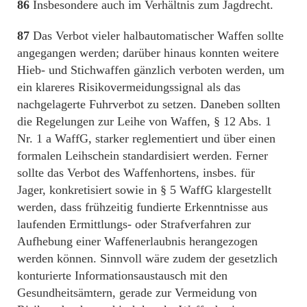
86
Insbesondere auch im Verhältnis zum Jagdrecht.
87
Das Verbot vieler halbautomatischer Waffen sollte
angegangen werden; darüber hinaus konnten weitere
Hieb- und Stichwaffen gänzlich verboten werden, um
ein klareres Risikovermeidungssignal als das
nachgelagerte Fuhrverbot zu setzen. Daneben sollten
die Regelungen zur Leihe von Waffen, § 12 Abs. 1
Nr. 1 a WaffG, starker reglementiert und über einen
formalen Leihschein standardisiert werden. Ferner
sollte das Verbot des Waffenhortens, insbes. für
Jager, konkretisiert sowie in § 5 WaffG klargestellt
werden, dass frühzeitig fundierte Erkenntnisse aus
laufenden Ermittlungs- oder Strafverfahren zur
Aufhebung einer Waffenerlaubnis herangezogen
werden können. Sinnvoll wäre zudem der gesetzlich
konturierte Informationsaustausch mit den
Gesundheitsämtern, gerade zur Vermeidung von