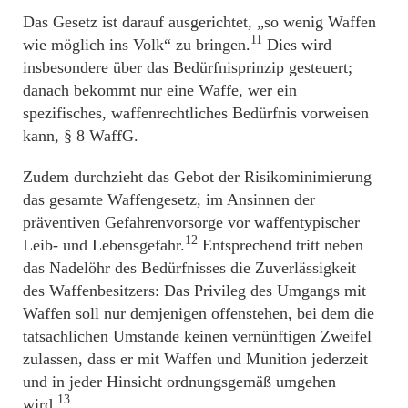
Das Gesetz ist darauf ausgerichtet, „so wenig Waffen
11
wie möglich ins Volk“ zu bringen.
Dies wird
insbesondere über das Bedürfnisprinzip gesteuert;
danach bekommt nur eine Waffe, wer ein
spezifisches, waffenrechtliches Bedürfnis vorweisen
kann, § 8 WaffG.
Zudem durchzieht das Gebot der Risikominimierung
das gesamte Waffengesetz, im Ansinnen der
präventiven Gefahrenvorsorge vor waffentypischer
12
Leib- und Lebensgefahr.
Entsprechend tritt neben
das Nadelöhr des Bedürfnisses die Zuverlässigkeit
des Waffenbesitzers: Das Privileg des Umgangs mit
Waffen soll nur demjenigen offenstehen, bei dem die
tatsachlichen Umstande keinen vernünftigen Zweifel
zulassen, dass er mit Waffen und Munition jederzeit
und in jeder Hinsicht ordnungsgemäß umgehen
13
wird.