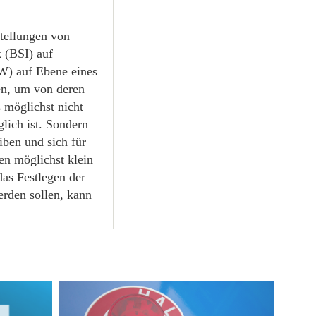
tellungen von
k (BSI) auf
W) auf Ebene eines
n, um von deren
 möglichst nicht
glich ist. Sondern
iben und sich für
en möglichst klein
das Festlegen der
rden sollen, kann