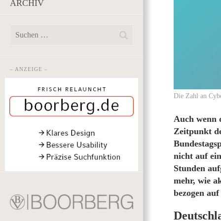
ARCHIV
– ANZEIGE –
Die Zahl an Cybe
Auch wenn d
Zeitpunkt d
Bundestagsp
nicht auf e
Stunden auf
mehr, wie ak
bezogen auf
Deutschl