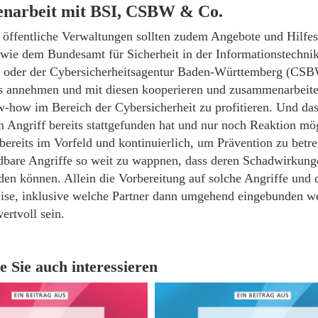
narbeit mit BSI, CSBW & Co.
 öffentliche Verwaltungen sollten zudem Angebote und Hilfes
n wie dem Bundesamt für Sicherheit in der Informationstechni
 oder der Cybersicherheitsagentur Baden-Württemberg (CSB
 annehmen und mit diesen kooperieren und zusammenarbeite
-how im Bereich der Cybersicherheit zu profitieren. Und das
n Angriff bereits stattgefunden hat und nur noch Reaktion mö
bereits im Vorfeld und kontinuierlich, um Prävention zu betre
dbare Angriffe so weit zu wappnen, dass deren Schadwirkung
den können. Allein die Vorbereitung auf solche Angriffe und 
se, inklusive welche Partner dann umgehend eingebunden we
wertvoll sein.
e Sie auch interessieren