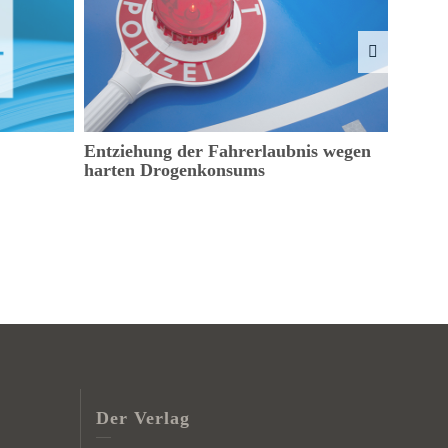
Entziehung der Fahrerlaubnis wegen
Bargel
harten Drogenkonsums
Der Verlag