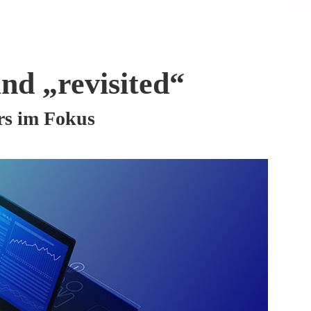
nd „revisited“
rs im Fokus