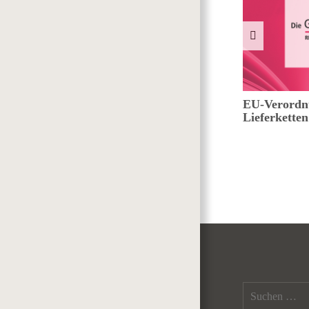
Künstliche Intelligenz in der
EU-Verordnu
Verwaltung
Lieferkette