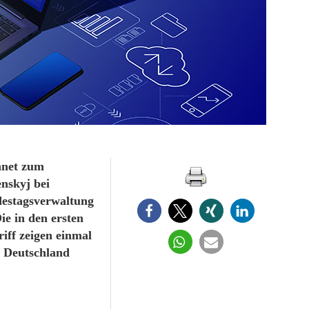
hnet zum
nskyj bei
destagsverwaltung
ie in den ersten
iff zeigen einmal
n Deutschland