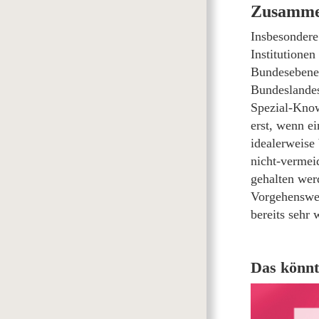
Zusamme
Insbesondere
Institutione
Bundesebene
Bundeslandes
Spezial-Know
erst, wenn ei
idealerweise 
nicht-vermei
gehalten wer
Vorgehenswei
bereits sehr 
Das könnt