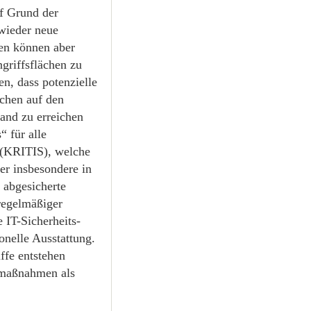
uf Grund der
wieder neue
gen können aber
griffsflächen zu
n, dass potenzielle
chen auf den
and zu erreichen
 für alle
en (KRITIS), welche
er insbesondere in
 abgesicherte
regelmäßiger
 IT-Sicherheits-
onelle Ausstattung.
ffe entstehen
stmaßnahmen als