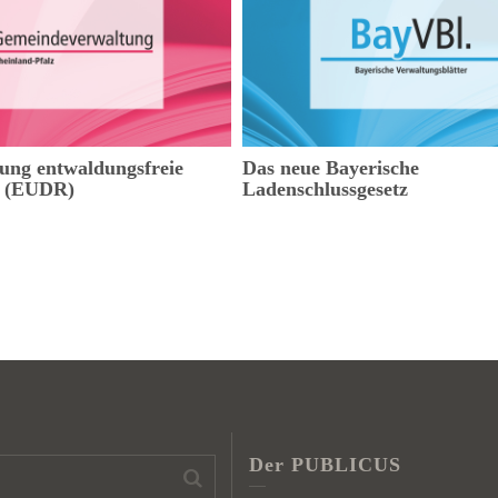
ng entwaldungsfreie
Das neue Bayerische
n (EUDR)
Ladenschlussgesetz
Der PUBLICUS