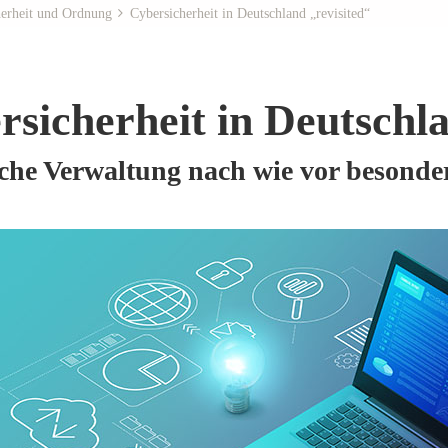
herheit und Ordnung
Cybersicherheit in Deutschland „revisited“
rsicherheit in Deutschla
iche Verwaltung nach wie vor besonde