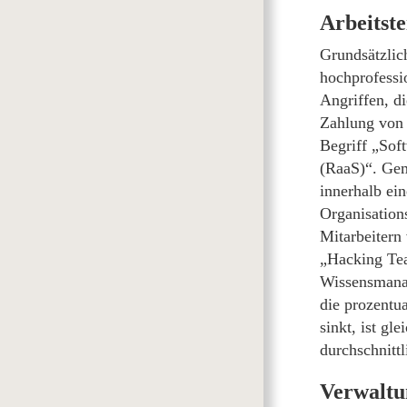
Arbeitste
Grundsätzlic
hochprofessi
Angriffen, d
Zahlung von 
Begriff „Sof
(RaaS)“. Gem
innerhalb ein
Organisation
Mitarbeitern 
„Hacking Te
Wissensmana
die prozentu
sinkt, ist gl
durchschnittl
Verwaltu