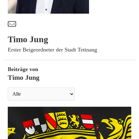
t
Timo Jung
­Erster Beigeordneter der Stadt Tettnang
Beiträge von
Timo Jung