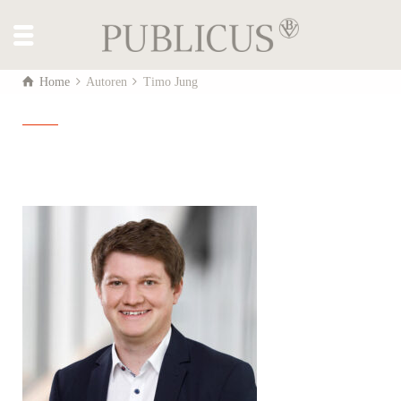
Home
Autoren
Timo Jung