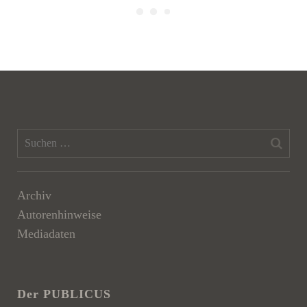
Archiv
Autorenhinweise
Mediadaten
Der PUBLICUS