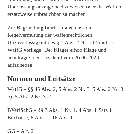
Überlassungsanzeige nachzuweisen oder die Waffen
ersatzweise unbrauchbar zu machen.
Zur Begründung führte er aus, dass die
Regelvermutung der waffenrechtlichen
Unzuverlässigkeit des § 5 Abs. 2 Nr. 3 b) und c)
WaffG vorliege. Der Kläger erhob Klage und
beantragte, den Bescheid vom 26.06.2023
aufzuheben.
Normen und Leitsätze
WaffG – §§ 45 Abs. 2, 5 Abs. 2 Nr. 3, 5 Abs. 2 Nr. 3
b), 5 Abs. 2 Nr. 3 c)
BVerfSchG – §§ 3 Abs. 1 Nr. 1, 4 Abs. 1 Satz 1
Buchst. c, 8 Abs. 1, 16 Abs. 1
GG – Art. 21