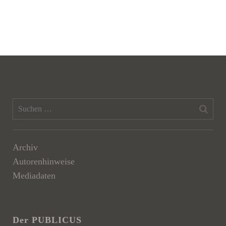
Archiv
Autorenhinweise
Mediadaten
Der PUBLICUS