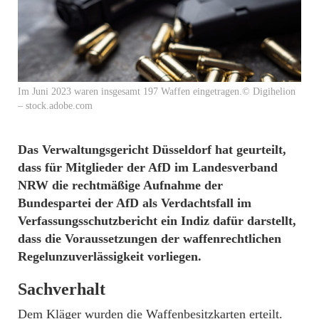
Im Juni 2023 waren insgesamt 197 Waffen eingetragen.© Digihelion
– stock.adobe.com
Das Verwaltungsgericht Düsseldorf hat geurteilt,
dass für Mitglieder der AfD im Landesverband
NRW die rechtmäßige Aufnahme der
Bundespartei der AfD als Verdachtsfall im
Verfassungsschutzbericht ein Indiz dafür darstellt,
dass die Voraussetzungen der waffenrechtlichen
Regelunzuverlässigkeit vorliegen.
Sachverhalt
Dem Kläger wurden die Waffenbesitzkarten erteilt.