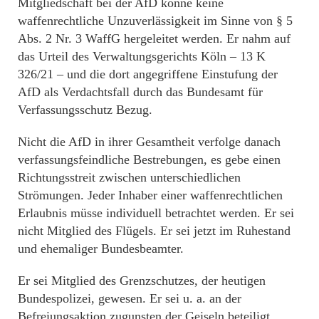
Mitgliedschaft bei der AfD könne keine
waffenrechtliche Unzuverlässigkeit im Sinne von § 5
Abs. 2 Nr. 3 WaffG hergeleitet werden. Er nahm auf
das Urteil des Verwaltungsgerichts Köln – 13 K
326/21 – und die dort angegriffene Einstufung der
AfD als Verdachtsfall durch das Bundesamt für
Verfassungsschutz Bezug.
Nicht die AfD in ihrer Gesamtheit verfolge danach
verfassungsfeindliche Bestrebungen, es gebe einen
Richtungsstreit zwischen unterschiedlichen
Strömungen. Jeder Inhaber einer waffenrechtlichen
Erlaubnis müsse individuell betrachtet werden. Er sei
nicht Mitglied des Flügels. Er sei jetzt im Ruhestand
und ehemaliger Bundesbeamter.
Er sei Mitglied des Grenzschutzes, der heutigen
Bundespolizei, gewesen. Er sei u. a. an der
Befreiungsaktion zugunsten der Geiseln beteiligt