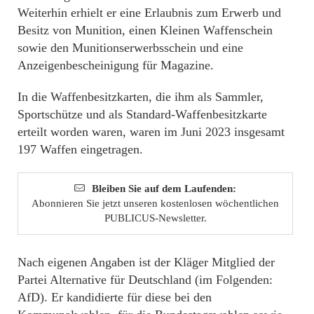
Weiterhin erhielt er eine Erlaubnis zum Erwerb und
Besitz von Munition, einen Kleinen Waffenschein
sowie den Munitionserwerbsschein und eine
Anzeigenbescheinigung für Magazine.
In die Waffenbesitzkarten, die ihm als Sammler,
Sportschütze und als Standard-Waffenbesitzkarte
erteilt worden waren, waren im Juni 2023 insgesamt
197 Waffen eingetragen.
Bleiben Sie auf dem Laufenden:
Abonnieren Sie jetzt unseren kostenlosen wöchentlichen
PUBLICUS-Newsletter.
Nach eigenen Angaben ist der Kläger Mitglied der
Partei Alternative für Deutschland (im Folgenden:
AfD). Er kandidierte für diese bei den