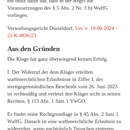
ein Indiz dafür dar, dass in der Regel die
Voraussetzungen des § 5 Abs. 2 Nr. 3 b) WaffG
vorliegen.
Verwaltungsgericht Düsseldorf,
Urt. v. 19.06.2024 –
22 K 4836/23
Aus den Gründen
Die Klage hat ganz überwiegend keinen Erfolg.
I. Der Widerruf der dem Kläger erteilten
waffenrechtlichen Erlaubnisse in Ziffer I. des
streitgegenständlichen Bescheids vom 26. Juni 2023
ist rechtmäßig und verletzt den Kläger nicht in seinen
Rechten, § 113 Abs. 1 Satz 1 VwGO.
Er findet seine Rechtgrundlage in § 45 Abs. 2 Satz 1
WaffG. Danach ist eine waffenrechtliche Erlaubnis zu
widerrufen, wenn nachträglich Tatsachen eintreten,