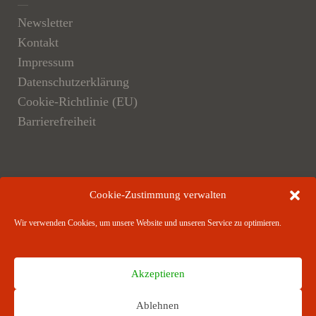
Newsletter
Kontakt
Impressum
Datenschutzerklärung
Cookie-Richtlinie (EU)
Barrierefreiheit
Der Verlag
Cookie-Zustimmung verwalten
Verlagsangebote
Wir verwenden Cookies, um unsere Website und unseren Service zu optimieren.
Verlagspartner
Akzeptieren
Ablehnen