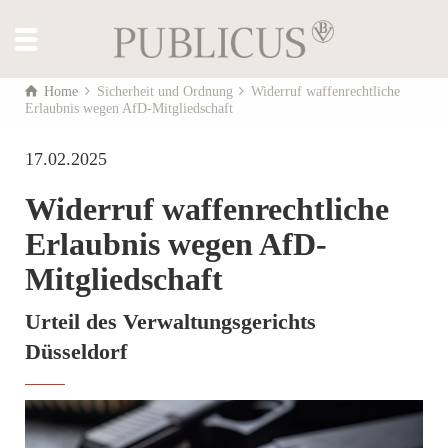
Home
Sicherheit und Ordnung
Widerruf waffenrechtliche
Erlaubnis wegen AfD-Mitgliedschaft
17.02.2025
Widerruf waffenrechtliche
Erlaubnis wegen AfD-
Mitgliedschaft
Urteil des Verwaltungsgerichts
Düsseldorf