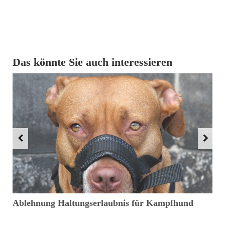
Das könnte Sie auch interessieren
en
Ablehnung Haltungserlaubnis für Kampfhund
B