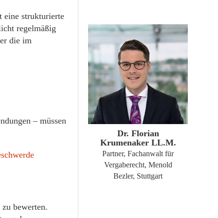
 eine strukturierte
icht regelmäßig
er die im
ZUM PROFIL
Sendungen – müssen
Dr. Florian
Krumenaker LL.M.
Partner, Fachanwalt für
eschwerde
Vergaberecht, Menold
Bezler, Stuttgart
s zu bewerten.