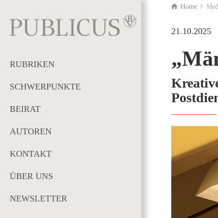
Home
Med
21.10.2025
„Män
RUBRIKEN
Kreativ
SCHWERPUNKTE
Postdie
BEIRAT
AUTOREN
KONTAKT
ÜBER UNS
NEWSLETTER