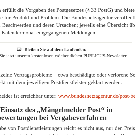
 erfüllt die Vorgaben des Postgesetzes (§ 33 PostG) und bietet
 für Produkt und Problem. Die Bundesnetzagentur veröffentl
zu Beschwerden und deren Ursachen; jeweils eine Übersicht üb
n Kalendermonat eingegangenen Meldungen.
Bleiben Sie auf dem Laufenden:
Sie jetzt unseren kostenlosen wöchentlichen PUBLICUS-Newsletter.
zelne Vertragsprobleme – etwa beschädigte oder verlorene 
ekt mit dem jeweiligen Postdienstleister geklärt werden.
lder ist erreichbar unter:
www.bundesnetzagentur.de/post-b
 Einsatz des „Mängelmelder Post“ in
ewertungen bei Vergabeverfahren
be von Postdienstleistungen reicht es nicht aus, nur den Prei