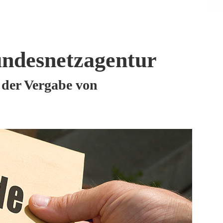
undesnetzagentur
 der Vergabe von