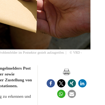
Problemfelder im Postsektor gezielt aufzugreifen. | © VRD -
ngelmelders Post
er sowie
der Zustellung von
stationen.
ig zu erkennen und