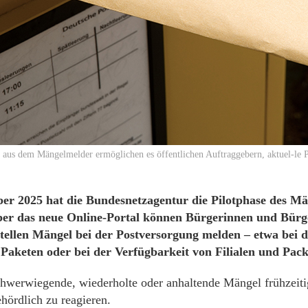
 aus dem Mängelmelder ermöglichen es öffentlichen Auftraggebern, aktuel-le 
er 2025 hat die Bundesnetzagentur die Pilotphase des Mä
Über das neue Online-Portal können Bürgerinnen und Bürg
Stellen Mängel bei der Postversorgung melden – etwa bei 
Paketen oder bei der Verfügbarkeit von Filialen und Pack
 schwerwiegende, wiederholte oder anhaltende Mängel frühzeit
hördlich zu reagieren.