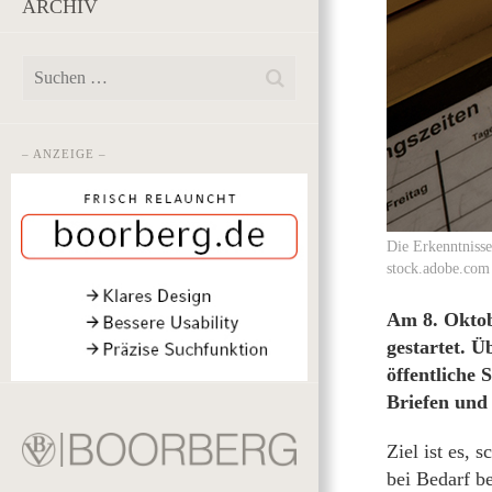
ARCHIV
– ANZEIGE –
Die Erkenntnisse
stock.adobe.com
Am 8. Oktob
gestartet. 
öffentliche 
Briefen und 
Ziel ist es,
bei Bedarf be