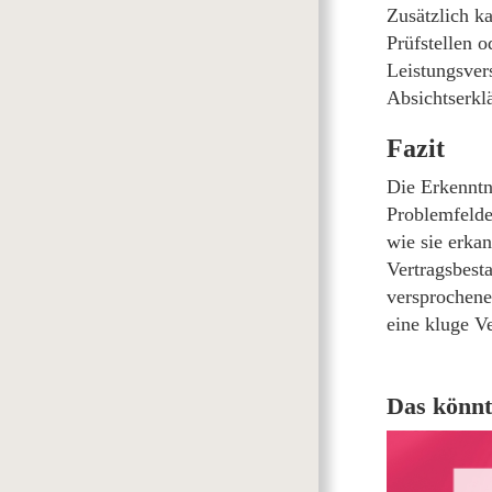
Zusätzlich k
Prüfstellen 
Leistungsver
Absichtserkl
Fazit
Die Erkenntn
Problemfelde
wie sie erka
Vertragsbest
versprochene
eine kluge V
Das könnt