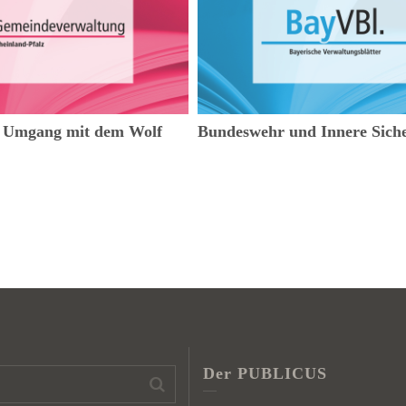
r Umgang mit dem Wolf
Bundeswehr und Innere Siche
Der PUBLICUS