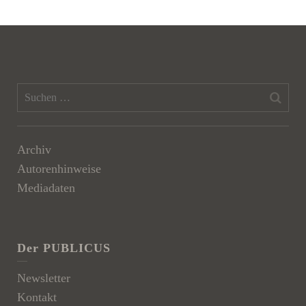
Archiv
Autorenhinweise
Mediadaten
Der PUBLICUS
Newsletter
Kontakt