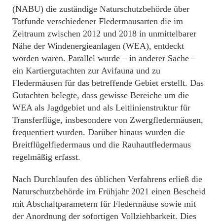
(NABU) die zuständige Naturschutzbehörde über
Totfunde verschiedener Fledermausarten die im
Zeitraum zwischen 2012 und 2018 in unmittelbarer
Nähe der Windenergieanlagen (WEA), entdeckt
worden waren. Parallel wurde – in anderer Sache –
ein Kartiergutachten zur Avifauna und zu
Fledermäusen für das betreffende Gebiet erstellt. Das
Gutachten belegte, dass gewisse Bereiche um die
WEA als Jagdgebiet und als Leitlinienstruktur für
Transferflüge, insbesondere von Zwergfledermäusen,
frequentiert wurden. Darüber hinaus wurden die
Breitflügelfledermaus und die Rauhautfledermaus
regelmäßig erfasst.
Nach Durchlaufen des üblichen Verfahrens erließ die
Naturschutzbehörde im Frühjahr 2021 einen Bescheid
mit Abschaltparametern für Fledermäuse sowie mit
der Anordnung der sofortigen Vollziehbarkeit. Dies