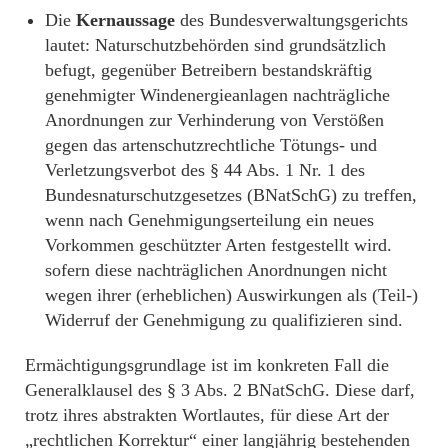
Die
Kernaussage
des Bundesverwaltungsgerichts
lautet: Naturschutzbehörden sind grundsätzlich
befugt, gegenüber Betreibern bestandskräftig
genehmigter Windenergieanlagen nachträgliche
Anordnungen zur Verhinderung von Verstößen
gegen das artenschutzrechtliche Tötungs- und
Verletzungsverbot des § 44 Abs. 1 Nr. 1 des
Bundesnaturschutzgesetzes (BNatSchG) zu treffen,
wenn nach Genehmigungserteilung ein neues
Vorkommen geschützter Arten festgestellt wird.
sofern diese nachträglichen Anordnungen nicht
wegen ihrer (erheblichen) Auswirkungen als (Teil-)
Widerruf der Genehmigung zu qualifizieren sind.
Ermächtigungsgrundlage ist im konkreten Fall die
Generalklausel des § 3 Abs. 2 BNatSchG. Diese darf,
trotz ihres abstrakten Wortlautes, für diese Art der
„rechtlichen Korrektur“ einer langjährig bestehenden