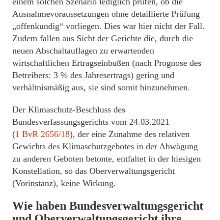
einem solchen Szenario lediglich prüfen, ob die
Ausnahmevoraussetzungen ohne detaillierte Prüfung
„offenkundig“ vorliegen. Dies war hier nicht der Fall.
Zudem fallen aus Sicht der Gerichte die, durch die
neuen Abschaltauflagen zu erwartenden
wirtschaftlichen Ertragseinbußen (nach Prognose des
Betreibers: 3 % des Jahresertrags) gering und
verhältnismäßig aus, sie sind somit hinzunehmen.
Der Klimaschutz-Beschluss des
Bundesverfassungsgerichts vom 24.03.2021
(
1 BvR 2656/18
), der eine Zunahme des relativen
Gewichts des Klimaschutzgebotes in der Abwägung
zu anderen Geboten betonte, entfaltet in der hiesigen
Konstellation, so das Oberverwaltungsgericht
(Vorinstanz), keine Wirkung.
Wie haben Bundesverwaltungsgericht
und Oberverwaltungsgericht ihre