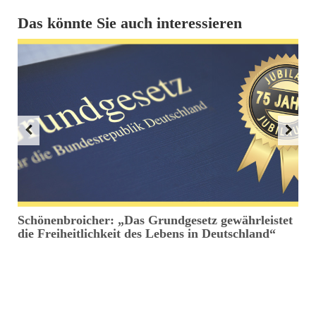
Das könnte Sie auch interessieren
Schönenbroicher: „Das Grundgesetz gewährleistet
S
e
die Freiheitlichkeit des Lebens in Deutschland“
V