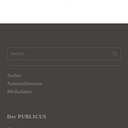
Archiv
Autorenhinweise
Mediadaten
Der PUBLICUS