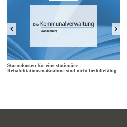
Stornokosten für eine stationäre
D
Rehabilitationsmaßnahme sind nicht beihilfefähig