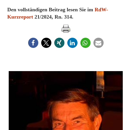
Den vollständigen Beitrag lesen Sie im
RdW-
Kurzreport
21/2024, Rn. 314.