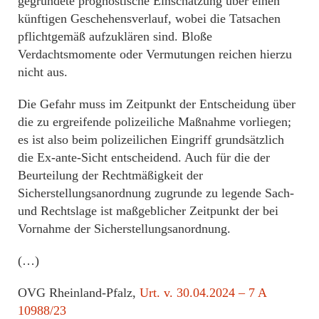
gegründete prognostische Einschätzung über einen
künftigen Geschehensverlauf, wobei die Tatsachen
pflichtgemäß aufzuklären sind. Bloße
Verdachtsmomente oder Vermutungen reichen hierzu
nicht aus.
Die Gefahr muss im Zeitpunkt der Entscheidung über
die zu ergreifende polizeiliche Maßnahme vorliegen;
es ist also beim polizeilichen Eingriff grundsätzlich
die Ex-ante-Sicht entscheidend. Auch für die der
Beurteilung der Rechtmäßigkeit der
Sicherstellungsanordnung zugrunde zu legende Sach-
und Rechtslage ist maßgeblicher Zeitpunkt der bei
Vornahme der Sicherstellungsanordnung.
(…)
OVG Rheinland-Pfalz,
Urt. v. 30.04.2024 – 7 A
10988/23