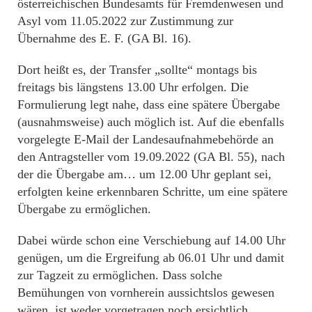
österreichischen Bundesamts für Fremdenwesen und
Asyl vom 11.05.2022 zur Zustimmung zur
Übernahme des E. F. (GA Bl. 16).
Dort heißt es, der Transfer „sollte“ montags bis
freitags bis längstens 13.00 Uhr erfolgen. Die
Formulierung legt nahe, dass eine spätere Übergabe
(ausnahmsweise) auch möglich ist. Auf die ebenfalls
vorgelegte E-Mail der Landesaufnahmebehörde an
den Antragsteller vom 19.09.2022 (GA Bl. 55), nach
der die Übergabe am… um 12.00 Uhr geplant sei,
erfolgten keine erkennbaren Schritte, um eine spätere
Übergabe zu ermöglichen.
Dabei würde schon eine Verschiebung auf 14.00 Uhr
genügen, um die Ergreifung ab 06.01 Uhr und damit
zur Tagzeit zu ermöglichen. Dass solche
Bemühungen von vornherein aussichtslos gewesen
wären, ist weder vorgetragen noch ersichtlich.