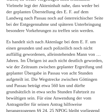
Vielmehr legt der Akteninhalt nahe, dass weder bei
der geplanten Überstellung des E. F. auf dem
Landweg nach Passau noch auf österreichischer Seite
bei der Entgegennahme und späteren Unterbringung
besondere Vorkehrungen zu treffen sein werden.
Es handelt sich nach Aktenlage bei dem E. F. um
einen gesunden und auch polizeilich noch nicht
auffällig gewordenen, alleinstehenden Mann von …
Jahren. Im Übrigen ist auch nicht deutlich geworden,
wie der Zeitraum zwischen geplanter Ergreifung und
geplanter Übergabe in Passau von acht Stunden
aufgeteilt ist. Die Wegstrecke zwischen Göttingen
und Passau beträgt etwa 560 km und dürfte
grundsätzlich in etwa sechs Stunden Fahrtzeit zu
bewältigen sein. Für eine Anwendung der vom
Antragsteller für seinen Antrag hilfsweise
herangezogenen §§ 24, 25 NPOG bleibt vorliegend