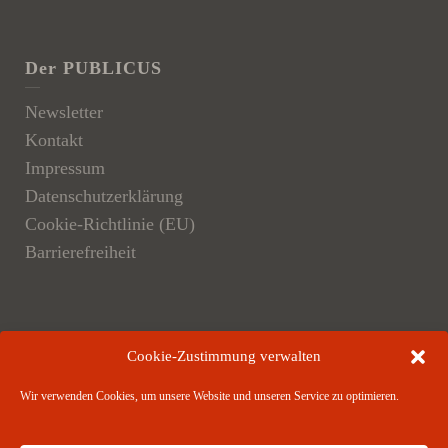
Der PUBLICUS
Newsletter
Kontakt
Impressum
Datenschutzerklärung
Cookie-Richtlinie (EU)
Barrierefreiheit
Der Verlag
Cookie-Zustimmung verwalten
Verlagsangebote
Wir verwenden Cookies, um unsere Website und unseren Service zu optimieren.
Verlagspartner