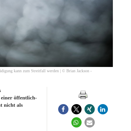
ädigung kann zum Streitfall werden | © Brian Jackson -
s
iner öffentlich-
 nicht als