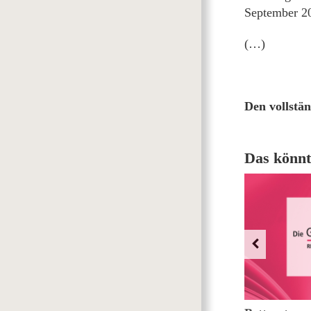
September 20
(…)
Den vollstän
Das könnt