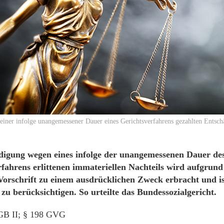
iner infolge unangemessener Dauer eines Gerichtsverfahrens gezahlten Entsch
digung wegen eines infolge der unangemessenen Dauer de
ahrens erlittenen immateriellen Nachteils wird aufgrund e
Vorschrift zu einem ausdrücklichen Zweck erbracht und ist
u berücksichtigen. So urteilte das Bundessozialgericht.
SGB II; § 198 GVG