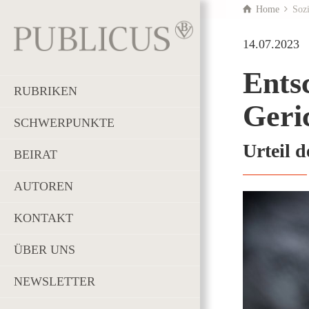
Home
Sozi
14.07.2023
Ents
RUBRIKEN
Geri
SCHWERPUNKTE
Urteil 
BEIRAT
AUTOREN
KONTAKT
ÜBER UNS
NEWSLETTER