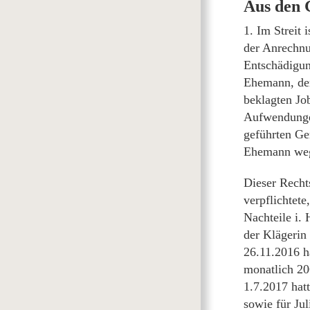
Aus den
1. Im Streit
der Anrechnu
Entschädigun
Ehemann, der
beklagten Jo
Aufwendungen
geführten Ger
Ehemann weg
Dieser Recht
verpflichtet
Nachteile i.
der Klägerin
26.11.2016 h
monatlich 20
1.7.2017 hatt
sowie für Ju