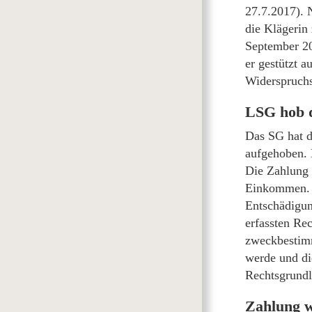
27.7.2017). 
die Klägerin
September 20
er gestützt 
Widerspruchs
LSG hob d
Das SG hat d
aufgehoben. 
Die Zahlung 
Einkommen. §
Entschädigun
erfassten Rec
zweckbestimmt
werde und di
Rechtsgrundl
Zahlung w