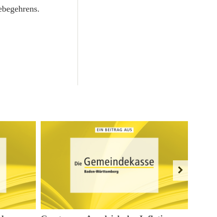
ebegehrens.