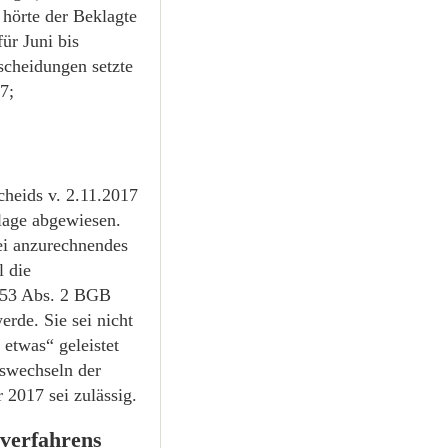
 hörte der Beklagte
ür Juni bis
scheidungen setzte
7;
cheids v. 2.11.2017
lage abgewiesen.
i anzurechnendes
 die
 253 Abs. 2 BGB
erde. Sie sei nicht
 etwas“ geleistet
uswechseln der
 2017 sei zulässig.
verfahrens