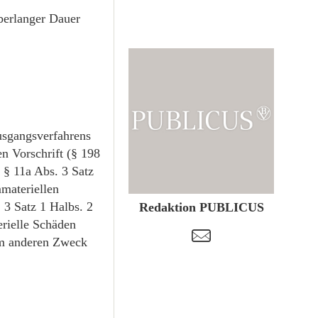
berlanger Dauer
usgangsverfahrens
en Vorschrift (§ 198
 § 11a Abs. 3 Satz
ZUM PROFIL
materiellen
 3 Satz 1 Halbs. 2
Redaktion PUBLICUS
erielle Schäden
t
nem anderen Zweck