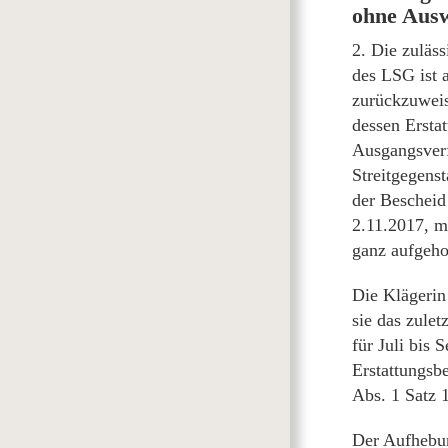
ohne Ausw
2. Die zuläs
des LSG ist 
zurückzuweis
dessen Ersta
Ausgangsverfa
Streitgegens
der Bescheid
2.11.2017, m
ganz aufgeho
Die Klägerin 
sie das zulet
für Juli bis
Erstattungsbe
Abs. 1 Satz 
Der Aufhebun