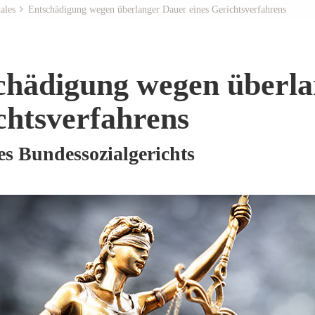
ales
Entschädigung wegen überlanger Dauer eines Gerichtsverfahrens
chädigung wegen überla
chtsverfahrens
des Bundessozialgerichts