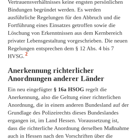
Vertrauensverhältnisses keine engsten persönlichen
Bindungen begründet werden. Es werden
ausführliche Regelungen für den Abbruch und die
Fortführung eines Einsatzes getroffen sowie die
Löschung von Erkenntnissen aus dem Kernbereich
privater Lebensgestaltung vorgeschrieben. Die neuen
Regelungen entsprechen dem § 12 Abs. 4 bis 7
2
HVSG.
Anerkennung richterlicher
Anordnungen anderer Länder
Ein neu eingefügter
§ 16a HSOG
regelt die
Anerkennung, also die Geltung einer richterlichen
Anordnung, die in einem anderen Bundesland auf der
Grundlage des Polizeirechts dieses Bundeslandes
ergangen ist, im Land Hessen. Voraussetzung ist,
dass die richterliche Anordnung derselben Maßnahme
auch in Hessen nach den Vorschriften über die