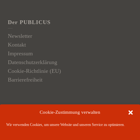
Der PUBLICUS
Newsletter
Kontakt
Impressum
Datenschutzerklärung
Cookie-Richtlinie (EU)
Barrierefreiheit
Der Verlag
Cookie-Zustimmung verwalten
Verlagsangebote
Wir verwenden Cookies, um unsere Website und unseren Service zu optimieren.
Verlagspartner