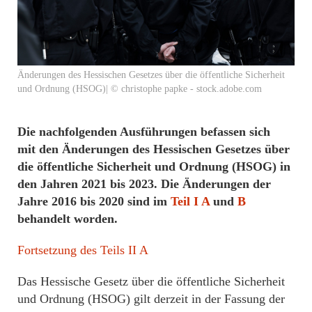
Änderungen des Hessischen Gesetzes über die öffentliche Sicherheit
und Ordnung (HSOG)| © christophe papke - stock.adobe.com
Die nachfolgenden Ausführungen befassen sich
mit den Änderungen des Hessischen Gesetzes über
die öffentliche Sicherheit und Ordnung (HSOG) in
den Jahren 2021 bis 2023. Die Änderungen der
Jahre 2016 bis 2020 sind im
Teil I A
und
B
behandelt worden.
Fortsetzung des Teils II A
Das Hessische Gesetz über die öffentliche Sicherheit
und Ordnung (HSOG) gilt derzeit in der Fassung der