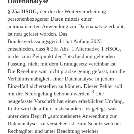
Datenanalyse
§
25a HSOG
, der die die Weiterverarbeitung
personenbezogener Daten mittels einer
automatisierten Anwendung zur Datenanalyse erlaubt,
ist neu gefasst worden. Das
Bundesverfassungsgericht hat Anfang 2023
entschieden, dass § 25a Abs. 1 Alternative 1 HSOG,
in der zum Zeitpunkt der Entscheidung geltenden
Fassung, nicht mit dem Grundgesetz vereinbar ist.
Die Regelung war nicht präzise genug gefasst, um die
Verhältnismäßigkeit einer Datenanalyse in jedem
Einzelfall sicherstellen zu können. Dieser Fehler soll
3
mit der Neuregelung behoben werden.
Die
neugefasste Vorschrift hat einen erheblichen Umfang.
In ihr wird detailliert insbesondere festgelegt, was
unter dem Begriff „automatisierte Anwendung zur
Datenanalyse“ zu verstehen ist, zum Schutz welcher
Rechtsgüter und unter Beachtung welcher