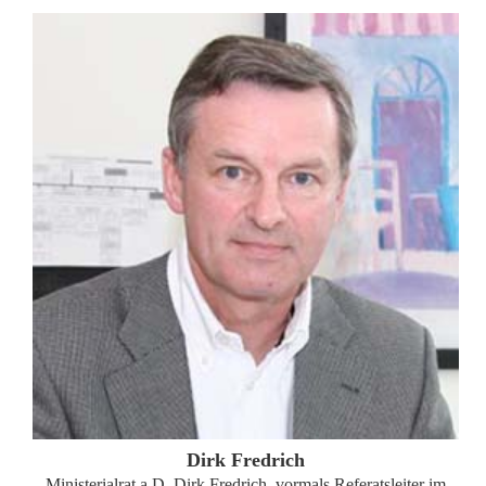
ZUM PROFIL
Dirk Fredrich
Ministerialrat a.D. Dirk Fredrich, vormals Referatsleiter im