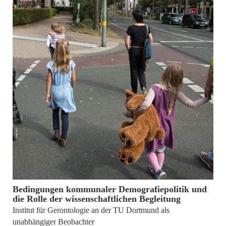
1. Oktober 2018
Bedingungen kommunaler Demografiepolitik und
die Rolle der wissenschaftlichen Begleitung
Institut für Gerontologie an der TU Dortmund als
unabhängiger Beobachter