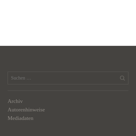
Archiv
Autorenhinweise
Mediadaten