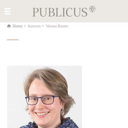
Home
Autoren
Verena Reuter