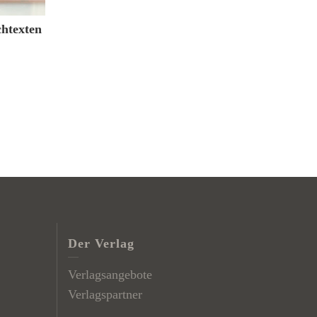
chtexten
Der Verlag
Verlagsangebote
Verlagspartner