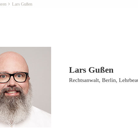
oren
Lars Gußen
Lars Gußen
­Rechtsanwalt, Berlin, Lehrbea