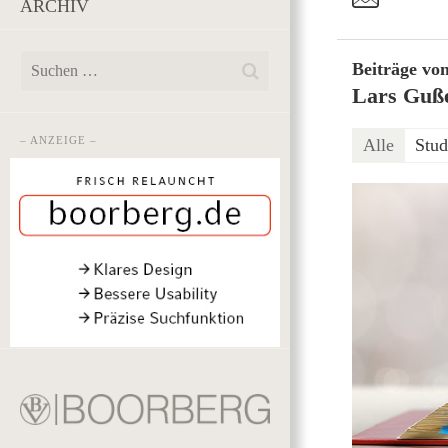
ARCHIV
Beiträge vo
Lars Guß
– ANZEIGE –
Alle
Stud