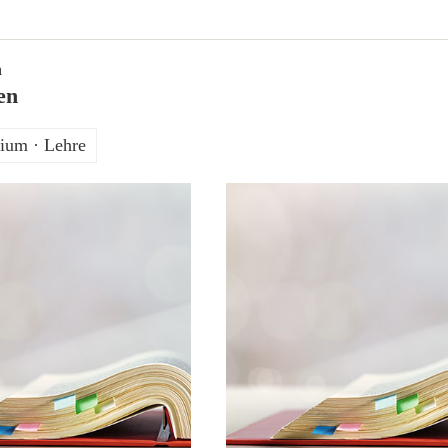
n
en
ium · Lehre
12. Mai 2022
3. Juni 2021