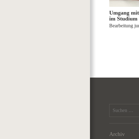
Umgang mit 
im Studium 
Bearbeitung jur
Archiv