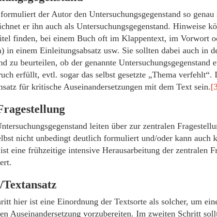
formuliert der Autor den Untersuchungsgegenstand so genau 
eichnet er ihn auch als Untersuchungsgegenstand. Hinweise kö
itel finden, bei einem Buch oft im Klappentext, im Vorwort o
) in einem Einleitungsabsatz usw. Sie sollten dabei auch in d
nd zu beurteilen, ob der genannte Untersuchungsgegenstand ev
ch erfüllt, evtl. sogar das selbst gesetzte „Thema verfehlt“
nsatz für kritische Auseinandersetzungen mit dem Text sein.
[
Fragestellung
tersuchungsgegenstand leiten über zur zentralen Fragestellun
lbst nicht unbedingt deutlich formuliert und/oder kann auch 
st eine frühzeitige intensive Herausarbeitung der zentralen F
rt.
/Textansatz
ritt hier ist eine Einordnung der Textsorte als solcher, um ei
hen Auseinandersetzung vorzubereiten. Im zweiten Schritt soll