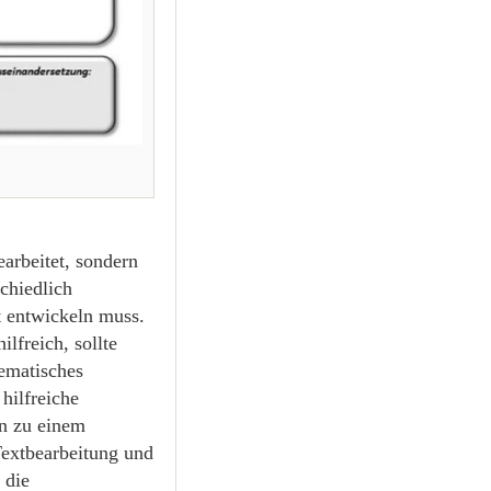
arbeitet, sondern
chiedlich
t entwickeln muss.
lfreich, sollte
tematisches
hilfreiche
in zu einem
 Textbearbeitung und
 die