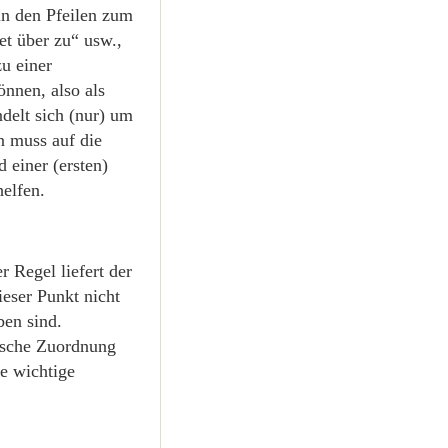
in den Pfeilen zum
et über zu“ usw.,
u einer
nnen, also als
delt sich (nur) um
n muss auf die
 einer (ersten)
elfen.
r Regel liefert der
ieser Punkt nicht
ben sind.
ische Zuordnung
e wichtige