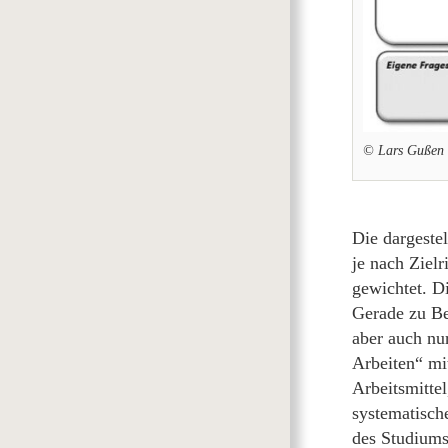
© Lars Gußen
Die dargeste
je nach Ziel
gewichtet. D
Gerade zu Beg
aber auch nu
Arbeiten“ mi
Arbeitsmitte
systematische
des Studiums