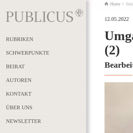
Home
Stu
12.05.2022
Umga
RUBRIKEN
(2)
SCHWERPUNKTE
Bearbeit
BEIRAT
AUTOREN
KONTAKT
ÜBER UNS
NEWSLETTER