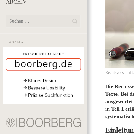
ARCHIV
– ANZEIGE –
Rechtsvorschrifte
Die Rechtswi
Texte. Bei d
ausgewertet
in Teil 1 er
systematisch
Einleitu