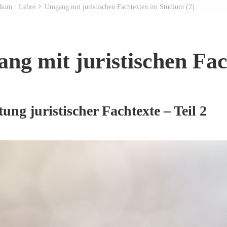
dium · Lehre
Umgang mit juristischen Fachtexten im Studium (2)
ng mit juristischen Fa
ung juristischer Fachtexte – Teil 2