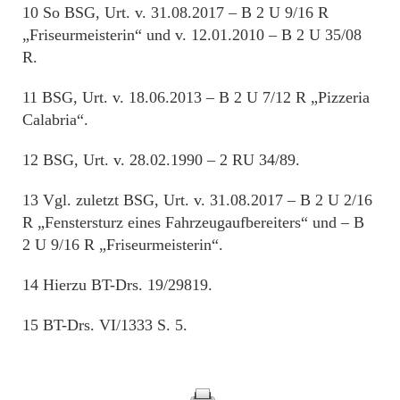
10 So BSG, Urt. v. 31.08.2017 – B 2 U 9/16 R
„Friseurmeisterin“ und v. 12.01.2010 – B 2 U 35/08
R.
11 BSG, Urt. v. 18.06.2013 – B 2 U 7/12 R „Pizzeria
Calabria“.
12 BSG, Urt. v. 28.02.1990 – 2 RU 34/89.
13 Vgl. zuletzt BSG, Urt. v. 31.08.2017 – B 2 U 2/16
R „Fenstersturz eines Fahrzeugaufbereiters“ und – B
2 U 9/16 R „Friseurmeisterin“.
14 Hierzu BT-Drs. 19/29819.
15 BT-Drs. VI/1333 S. 5.