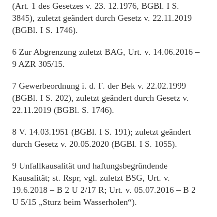
(Art. 1 des Gesetzes v. 23. 12.1976, BGBl. I S.
3845), zuletzt geändert durch Gesetz v. 22.11.2019
(BGBl. I S. 1746).
6 Zur Abgrenzung zuletzt BAG, Urt. v. 14.06.2016 –
9 AZR 305/15.
7 Gewerbeordnung i. d. F. der Bek v. 22.02.1999
(BGBl. I S. 202), zuletzt geändert durch Gesetz v.
22.11.2019 (BGBl. S. 1746).
8 V. 14.03.1951 (BGBl. I S. 191); zuletzt geändert
durch Gesetz v. 20.05.2020 (BGBl. I S. 1055).
9 Unfallkausalität und haftungsbegründende
Kausalität; st. Rspr, vgl. zuletzt BSG, Urt. v.
19.6.2018 – B 2 U 2/17 R; Urt. v. 05.07.2016 – B 2
U 5/15 „Sturz beim Wasserholen“).