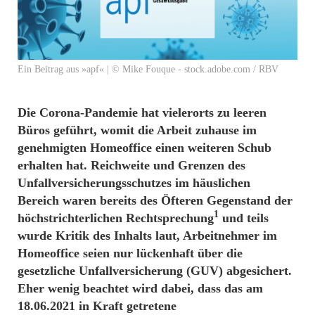
Ein Beitrag aus »apf« | © Mike Fouque - stock.adobe.com / RBV
Die Corona-Pandemie hat vielerorts zu leeren
Büros geführt, womit die Arbeit zuhause im
genehmigten Homeoffice einen weiteren Schub
erhalten hat. Reichweite und Grenzen des
Unfallversicherungsschutzes im häuslichen
Bereich waren bereits des Öfteren Gegenstand der
1
höchstrichterlichen Rechtsprechung
und teils
wurde Kritik des Inhalts laut, Arbeitnehmer im
Homeoffice seien nur lückenhaft über die
gesetzliche Unfallversicherung (GUV) abgesichert.
Eher wenig beachtet wird dabei, dass das am
18.06.2021 in Kraft getretene