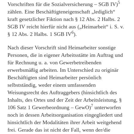
5
Vorschriften für die Sozialversicherung – SGB IV)
zählen. Eine Beschäftigteneigenschaft „lediglich“
kraft gesetzlicher Fiktion nach § 12 Abs. 2 Halbs. 2
SGB IV reicht hierfür nicht aus („Heimarbeit“ i. S. v.
6
§ 12 Abs. 2 Halbs. 1 SGB IV
).
Nach dieser Vorschrift sind Heimarbeiter sonstige
Personen, die in eigener Arbeitsstätte im Auftrag und
für Rechnung u. a. von Gewerbetreibenden
erwerbsmäßig arbeiten. Im Unterschied zu originär
Beschäftigten sind Heimarbeiter persönlich
selbstständig, weder einem umfassenden
Weisungsrecht des Auftraggebers (hinsichtlich des
Inhalts, des Ortes und der Zeit der Arbeitsleistung, §
7
106 Satz 1 Gewerbeordnung – GewO)
unterworfen
noch in dessen Arbeitsorganisation eingegliedert und
hinsichtlich der Modalitäten ihrer Arbeit weitgehend
frei. Gerade das ist nicht der Fall, wenn der/die