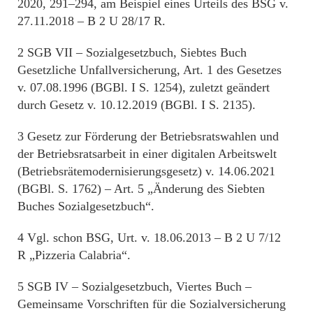
2020, 291–294, am Beispiel eines Urteils des BSG v.
27.11.2018 – B 2 U 28/17 R.
2 SGB VII – Sozialgesetzbuch, Siebtes Buch
Gesetzliche Unfallversicherung, Art. 1 des Gesetzes
v. 07.08.1996 (BGBl. I S. 1254), zuletzt geändert
durch Gesetz v. 10.12.2019 (BGBl. I S. 2135).
3 Gesetz zur Förderung der Betriebsratswahlen und
der Betriebsratsarbeit in einer digitalen Arbeitswelt
(Betriebsrätemodernisierungsgesetz) v. 14.06.2021
(BGBl. S. 1762) – Art. 5 „Änderung des Siebten
Buches Sozialgesetzbuch“.
4 Vgl. schon BSG, Urt. v. 18.06.2013 – B 2 U 7/12
R „Pizzeria Calabria“.
5 SGB IV – Sozialgesetzbuch, Viertes Buch –
Gemeinsame Vorschriften für die Sozialversicherung