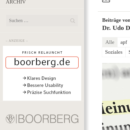
ARCHIV
Beiträge vo
Dr. Udo D
– ANZEIGE –
Alle
apf
Soziales