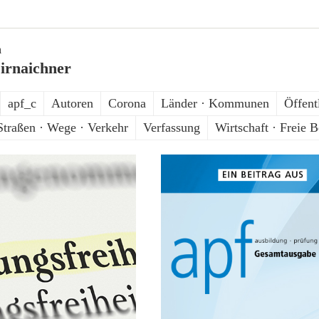
n
irnaichner
apf_c
Autoren
Corona
Länder · Kommunen
Öffent
Straßen · Wege · Verkehr
Verfassung
Wirtschaft · Freie B