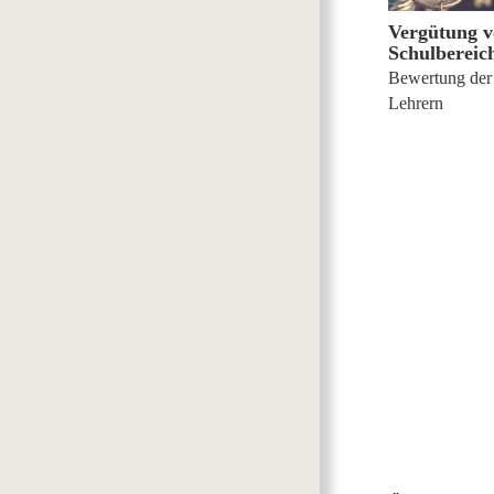
Vergütung v
Schulbereic
Bewertung der 
Lehrern
16