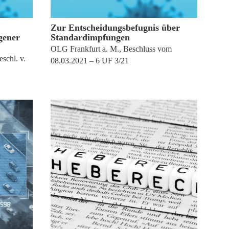
6. Juni 2022
Zur Entscheidungsbefugnis über
gener
Standardimpfungen
OLG Frankfurt a. M., Beschluss vom
schl. v.
08.03.2021 – 6 UF 3/21