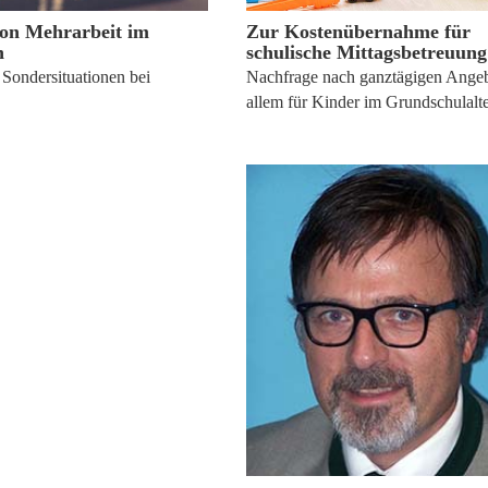
on Mehrarbeit im
Zur Kostenübernahme für
h
schulische Mittagsbetreuung
Sondersituationen bei
Nachfrage nach ganztägigen Ange
allem für Kinder im Grundschulalter
. November 2017
23. Oktober 2017