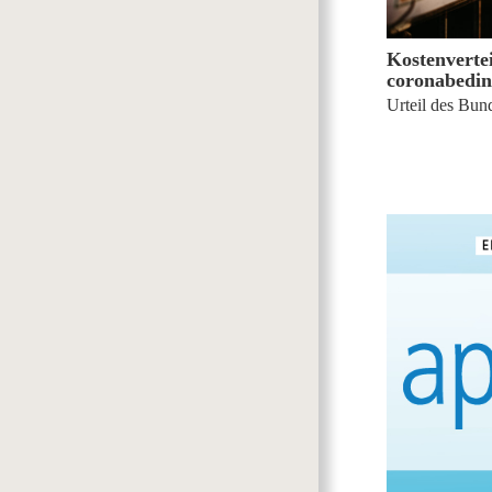
Kostenvertei
coronabedin
Urteil des Bund