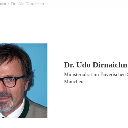
oren
Dr. Udo Dirnaichner
Dr. Udo Dirnaichn
­Ministerialrat im Bayerischen
München.