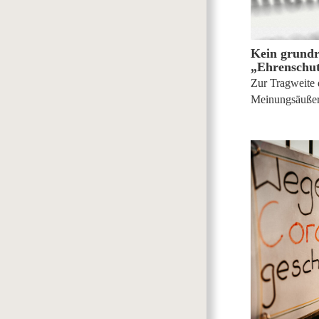
Kein grundr
„Ehrenschut
Zur Tragweite 
Meinungsäuße