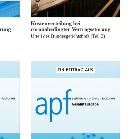
6. April 2023
Kostenverteilung bei
örung
coronabedingter Vertragsstörung
Urteil des Bundesgerichtshofs (Teil 2)