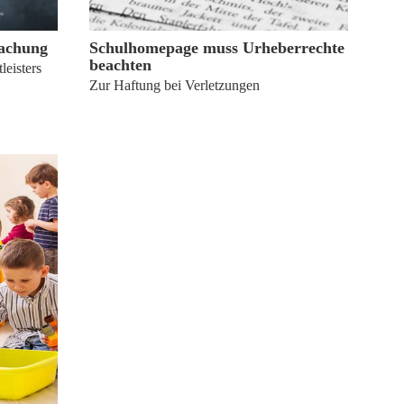
26. März 2018
achung
Schulhomepage muss Urheberrechte
beachten
leisters
Zur Haftung bei Verletzungen
21. Dezember 2017