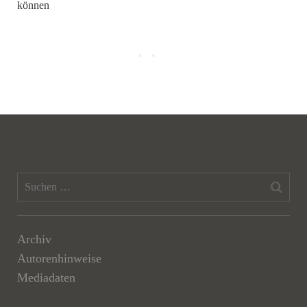
können
Archiv
Autorenhinweise
Mediadaten