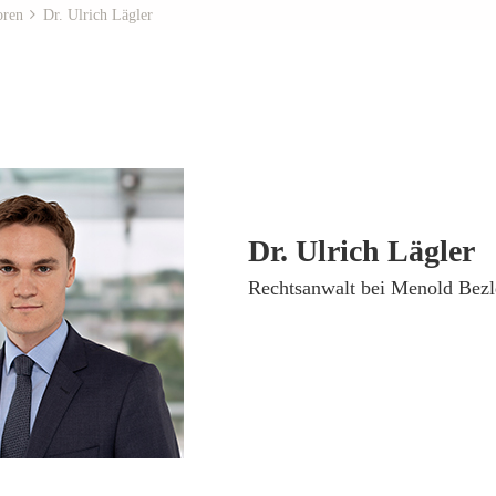
oren
Dr. Ulrich Lägler
Dr. Ulrich Lägler
­Rechtsanwalt bei Menold Bezl