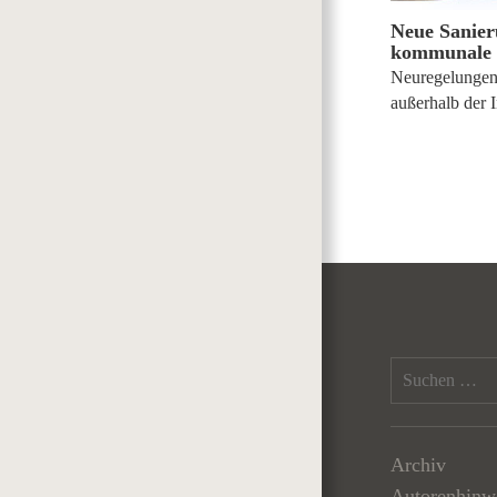
Neue Sanier
kommunale
Neuregelungen
außerhalb der I
Archiv
Autorenhinw