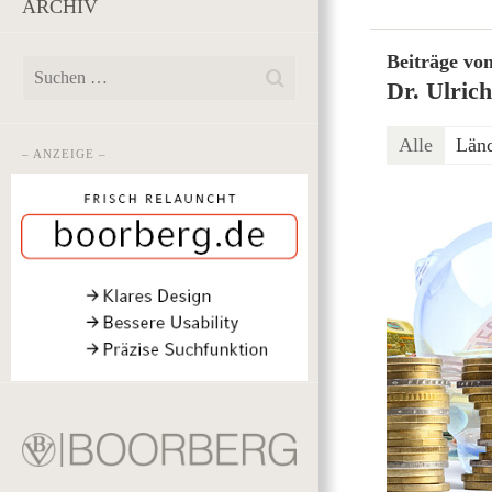
ARCHIV
Beiträge vo
Dr. Ulric
Alle
Län
– ANZEIGE –