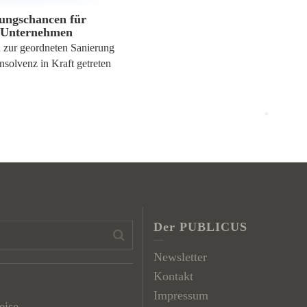
ungschancen für
 Unternehmen
 zur geordneten Sanierung
nsolvenz in Kraft getreten
Der PUBLICUS
Newsletter
Kontakt
Impressum
eise