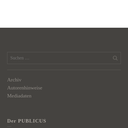
Archiv
Autorenhinweise
Mediadaten
Der PUBLICUS