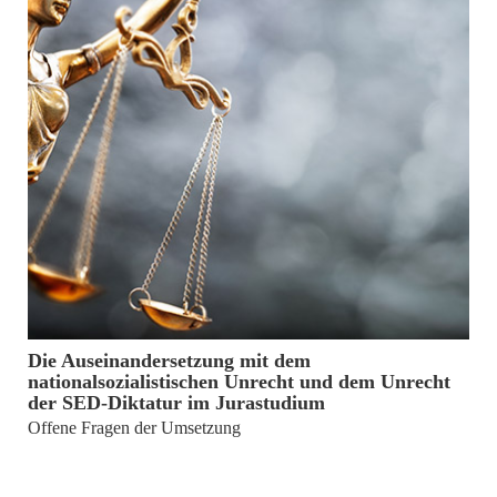
8. Juli 2021
Die Auseinandersetzung mit dem
nationalsozialistischen Unrecht und dem Unrecht
der SED-Diktatur im Jurastudium
Offene Fragen der Umsetzung