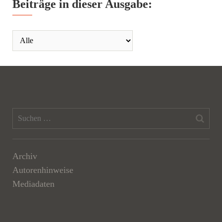
Beiträge in dieser Ausgabe:
Archiv
Autorenhinweise
Mediadaten