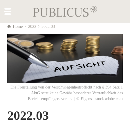
Home
2022
2022.03
Die Freistellung von der Verschwiegenheitspflicht nach § 394 Satz 1
AktG setzt keine Gewähr besonderer Vertraulichkeit des
Berichtsempfängers voraus. | © Eigens - stock.adobe.com
2022.03