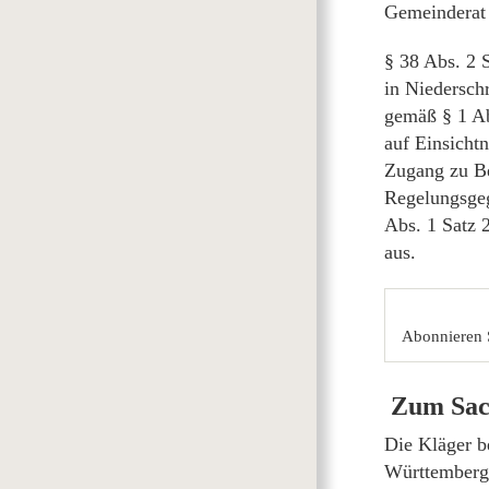
Gemeinderat 
§ 38 Abs. 2
in Niedersch
gemäß § 1 Ab
auf Einsicht
Zugang zu Be
Regelungsgeg
Abs. 1 Satz 
aus.
Abonnieren 
Zum Sac
Die Kläger b
Württemberg 