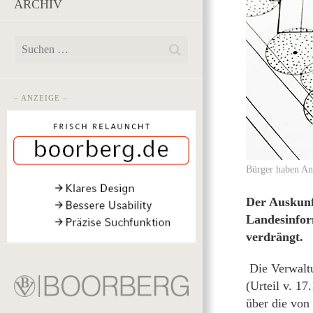
ARCHIV
– ANZEIGE –
Bürger haben An
Der Auskunf
Landesinfor
verdrängt.
Die Verwaltu
(Urteil v. 1
über die von