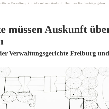
ntliche Verwaltung
Städte müssen Auskunft über ihre Kaufverträge geben
te müssen Auskunft über
n
 der Verwaltungsgerichte Freiburg un