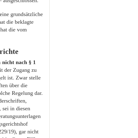
– ausgeschlossen.
ine grundsätzliche
at die beklagte
 hat die vom
richte
n
nicht nach § 1
it der Zugang zu
t ist. Zwar stelle
ten über die
olche Regelung dar.
erschriften,
 sei in diesen
ratungsunterlagen
sgerichtshof
29/19), gar nicht