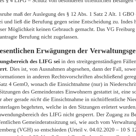
des § 4 LIFG – Schutz von besonderen öffentlichen Belangen 
ruhe maß der Auslegung des § 12 Abs. 1 Satz 2 Alt. 1 GBO e
i und ließ die Berufung gegen seine Entscheidung zu. Indes h
eser Möglichkeit keinen Gebrauch gemacht. Das VG Freiburg
antragte Berufung nicht zugelassen.
esentlichen Erwägungen der Verwaltungsge
ngsbereich des LIFG sei
in den streitgegenständigen Fälle
rrt
. Dies ist, von Ausnahmen abgesehen, dann der Fall, sowe
ormationen in anderen Rechtsvorschriften abschließend geregel
Satz 4 GemO, wonach die Einsichtnahme (nur) in Niederschrif
 Sitzungen des Gemeinderates Einwohnern gestattet ist, eine s
r aber gerade
nicht
die Einsichtnahme in nichtöffentliche Nied
terlagen begehrten, welche in den Sitzungen erörtert wurden,
nwendungsbereich des LIFG nicht gesperrt. Der Zugang zu Be
ffentlichen Gemeinderatssitzung sei, wie auch vom Verwaltung
mberg (VGH) so entschieden (Urteil v. 04.02.2020 – 10 S 12