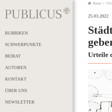
Home
Öffe
25.03.2022
Städ
RUBRIKEN
gebe
SCHWERPUNKTE
Urteile
BEIRAT
AUTOREN
KONTAKT
ÜBER UNS
NEWSLETTER