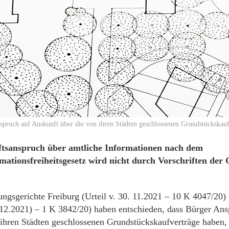
spruch auf Auskunft über die von ihren Städten geschlossenen Grundstückska
tsanspruch über amtliche Informationen nach dem
mationsfreiheitsgesetz wird nicht durch Vorschriften de
ngsgerichte Freiburg (Urteil v. 30. 11.2021 – 10 K 4047/20)
7.12.2021) – 1 K 3842/20) haben entschieden, dass Bürger An
 ihren Städten geschlossenen Grundstückskaufverträge haben,