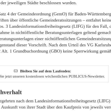
der jeweiligen Städte beschlossen wurden.
 Satz 4 der Gemeindeordnung (GemO) für Baden-Württemberg
riften über öffentliche Gemeinderatssitzungen – entfaltet kei
s. 3 Landesinformationsfreiheitsgesetz (LIFG) für den Fall, 
nahme in nichtöffentliche Beratungsunterlagen geltend gemach
ratungsunterlagen einer nichtöffentlichen Gemeinderatsitzung
enstand dieser Vorschrift. Nach dem Urteil des VG Karlsruh
2 Alt. 1 Grundbuchordnung (GBO) keine Sperrwirkung gemäß
Bleiben Sie auf dem Laufenden:
Sie jetzt unseren kostenlosen wöchentlichen PUBLICUS-Newsletter.
hverhalt
egehrten nach dem Landesinformationsfreiheitsgesetz (LIFG)
Auskunft von ihrer Stadt über den Kaufpreis von jeweils ver