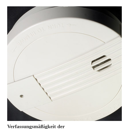
von
PUBLICUS-Redaktion
Verfassungsmäßigkeit der