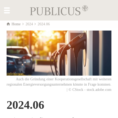
Home
2024
2024.06
Auch die Gründung einer Kooperationsgesellschaft mit weiteren
regionalen Energieversorgungsunternehmen könnte in Frage kommen.
| © CStock - stock.adobe.com
2024.06