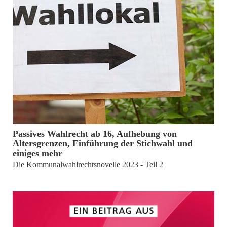
von
Gerd Armbruster
Passives Wahlrecht ab 16, Aufhebung von
Altersgrenzen, Einführung der Stichwahl und
einiges mehr
Die Kommunalwahlrechtsnovelle 2023 - Teil 2