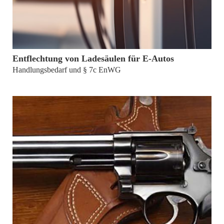
von
Marc Goldberg, Stefan Maier
Entflechtung von Ladesäulen für E-Autos
Handlungsbedarf und § 7c EnWG