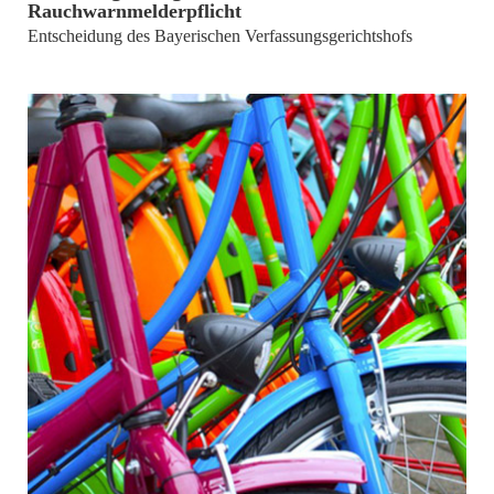
Rauchwarnmelderpflicht
Entscheidung des Bayerischen Verfassungsgerichtshofs