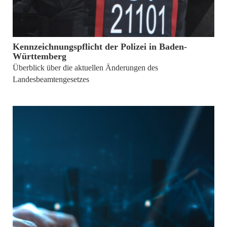
von
Dr. René Pöltl
Kennzeichnungspflicht der Polizei in Baden-
Württemberg
Überblick über die aktuellen Änderungen des
Landesbeamtengesetzes