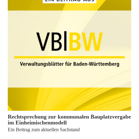
von
Bernd Weinmann, Amelie Peteler
Rechtsprechung zur kommunalen Bauplatzvergabe
im Einheimischenmodell
Ein Beitrag zum aktuellen Sachstand