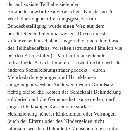
der auf soziale Teilhabe zielenden
Eingliederungshilfe zu verwischen. Nur der große
Wurf eines eigenen Leistungsgesetzes mit
Bundesbeteiligung würde einen Weg aus dem
beschriebenen Dilemma weisen. Dieses müsste
stufenweise Pauschalen, ausgerichtet nach dem Grad
des Teilhabedefizits, vorsehen (strukturell ähnlich wie
bei den Pflegestufen). Darüber hinausgehende
individuelle Bedarfe könnten – soweit nicht durch die
anderen Sozialleistungsträger gedeckt – durch
Mehrbedarfsregelungen und Härteklauseln
aufgefangen werden. Auch wenn es im Grundsatz
richtig bleibt, die Kosten des Schicksals Behinderung
solidarisch auf die Gemeinschaft zu verteilen, darf
angesichts knapper Kassen eine stärkere
Heranziehung höherer Einkommen oder Vermögen
(auch der Eltern) oder des Kindergeldes nicht
tabuisiert werden. Behinderte Menschen müssen die