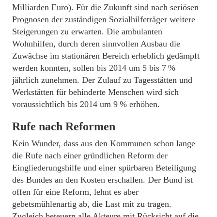
Milliarden Euro). Für die Zukunft sind nach seriösen
Prognosen der zuständigen Sozialhilfeträger weitere
Steigerungen zu erwarten. Die ambulanten
Wohnhilfen, durch deren sinnvollen Ausbau die
Zuwächse im stationären Bereich erheblich gedämpft
werden konnten, sollen bis 2014 um 5 bis 7 %
jährlich zunehmen. Der Zulauf zu Tagesstätten und
Werkstätten für behinderte Menschen wird sich
voraussichtlich bis 2014 um 9 % erhöhen.
Rufe nach Reformen
Kein Wunder, dass aus den Kommunen schon lange
die Rufe nach einer gründlichen Reform der
Eingliederungshilfe und einer spürbaren Beteiligung
des Bundes an den Kosten erschallen. Der Bund ist
offen für eine Reform, lehnt es aber
gebetsmühlenartig ab, die Last mit zu tragen.
Zugleich beteuern alle Akteure mit Rücksicht auf die