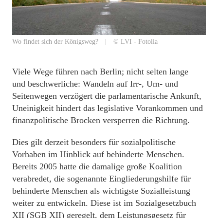
Wo findet sich der Königsweg? | © LVI - Fotolia
Viele Wege führen nach Berlin; nicht selten lange
und beschwerliche: Wandeln auf Irr-, Um- und
Seitenwegen verzögert die parlamentarische Ankunft,
Uneinigkeit hindert das legislative Vorankommen und
finanzpolitische Brocken versperren die Richtung.
Dies gilt derzeit besonders für sozialpolitische
Vorhaben im Hinblick auf behinderte Menschen.
Bereits 2005 hatte die damalige große Koalition
verabredet, die sogenannte Eingliederungshilfe für
behinderte Menschen als wichtigste Sozialleistung
weiter zu entwickeln. Diese ist im Sozialgesetzbuch
XII (SGB XII) geregelt, dem Leistungsgesetz für