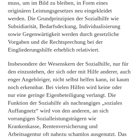
muss, um im Bild zu bleiben, in Form eines
originären Leistungsgesetzes neu eingekleidet
werden. Die Grundprinzipien der Sozialhilfe wie
Subsidiarität, Bedarfsdeckung, Individualisierung
sowie Gegenwärtigkeit werden durch gesetzliche
Vorgaben und die Rechtsprechung bei der
Eingliederungshilfe erheblich relativiert.
Insbesondere der Wesenskern der Sozialhilfe, nur für
den einzustehen, der sich oder mit Hilfe anderer, auch
enger Angehöriger, nicht selbst helfen kann, ist kaum
noch erkennbar. Bei vielen Hilfen wird keine oder
nur eine geringe Eigenbeteiligung verlangt. Die
Funktion der Soziahilfe als nachrangiges „soziales
Auffangnetz“ wird von den anderen, an sich
vorrangigen Sozialleistungsträgern wie
Krankenkasse, Rentenversicherung und
Arbeitsagentur oft nahezu schamlos ausgenutzt. Das