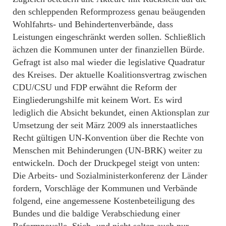
den schleppenden Reformprozess genau beäugenden
Wohlfahrts- und Behindertenverbände, dass
Leistungen eingeschränkt werden sollen. Schließlich
ächzen die Kommunen unter der finanziellen Bürde.
Gefragt ist also mal wieder die legislative Quadratur
des Kreises. Der aktuelle Koalitionsvertrag zwischen
CDU/CSU und FDP erwähnt die Reform der
Eingliederungshilfe mit keinem Wort. Es wird
lediglich die Absicht bekundet, einen Aktionsplan zur
Umsetzung der seit März 2009 als innerstaatliches
Recht gültigen UN-Konvention über die Rechte von
Menschen mit Behinderungen (UN-BRK) weiter zu
entwickeln. Doch der Druckpegel steigt von unten:
Die Arbeits- und Sozialministerkonferenz der Länder
fordern, Vorschläge der Kommunen und Verbände
folgend, eine angemessene Kostenbeteiligung des
Bundes und die baldige Verabschiedung einer
Reformnovelle. Stich- und nicht selten auch nur