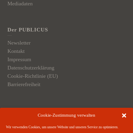
Mediadaten
Der PUBLICUS
Newsletter
Kontakt
Impressum
Datenschutzerklärung
Cookie-Richtlinie (EU)
Barrierefreiheit
Der Verlag
Cookie-Zustimmung verwalten
Verlagsangebote
Wir verwenden Cookies, um unsere Website und unseren Service zu optimieren.
Verlagspartner