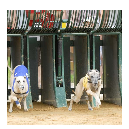
von
Manfred Hammer