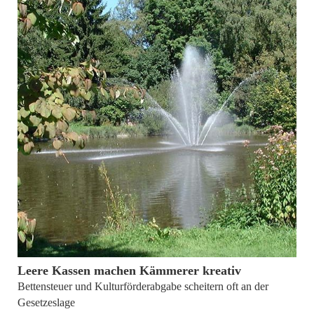
von
Dr. Friedrich Albrecht und Brigitte Mößner
Leere Kassen machen Kämmerer kreativ
Bettensteuer und Kulturförderabgabe scheitern oft an der
Gesetzeslage