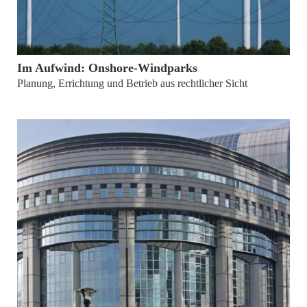
von
Bastian Hirsch, Dr. Martin Wittemeier
Im Aufwind: Onshore-Windparks
Planung, Errichtung und Betrieb aus rechtlicher Sicht