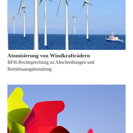
von
Nicole Fröhlich
Atomisierung von Windkrafträdern
BFH-Rechtsprechung zu Abschreibungen und
Betriebsausgabenabzug