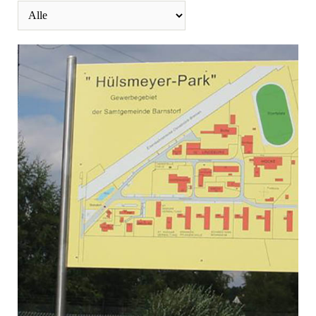
von
Jürgen Lübbers