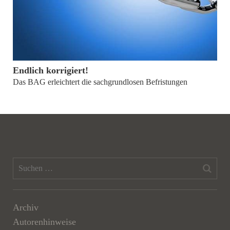
von
Dr. Jörg Richardi
Endlich korrigiert!
Das BAG erleichtert die sachgrundlosen Befristungen
Archiv
Autorenhinweise