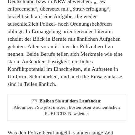
Deutschland bzw. in NRW abweichen. „Law
enforcement“, übersetzt mit „Strafverfolgung“,
bezieht sich auf eine Aufgabe, die weder
ausschließlich Polizei- noch Ordnungsbehörden
obliegt. In Ermangelung orientierender Literatur
scheint der Blick in Berufe mit ähnlichen Aufgaben
geboten. Allen voran ist hier der Polizeiberuf zu
nennen. Beide Berufe teilen sich Merkmale wie eine
starke Außendienstlastigkeit, ein hohes
Konfliktpotential im Einschreiten, ein Auftreten in
Uniform, Schichtarbeit, und auch die Einsatzanlässe
sind in Teilen ähnlich.
Bleiben Sie auf dem Laufenden:
Abonnieren Sie jetzt unseren kostenlosen wöchentlichen
PUBLICUS-Newsletter.
Was den Polizeiberuf angeht, standen lange Zeit