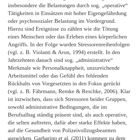
insbesondere die Belastungen durch sog. „operative“
Tätigkeiten in Einsätzen mit hoher Eigengefährdung
oder psychosozialer Belastung im Vordergrund.
Hierzu sind Ereignisse zu zählen wie die Tötung
eines Menschen oder das Erleben eines körperlichen
Angriffs. In der Folge wurden Stressorenreihenfolgen
(vgl. z. B. Violanti & Aron, 1994) erstellt. In den
Jahrzehnten danach sind sog. „administrative“
Merkmale wie Personalknappheit, unzureichende
Arbeitsmittel oder das Gefühl des fehlenden
Rückhalts von Vorgesetzten in den Fokus gerückt
(vgl. z. B. Fährmann, Remke & Reschke, 2006). Klar
ist inzwischen, dass sich Stressoren beider Gruppen,
sowohl administrative Bedingungen, die im
Berufsalltag ständig präsent sind, als auch operative,
die selten auftreten, dafür aber starke Effekte haben,
auf die Gesundheit von Polizeivollzugsbeamten
auswirken. Garbarino et al. (2011) kommen zu dem