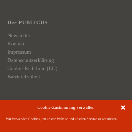
Der PUBLICUS
Newsletter
Kontakt
Impressum
Datenschutzerklärung
Cookie-Richtlinie (EU)
Barrierefreiheit
Der Verlag
Cookie-Zustimmung verwalten
Verlagsangebote
Wir verwenden Cookies, um unsere Website und unseren Service zu optimieren.
Verlagspartner