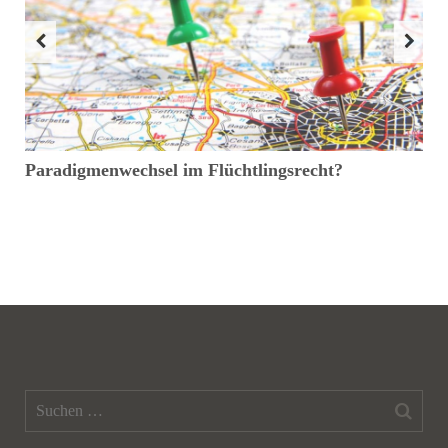
Paradigmenwechsel im Flüchtlingsrecht?
Ei