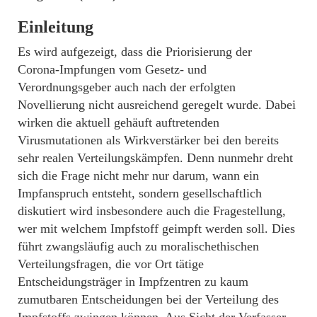
Einleitung
Es wird aufgezeigt, dass die Priorisierung der
Corona-Impfungen vom Gesetz- und
Verordnungsgeber auch nach der erfolgten
Novellierung nicht ausreichend geregelt wurde. Dabei
wirken die aktuell gehäuft auftretenden
Virusmutationen als Wirkverstärker bei den bereits
sehr realen Verteilungskämpfen. Denn nunmehr dreht
sich die Frage nicht mehr nur darum, wann ein
Impfanspruch entsteht, sondern gesellschaftlich
diskutiert wird insbesondere auch die Fragestellung,
wer mit welchem Impfstoff geimpft werden soll. Dies
führt zwangsläufig auch zu moralischethischen
Verteilungsfragen, die vor Ort tätige
Entscheidungsträger in Impfzentren zu kaum
zumutbaren Entscheidungen bei der Verteilung des
Impfstoffs zwingen können. Aus Sicht der Verfasser