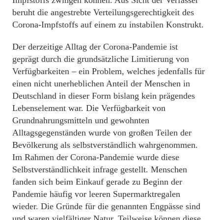
beruht die angestrebte Verteilungsgerechtigkeit des
Corona-Impfstoffs auf einem zu instabilen Konstrukt.
Der derzeitige Alltag der Corona-Pandemie ist
geprägt durch die grundsätzliche Limitierung von
Verfügbarkeiten – ein Problem, welches jedenfalls für
einen nicht unerheblichen Anteil der Menschen in
Deutschland in dieser Form bislang kein prägendes
Lebenselement war. Die Verfügbarkeit von
Grundnahrungsmitteln und gewohnten
Alltagsgegenständen wurde von großen Teilen der
Bevölkerung als selbstverständlich wahrgenommen.
Im Rahmen der Corona-Pandemie wurde diese
Selbstverständlichkeit infrage gestellt. Menschen
fanden sich beim Einkauf gerade zu Beginn der
Pandemie häufig vor leeren Supermarktregalen
wieder. Die Gründe für die genannten Engpässe sind
und waren vielfältiger Natur. Teilweise können diese