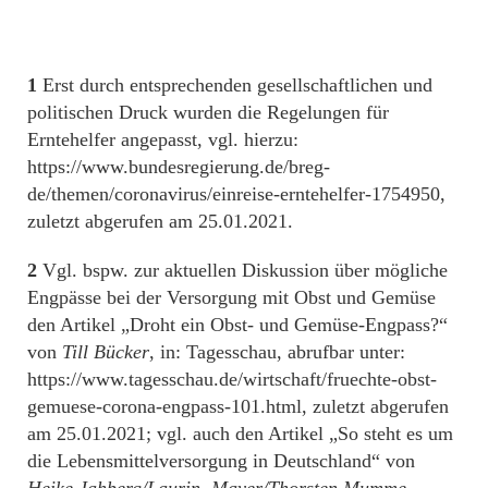
1
Erst durch entsprechenden gesellschaftlichen und
politischen Druck wurden die Regelungen für
Erntehelfer angepasst, vgl. hierzu:
https://www.bundesregierung.de/breg-
de/themen/coronavirus/einreise-erntehelfer-1754950,
zuletzt abgerufen am 25.01.2021.
2
Vgl. bspw. zur aktuellen Diskussion über mögliche
Engpässe bei der Versorgung mit Obst und Gemüse
den Artikel „Droht ein Obst- und Gemüse-Engpass?“
von
Till Bücker
, in: Tagesschau, abrufbar unter:
https://www.tagesschau.de/wirtschaft/fruechte-obst-
gemuese-corona-engpass-101.html, zuletzt abgerufen
am 25.01.2021; vgl. auch den Artikel „So steht es um
die Lebensmittelversorgung in Deutschland“ von
Heike Jahberg/Laurin, Mayer/Thorsten Mumme
,