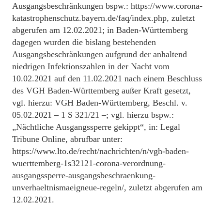
Ausgangsbeschränkungen bspw.: https://www.corona-
katastrophenschutz.bayern.de/faq/index.php, zuletzt
abgerufen am 12.02.2021; in Baden-Württemberg
dagegen wurden die bislang bestehenden
Ausgangsbeschränkungen aufgrund der anhaltend
niedrigen Infektionszahlen in der Nacht vom
10.02.2021 auf den 11.02.2021 nach einem Beschluss
des VGH Baden-Württemberg außer Kraft gesetzt,
vgl. hierzu: VGH Baden-Württemberg, Beschl. v.
05.02.2021 – 1 S 321/21 –; vgl. hierzu bspw.:
„Nächtliche Ausgangssperre gekippt“, in: Legal
Tribune Online, abrufbar unter:
https://www.lto.de/recht/nachrichten/n/vgh-baden-
wuerttemberg-1s32121-corona-verordnung-
ausgangssperre-ausgangsbeschraenkung-
unverhaeltnismaeigneue-regeln/, zuletzt abgerufen am
12.02.2021.