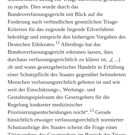
zu regeln. Dies wurde durch das
Bundesverfassungsgericht mit Blick auf die
Forderung nach verbindlichen gesetzlichen Triage-
Kriterien für das zugrunde liegende Eilverfahren
bekräftigt und entspricht den bisherigen Vorgaben des
12
Deutschen Ethikrates.
Allerdings hat das
Bundesverfassungsgericht erkennen lassen, dass
durchaus verfassungsgerichtlich zu klären ist, „(…)
ob und wann gesetzgeberisches Handeln in Erfüllung
einer Schutzpflicht des Staates gegenüber behinderten
Menschen verfassungsrechtlich geboten ist und wie
weit der Einschätzungs-, Wertungs- und
Gestaltungsspielraum des Gesetzgebers für die
Regelung konkreter medizinischer
13
Priorisierungsentscheidungen reicht“.
Gerade
hinsichtlich etwaiger verfassungsrechtlich normierter
Schutzaufträge des Staates scheint die Frage eines
Tätigwerdens des Gesetzgebers im Bereich der Triage