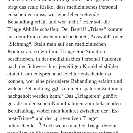
birgt das reale Risiko, dass medizinisches Personal
entscheiden muss, wer eine lebensrettende
7
Behandlung erhält und wer nicht.
Hier soll die
Triage Abhilfe schaffen. Der Begriff „Triage“ kommt
aus dem Französischen und bedeutet „Auswahl“ oder
„Sichtung“. Stellt man auf den medizinischen
Kontext ab, so wird mit Triage eine Situation
beschrieben, in der medizinisches Personal Patienten
nach der Schwere ihrer jeweiligen Krankheitsbilder
einteilt, um entsprechend leichter entscheiden zu
können, wer eine priorisierte Behandlung erfährt und
welche Behandlung ggf. zu einem späteren Zeitpunkt
8
nachgeholt werden kann.
Das „Triagieren“ gehört
gerade in deutschen Notaufnahmen zum belastenden
Berufsalltag, wobei man konkret zwischen der „Ex-
post-Triage“ und der „präventiven Triage“
9
unterscheidet.
Auch wenn man bei Triage derzeit
vor allem an überlastete Intensivstationen aufgrund