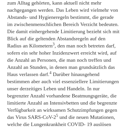
zum Alltag gehörten, kann aktuell nicht mehr
nachgegangen werden. Das Leben wird vielmehr von
Abstands- und Hygieneregeln bestimmt, die gerade
im zwischenmenschlichen Bereich Verzicht bedeuten.
Die damit einhergehende Limitierung bezieht sich mit
Blick auf die geltenden Abstandsregeln auf den
3
Radius an Kilometern
, den man noch betreten darf,
sofern ein sehr hoher Inzidenzwert erreicht wird, auf
die Anzahl an Personen, die man noch treffen und
Anzahl an Stunden, in denen man grundsätzlich das
4
Haus verlassen darf.
Darüber hinausgehend
bestimmen aber auch viel essenziellere Limitierungen
unser derzeitiges Leben und Handeln. In nur
begrenzter Anzahl vorhandene Beatmungsgeräte, die
limitierte Anzahl an Intensivbetten und die begrenzte
Verfügbarkeit an wirksamen Schutzimpfungen gegen
5
das Virus SARS-CoV-2
und die neuen Mutationen,
welche die Lungenkrankheit COVID- 19 auslösen