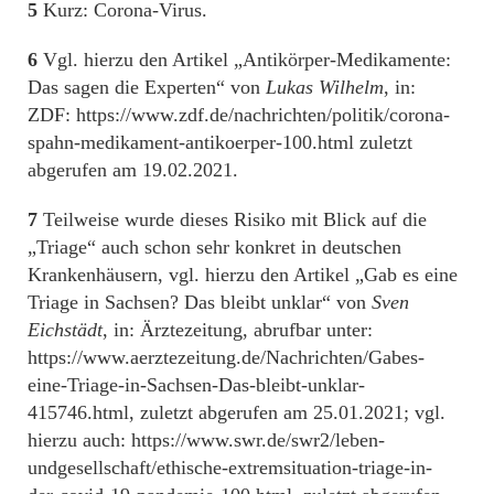
5
Kurz: Corona-Virus.
6
Vgl. hierzu den Artikel „Antikörper-Medikamente:
Das sagen die Experten“ von
Lukas Wilhelm
, in:
ZDF: https://www.zdf.de/nachrichten/politik/corona-
spahn-medikament-antikoerper-100.html zuletzt
abgerufen am 19.02.2021.
7
Teilweise wurde dieses Risiko mit Blick auf die
„Triage“ auch schon sehr konkret in deutschen
Krankenhäusern, vgl. hierzu den Artikel „Gab es eine
Triage in Sachsen? Das bleibt unklar“ von
Sven
Eichstädt
, in: Ärztezeitung, abrufbar unter:
https://www.aerztezeitung.de/Nachrichten/Gabes-
eine-Triage-in-Sachsen-Das-bleibt-unklar-
415746.html, zuletzt abgerufen am 25.01.2021; vgl.
hierzu auch: https://www.swr.de/swr2/leben-
undgesellschaft/ethische-extremsituation-triage-in-