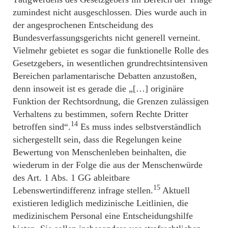
zumindest nicht ausgeschlossen. Dies wurde auch in
der angesprochenen Entscheidung des
Bundesverfassungsgerichts nicht generell verneint.
Vielmehr gebietet es sogar die funktionelle Rolle des
Gesetzgebers, in wesentlichen grundrechtsintensiven
Bereichen parlamentarische Debatten anzustoßen,
denn insoweit ist es gerade die „[…] originäre
Funktion der Rechtsordnung, die Grenzen zulässigen
Verhaltens zu bestimmen, sofern Rechte Dritter
14
betroffen sind“.
Es muss indes selbstverständlich
sichergestellt sein, dass die Regelungen keine
Bewertung von Menschenleben beinhalten, die
wiederum in der Folge die aus der Menschenwürde
des Art. 1 Abs. 1 GG ableitbare
15
Lebenswertindifferenz infrage stellen.
Aktuell
existieren lediglich medizinische Leitlinien, die
medizinischem Personal eine Entscheidungshilfe