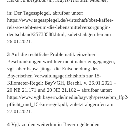
in: Der Tagesspiegel, abrufbar unter:
https://www.tagesspiegel.de/wirtschaft/obst-kaffee-
reis-so-steht-es-um-die-lebensmittelversorgungin-
deutschland/25733588.html, zuletzt abgerufen am
26.01.2021.
3
Auf die rechtliche Problematik einzelner
Beschränkungen wird hier nicht näher eingegangen,
vgl. aber bspw. jüngst die Entscheidung des
Bayerischen Verwaltungsgerichtshofs zur 15-
Kilometer-Regel: BayVGH, Beschl. v. 26.01.2021 –
20 NE 21.171 und 20 NE 21.162 – abrufbar unter:
https://www.vgh.bayern.de/media/bayvgh/presse/pm_ffp2
pflicht_und_15-km-regel.pdf, zuletzt abgerufen am
27.01.2021.
4
Vgl. zu den weiterhin in Bayern geltenden