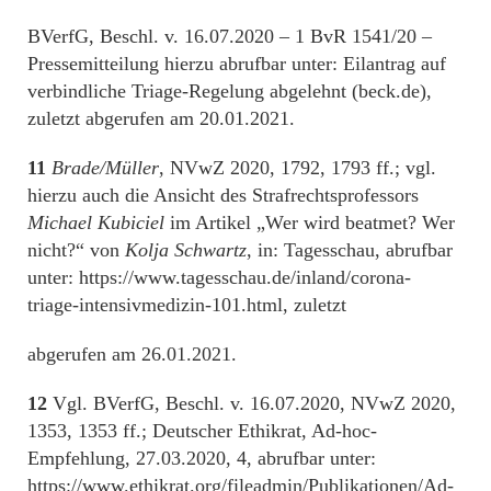
BVerfG, Beschl. v. 16.07.2020 – 1 BvR 1541/20 –
Pressemitteilung hierzu abrufbar unter: Eilantrag auf
verbindliche Triage-Regelung abgelehnt (beck.de),
zuletzt abgerufen am 20.01.2021.
11
Brade/Müller
, NVwZ 2020, 1792, 1793 ff.; vgl.
hierzu auch die Ansicht des Strafrechtsprofessors
Michael Kubiciel
im Artikel „Wer wird beatmet? Wer
nicht?“ von
Kolja Schwartz
, in: Tagesschau, abrufbar
unter: https://www.tagesschau.de/inland/corona-
triage-intensivmedizin-101.html, zuletzt
abgerufen am 26.01.2021.
12
Vgl. BVerfG, Beschl. v. 16.07.2020, NVwZ 2020,
1353, 1353 ff.; Deutscher Ethikrat, Ad-hoc-
Empfehlung, 27.03.2020, 4, abrufbar unter:
https://www.ethikrat.org/fileadmin/Publikationen/Ad-