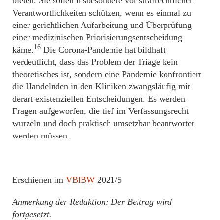
bieten. Sie sollen insbesondere vor strafrechtlichen
Verantwortlichkeiten schützen, wenn es einmal zu
einer gerichtlichen Aufarbeitung und Überprüfung
einer medizinischen Priorisierungsentscheidung
16
käme.
Die Corona-Pandemie hat bildhaft
verdeutlicht, dass das Problem der Triage kein
theoretisches ist, sondern eine Pandemie konfrontiert
die Handelnden in den Kliniken zwangsläufig mit
derart existenziellen Entscheidungen. Es werden
Fragen aufgeworfen, die tief im Verfassungsrecht
wurzeln und doch praktisch umsetzbar beantwortet
werden müssen.
Erschienen im
VBlBW
2021/5
Anmerkung der Redaktion: Der Beitrag wird
fortgesetzt.