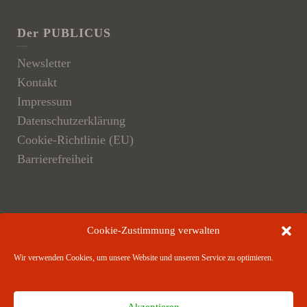
Der PUBLICUS
Newsletter
Kontakt
Impressum
Datenschutzerklärung
Cookie-Richtlinie (EU)
Barrierefreiheit
Der Verlag
Cookie-Zustimmung verwalten
Verlagsangebote
Wir verwenden Cookies, um unsere Website und unseren Service zu optimieren.
Verlagspartner
Akzeptieren