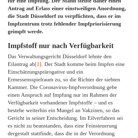
für eine Impfung. Der Mann stellte daher einen
Antrag auf Erlass einer einstweiligen Anordnung,
die Stadt Düsseldorf zu verpflichten, dass er im
Impfzentrum trotz fehlender Impfpriorisierung
geimpft werde.
Impfstoff nur nach Verfügbarkeit
Das Verwaltungsgericht Düsseldorf lehnte den
Eilantrag ab
[1]
. Der Stadt komme beim Impfen eine
Einschätzungsprärogative und ein
Ermessensspielraum zu, so die Richter der siebten
Kammer. Die Coronavirus-Impfverordnung gebe
einen Anspruch auf Impfung nur im Rahmen der
Verfügbarkeit vorhandener Impfstoffe – und es
bestehe weiterhin ein Mangel an Vakzinen, so das
Gericht in seiner Entscheidung. Im Eilverfahren sei
es nicht zu beanstanden, dass eine Feinsteuerung
dergestalt stattfinde, dass die in der Verordnung