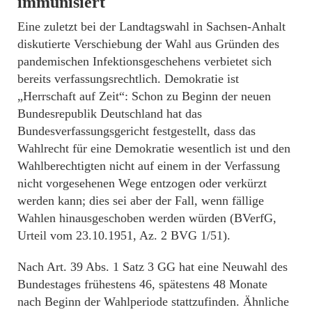
immunisiert
Eine zuletzt bei der Landtagswahl in Sachsen-Anhalt
diskutierte Verschiebung der Wahl aus Gründen des
pandemischen Infektionsgeschehens verbietet sich
bereits verfassungsrechtlich. Demokratie ist
„Herrschaft auf Zeit“: Schon zu Beginn der neuen
Bundesrepublik Deutschland hat das
Bundesverfassungsgericht festgestellt, dass das
Wahlrecht für eine Demokratie wesentlich ist und den
Wahlberechtigten nicht auf einem in der Verfassung
nicht vorgesehenen Wege entzogen oder verkürzt
werden kann; dies sei aber der Fall, wenn fällige
Wahlen hinausgeschoben werden würden (BVerfG,
Urteil vom 23.10.1951, Az. 2 BVG 1/51).
Nach Art. 39 Abs. 1 Satz 3 GG hat eine Neuwahl des
Bundestages frühestens 46, spätestens 48 Monate
nach Beginn der Wahlperiode stattzufinden. Ähnliche