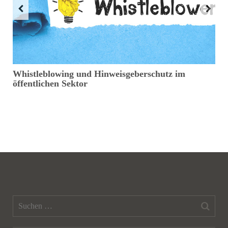
Whistleblowing und Hinweisgeberschutz im
D
öffentlichen Sektor