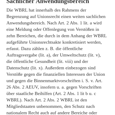
Sachlicher Anwendungsbereich
Die WBRL hat innerhalb des Rahmens der
Begrenzung auf Unionsrecht einen weiten sachlichen
Anwendungsbereich. Nach Art. 2 Abs. 1 lit. a wird
eine Meldung oder Offenlegung von Verstößen in
zehn Bereichen, die durch in dem Anhang der WBRL
aufgeführte Unionsrechtsakte konkretisiert werden,
erfasst. Dazu zählen z. B. die öffentliche
Auftragsvergabe (lit. a), der Umweltschutz (lit. v),
die öffentliche Gesundheit (lit. viii) und der
Datenschutz (lit. x). Außerdem einbezogen sind
Verstöße gegen die finanziellen Interessen der Union
und gegen die Binnenmarktvorschriften i. S. v. Art.
26 Abs. 2 AEUV, insofern u. a. gegen Vorschriften
über staatliche Beihilfen (Art. 2 Abs. 1 lit b u. c
WBRL). Nach Art. 2 Abs. 2 WBRL ist den
Mitgliedstaaten unbenommen, den Schutz nach
nationalem Recht auch auf andere Bereiche oder