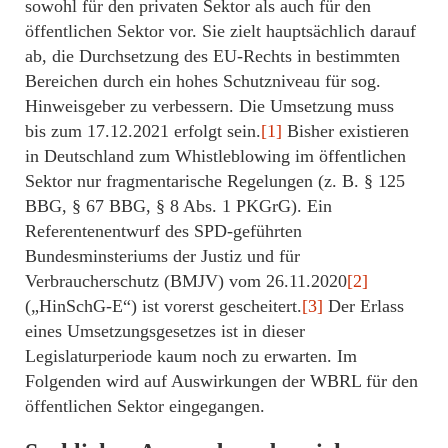
sowohl für den privaten Sektor als auch für den
öffentlichen Sektor vor. Sie zielt hauptsächlich darauf
ab, die Durchsetzung des EU-Rechts in bestimmten
Bereichen durch ein hohes Schutzniveau für sog.
Hinweisgeber zu verbessern. Die Umsetzung muss
bis zum 17.12.2021 erfolgt sein.
[1]
Bisher existieren
in Deutschland zum Whistleblowing im öffentlichen
Sektor nur fragmentarische Regelungen (z. B. § 125
BBG, § 67 BBG, § 8 Abs. 1 PKGrG). Ein
Referentenentwurf des SPD-geführten
Bundesminsteriums der Justiz und für
Verbraucherschutz (BMJV) vom 26.11.2020
[2]
(„HinSchG-E“) ist vorerst gescheitert.
[3]
Der Erlass
eines Umsetzungsgesetzes ist in dieser
Legislaturperiode kaum noch zu erwarten. Im
Folgenden wird auf Auswirkungen der WBRL für den
öffentlichen Sektor eingegangen.