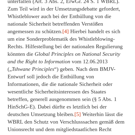
unterfallen (Art. 3 Abs. 2, ErwGr. 24 S. 1 WBRL).
Zum Teil wird in der Umsetzungsdebatte gefordert,
Whistleblower auch bei der Enthüllung von die
nationale Sicherheit betreffenden Verstößen
angemessen zu schützen.
[4]
Hierbei handelt es sich
um eine Sonderproblematik des Whistleblowing-
Rechts. Hilfestellung bei der nationalen Regulierung
könnten die
Global Principles on National Security
and the Right to Information
vom 12.06.2013
(„
Tshwane Principles
“) geben. Nach dem BMJV-
Entwurf soll jedoch die Enthüllung von
Informationen, die die nationale Sicherheit oder
wesentliche Sicherheitsinteressen des Staates
betreffen, generell ausgenommen sein (§ 5 Abs. 1
HinSchG-E). Dabei dürfte es letztlich bei der
deutschen Umsetzung bleiben.
[5]
Weiterhin lässt die
WBRL den Schutz von Verschlusssachen gemäß dem
Unionsrecht und dem mitgliedstaatlichen Recht