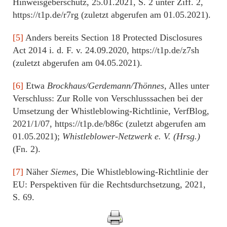
Hinweisgeberschutz, 25.01.2021, S. 2 unter Ziff. 2,
https://t1p.de/r7rg (zuletzt abgerufen am 01.05.2021).
[5]
Anders bereits Section 18 Protected Disclosures
Act 2014 i. d. F. v. 24.09.2020, https://t1p.de/z7sh
(zuletzt abgerufen am 04.05.2021).
[6]
Etwa
Brockhaus/Gerdemann/Thönnes
, Alles unter
Verschluss: Zur Rolle von Verschlusssachen bei der
Umsetzung der Whistleblowing-Richtlinie, VerfBlog,
2021/1/07, https://t1p.de/b86c (zuletzt abgerufen am
01.05.2021);
Whistleblower-Netzwerk e. V. (Hrsg.)
(Fn. 2).
[7]
Näher
Siemes
, Die Whistleblowing-Richtlinie der
EU: Perspektiven für die Rechtsdurchsetzung, 2021,
S. 69.