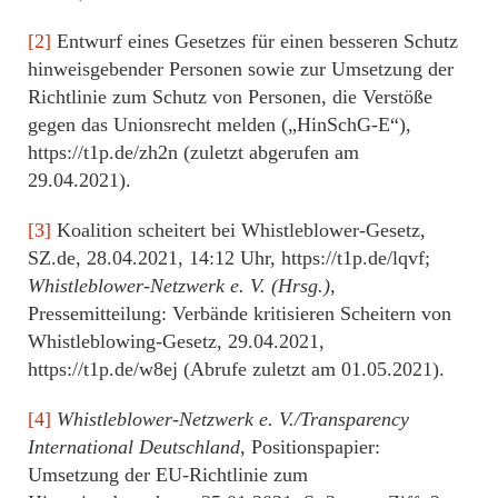
[2]
Entwurf eines Gesetzes für einen besseren Schutz
hinweisgebender Personen sowie zur Umsetzung der
Richtlinie zum Schutz von Personen, die Verstöße
gegen das Unionsrecht melden („HinSchG-E“),
https://t1p.de/zh2n (zuletzt abgerufen am
29.04.2021).
[3]
Koalition scheitert bei Whistleblower-Gesetz,
SZ.de, 28.04.2021, 14:12 Uhr, https://t1p.de/lqvf;
Whistleblower-Netzwerk e. V. (Hrsg.)
,
Pressemitteilung: Verbände kritisieren Scheitern von
Whistleblowing-Gesetz, 29.04.2021,
https://t1p.de/w8ej (Abrufe zuletzt am 01.05.2021).
[4]
Whistleblower-Netzwerk e. V./Transparency
International Deutschland
, Positionspapier:
Umsetzung der EU-Richtlinie zum