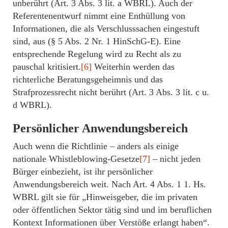
unberührt (Art. 3 Abs. 3 lit. a WBRL). Auch der
Referentenentwurf nimmt eine Enthüllung von
Informationen, die als Verschlusssachen eingestuft
sind, aus (§ 5 Abs. 2 Nr. 1 HinSchG-E). Eine
entsprechende Regelung wird zu Recht als zu
pauschal kritisiert.
[6]
Weiterhin werden das
richterliche Beratungsgeheimnis und das
Strafprozessrecht nicht berührt (Art. 3 Abs. 3 lit. c u.
d WBRL).
Persönlicher Anwendungsbereich
Auch wenn die Richtlinie – anders als einige
nationale Whistleblowing-Gesetze
[7]
– nicht jeden
Bürger einbezieht, ist ihr persönlicher
Anwendungsbereich weit. Nach Art. 4 Abs. 1 1. Hs.
WBRL gilt sie für „Hinweisgeber, die im privaten
oder öffentlichen Sektor tätig sind und im beruflichen
Kontext Informationen über Verstöße erlangt haben“.