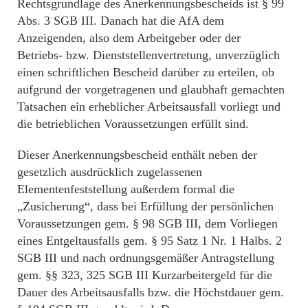
Rechtsgrundlage des Anerkennungsbescheids ist § 99
Abs. 3 SGB III. Danach hat die AfA dem
Anzeigenden, also dem Arbeitgeber oder der
Betriebs- bzw. Dienststellenvertretung, unverzüglich
einen schriftlichen Bescheid darüber zu erteilen, ob
aufgrund der vorgetragenen und glaubhaft gemachten
Tatsachen ein erheblicher Arbeitsausfall vorliegt und
die betrieblichen Voraussetzungen erfüllt sind.
Dieser Anerkennungsbescheid enthält neben der
gesetzlich ausdrücklich zugelassenen
Elementenfeststellung außerdem formal die
„Zusicherung“, dass bei Erfüllung der persönlichen
Voraussetzungen gem. § 98 SGB III, dem Vorliegen
eines Entgeltausfalls gem. § 95 Satz 1 Nr. 1 Halbs. 2
SGB III und nach ordnungsgemäßer Antragstellung
gem. §§ 323, 325 SGB III Kurzarbeitergeld für die
Dauer des Arbeitsausfalls bzw. die Höchstdauer gem.