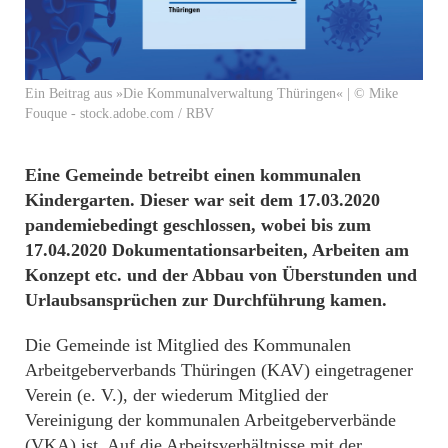
Ein Beitrag aus »Die Kommunalverwaltung Thüringen« | © Mike
Fouque - stock.adobe.com / RBV
Eine Gemeinde betreibt einen kommunalen
Kindergarten. Dieser war seit dem 17.03.2020
pandemiebedingt geschlossen, wobei bis zum
17.04.2020 Dokumentationsarbeiten, Arbeiten am
Konzept etc. und der Abbau von Überstunden und
Urlaubsansprüchen zur Durchführung kamen.
Die Gemeinde ist Mitglied des Kommunalen
Arbeitgeberverbands Thüringen (KAV) eingetragener
Verein (e. V.), der wiederum Mitglied der
Vereinigung der kommunalen Arbeitgeberverbände
(VKA) ist. Auf die Arbeitsverhältnisse mit der