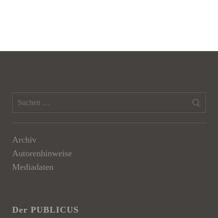
Archiv
Autorenhinweise
Mediadaten
Der PUBLICUS