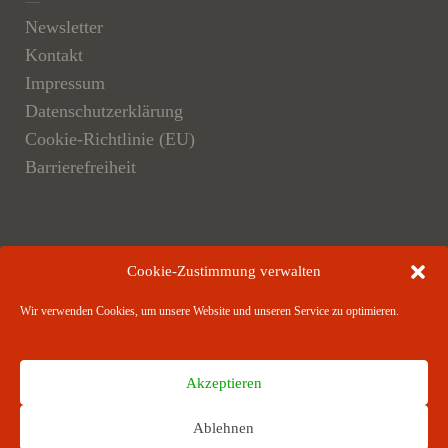
Newsletter
Kontakt
Impressum
Datenschutzerklärung
Cookie-Richtlinie (EU)
Barrierefreiheit
Der Verlag
Cookie-Zustimmung verwalten
Verlagsangebote
Wir verwenden Cookies, um unsere Website und unseren Service zu optimieren.
Verlagspartner
Akzeptieren
Ablehnen