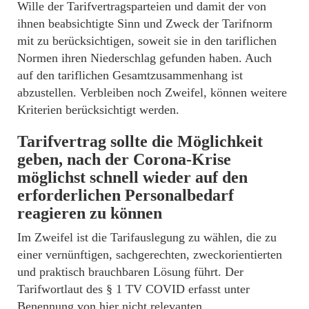
Wille der Tarifvertragsparteien und damit der von
ihnen beabsichtigte Sinn und Zweck der Tarifnorm
mit zu berücksichtigen, soweit sie in den tariflichen
Normen ihren Niederschlag gefunden haben. Auch
auf den tariflichen Gesamtzusammenhang ist
abzustellen. Verbleiben noch Zweifel, können weitere
Kriterien berücksichtigt werden.
Tarifvertrag sollte die Möglichkeit
geben, nach der Corona-Krise
möglichst schnell wieder auf den
erforderlichen Personalbedarf
reagieren zu können
Im Zweifel ist die Tarifauslegung zu wählen, die zu
einer vernünftigen, sachgerechten, zweckorientierten
und praktisch brauchbaren Lösung führt. Der
Tarifwortlaut des § 1 TV COVID erfasst unter
Benennung von hier nicht relevanten