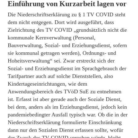
Einführung von Kurzarbeit lagen vor
Die Niederschriftserklärung zu § 1 TV COVID steht
dem nicht entgegen. Dort wird ausgeführt, dass
Zielrichtung des TV COVID „grundsätzlich nicht die
kommunale Kernverwaltung (Personal,
Bauverwaltung, Sozial- und Erziehungsdienst, sofern
sie kommunal getragen werden), Ordnungs- und
Hoheitsverwaltung“ sei. Zwar erstreckt sich der
Sozial- und Erziehungsdienst im Sprachgebrauch der
Tarifpartner auch auf solche Dienststellen, also
Kindertageseinrichtungen, wie dem
Anwendungsbereich des TVöD SuE zu entnehmen
ist. Erfasst ist aber gerade auch der Soziale Dienst,
bei dem, anders als im Erziehungsdienst, jedoch kein
pandemiebedingter Ausfall typisch war. Ob die in der
Niederschriftserklärung formulierte Einschränkung
dann nur den Sozialen Dienst erfassen sollte, wofür
der Zweck des TV COVID sprechen würde, bleibt