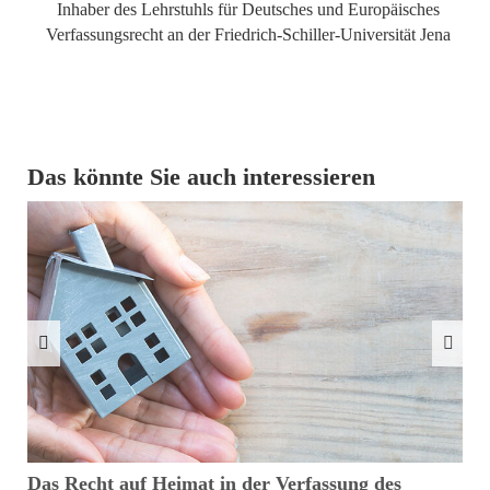
Inhaber des Lehrstuhls für Deutsches und Europäisches
Verfassungsrecht an der Friedrich-Schiller-Universität Jena
Das könnte Sie auch interessieren
Das Recht auf Heimat in der Verfassung des
D