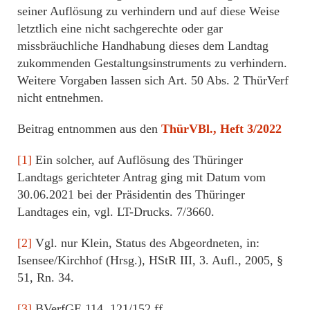
seiner Auflösung zu verhindern und auf diese Weise
letztlich eine nicht sachgerechte oder gar
missbräuchliche Handhabung dieses dem Landtag
zukommenden Gestaltungsinstruments zu verhindern.
Weitere Vorgaben lassen sich Art. 50 Abs. 2 ThürVerf
nicht entnehmen.
Beitrag entnommen aus den
ThürVBl., Heft 3/2022
[1]
Ein solcher, auf Auflösung des Thüringer
Landtags gerichteter Antrag ging mit Datum vom
30.06.2021 bei der Präsidentin des Thüringer
Landtages ein, vgl. LT-Drucks. 7/3660.
[2]
Vgl. nur Klein, Status des Abgeordneten, in:
Isensee/Kirchhof (Hrsg.), HStR III, 3. Aufl., 2005, §
51, Rn. 34.
[3]
BVerfGE 114, 121/152 ff.