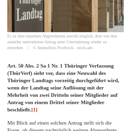
Es ist dem einzelnen Abgeordneten sowohl möglich, dem von ihm
zunächst unterstützten Antrag seine Unterstützung wieder zu
entziehen. | © Animaflora PicsStock - stock.ado
Art. 50 Abs. 2 Sa 1 Nr. 1 Thüringer Verfassung
(ThürVerf) sieht vor, dass eine Neuwahl des
Thüringer Landtags vorzeitig durchgeführt wird,
wenn der Landtag seine Auflösung mit der
Mehrheit von zwei Dritteln seiner Mitglieder auf
Antrag von einem Drittel seiner Mitglieder
beschließt.
[1]
Mit Blick auf einen solchen Antrag stellt sich die
Frage, ob diesem nachträglich weitere Abgeordnete