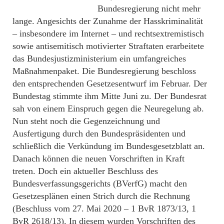
Bundesregierung nicht mehr
lange. Angesichts der Zunahme der Hasskriminalität
– insbesondere im Internet – und rechtsextremistisch
sowie antisemitisch motivierter Straftaten erarbeitete
das Bundesjustizministerium ein umfangreiches
Maßnahmenpaket. Die Bundesregierung beschloss
den entsprechenden Gesetzesentwurf im Februar. Der
Bundestag stimmte ihm Mitte Juni zu. Der Bundesrat
sah von einem Einspruch gegen die Neuregelung ab.
Nun steht noch die Gegenzeichnung und
Ausfertigung durch den Bundespräsidenten und
schließlich die Verkündung im Bundesgesetzblatt an.
Danach können die neuen Vorschriften in Kraft
treten. Doch ein aktueller Beschluss des
Bundesverfassungsgerichts (BVerfG) macht den
Gesetzesplänen einen Strich durch die Rechnung
(Beschluss vom 27. Mai 2020 – 1 BvR 1873/13, 1
BvR 2618/13). In diesem wurden Vorschriften des