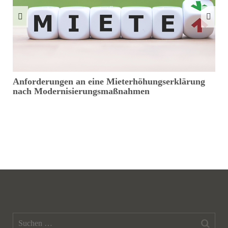
Anforderungen an eine Mieterhöhungserklärung
M
nach Modernisierungsmaßnahmen