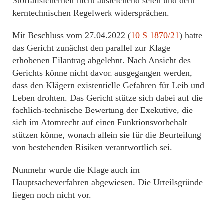
Störfallsicherheit nicht ausreichend seien und dem
kerntechnischen Regelwerk widersprächen.
Mit Beschluss vom 27.04.2022 (
10 S 1870/21
) hatte
das Gericht zunächst den parallel zur Klage
erhobenen Eilantrag abgelehnt. Nach Ansicht des
Gerichts könne nicht davon ausgegangen werden,
dass den Klägern existentielle Gefahren für Leib und
Leben drohten. Das Gericht stütze sich dabei auf die
fachlich-technische Bewertung der Exekutive, die
sich im Atomrecht auf einen Funktionsvorbehalt
stützen könne, wonach allein sie für die Beurteilung
von bestehenden Risiken verantwortlich sei.
Nunmehr wurde die Klage auch im
Hauptsacheverfahren abgewiesen. Die Urteilsgründe
liegen noch nicht vor.