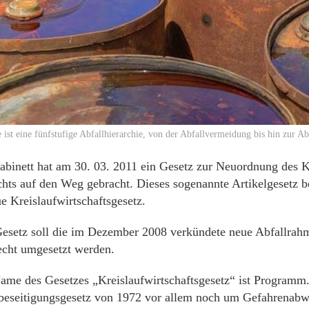
 ist eine fünfstufige Abfallhierarchie, von der Abfallvermeidung bis hin zur 
binett hat am 30. 03. 2011 ein Gesetz zur Neuordnung des Kr
chts auf den Weg gebracht. Dieses sogenannte Artikelgesetz be
e Kreislaufwirtschaftsgesetz.
esetz soll die im Dezember 2008 verkündete neue Abfallrahme
cht umgesetzt werden.
Name des Gesetzes „Kreislaufwirtschaftsgesetz“ ist Programm
lbeseitigungsgesetz von 1972 vor allem noch um Gefahrenabw