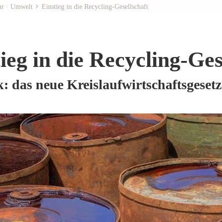
ur · Umwelt
Einstieg in die Recycling-Gesellschaft
ieg in die Recycling-Ges
k: das neue Kreislaufwirtschaftsgesetz