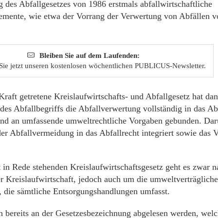
g des Abfallgesetzes von 1986 erstmals abfallwirtschaftliche
emente, wie etwa der Vorrang der Verwertung von Abfällen vo
Bleiben Sie auf dem Laufenden:
Sie jetzt unseren kostenlosen wöchentlichen PUBLICUS-Newsletter.
raft getretene Kreislaufwirtschafts- und Abfallgesetz hat da
es Abfallbegriffs die Abfallverwertung vollständig in das Ab
nd an umfassende umweltrechtliche Vorgaben gebunden. Dar
er Abfallvermeidung in das Abfallrecht integriert sowie das 
t in Rede stehenden Kreislaufwirtschaftsgesetz geht es zwar 
r Kreislaufwirtschaft, jedoch auch um die umweltverträglich
, die sämtliche Entsorgungshandlungen umfasst.
n bereits an der Gesetzesbezeichnung abgelesen werden, welc