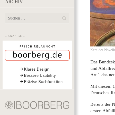
ARCHIV
– ANZEIGE –
Kern der Novelle
Das Bundeska
und Abfallre
Art.1 das neu
Mit diesem G
Deutsches Re
Bereits der 
ersten Abfal