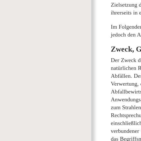
Zielsetzung 
ihrerseits in
Im Folgenden
jedoch den A
Zweck, G
Der Zweck de
natürlichen 
Abfällen. De
Verwertung, 
Abfallbewirt
Anwendungsa
zum Strahlen
Rechtsprechu
einschließli
verbundener 
das Begriffs