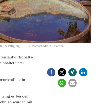
Abfallbeseitigung. | © Michael Mihin - Fotolia
eislaufwirtschafts-
inhaltet unter
nrichtlinie in
. Ging es bei dem
ehr, so wurden mit