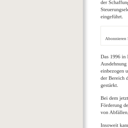
der Schaffun
Steuerungsel
eingeführt.
Abonnieren 
Das 1996 in K
Ausdehnung d
einbezogen u
der Bereich d
gestärkt.
Bei dem jetz
Förderung de
von Abfällen
Insoweit kan