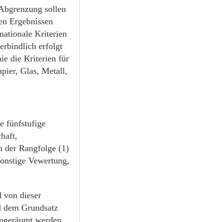
Abgrenzung sollen
den Ergebnissen
nationale Kriterien
rbindlich erfolgt
ie die Kriterien für
pier, Glas, Metall,
e fünfstufige
haft,
n der Rangfolge (1)
sonstige Vewertung,
d von dieser
nd dem Grundsatz
ingeräumt werden