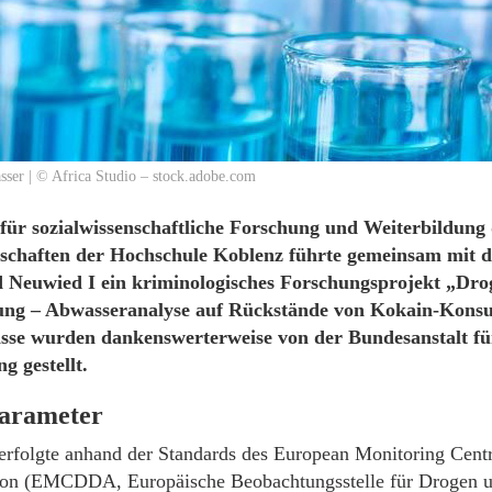
ser | © Africa Studio – stock.adobe.com
 für sozialwissenschaftliche Forschung und Weiterbildung
nschaften der Hochschule Koblenz führte gemeinsam mit 
 Neuwied I ein kriminologisches Forschungsprojekt „Dro
ng – Abwasseranalyse auf Rückstände von Kokain-Konsu
sse wurden dankenswerterweise von der Bundesanstalt f
g gestellt.
arameter
erfolgte anhand der Standards des European Monitoring Cent
ion (EMCDDA, Europäische Beobachtungsstelle für Drogen u