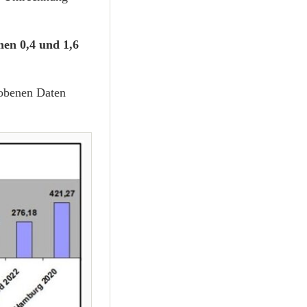
en 0,4 und 1,6
obenen Daten