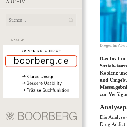
ARCHIV
– ANZEIGE –
Drogen im Abwas
Das Institut
Sozialwisse
Koblenz und
und Umgebu
Messergebni
zur Verfügun
Analysep
Die Analyse 
Drug Addict