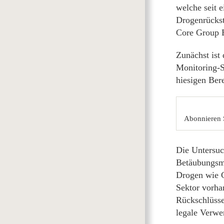
welche seit 
Drogenrückst
Core Group 
Zunächst ist
Monitoring-S
hiesigen Ber
Abonnieren 
Die Untersuc
Betäubungsmi
Drogen wie C
Sektor vorha
Rückschlüsse
legale Verwe