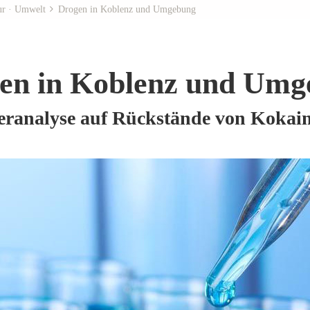
ur · Umwelt
Drogen in Koblenz und Umgebung
en in Koblenz und Umg
eranalyse auf Rückstände von Koka