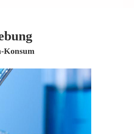
ebung
in-Konsum