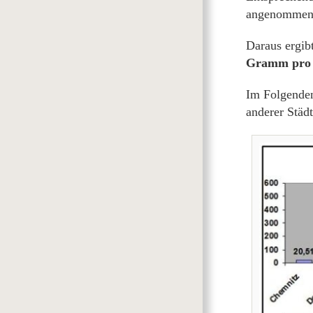
angenommen
Daraus ergib
Gramm pro 
Im Folgende
anderer Städt