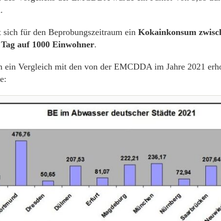
.
t sich für den Beprobungszeitraum ein
Kokainkonsum zwisch
Tag auf 1000 Einwohner
.
n ein Vergleich mit den von der EMCDDA im Jahre 2021 erh
e: