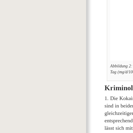
Abbildung 2:
Tag (mg/d/10
Kriminol
1. Die Kokai
sind in beid
gleichzeitig
entsprechend
lässt sich mi