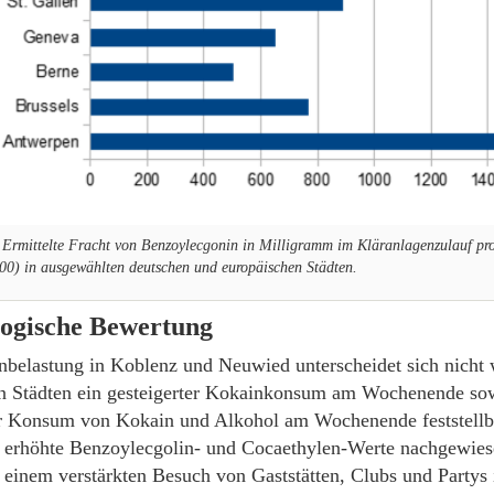
 Ermittelte Fracht von Benzoylecgonin in Milligramm im Kläranlagenzulauf pr
00) in ausgewählten deutschen und europäischen Städten.
ogische Bewertung
nbelastung in Koblenz und Neuwied unterscheidet sich nicht 
en Städten ein gesteigerter Kokainkonsum am Wochenende so
er Konsum von Kokain und Alkohol am Wochenende feststellb
 erhöhte Benzoylecgolin- und Cocaethylen-Werte nachgewies
t einem verstärkten Besuch von Gaststätten, Clubs und Partys 