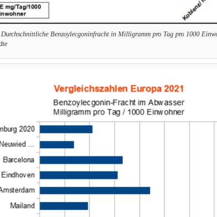
 Durchschnittliche Benzoylecgoninfracht in Milligramm pro Tag pro 1000 Einwo
dte