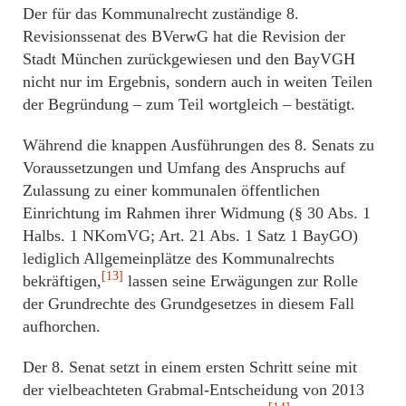
Der für das Kommunalrecht zuständige 8.
Revisionssenat des BVerwG hat die Revision der
Stadt München zurückgewiesen und den BayVGH
nicht nur im Ergebnis, sondern auch in weiten Teilen
der Begründung – zum Teil wortgleich – bestätigt.
Während die knappen Ausführungen des 8. Senats zu
Voraussetzungen und Umfang des Anspruchs auf
Zulassung zu einer kommunalen öffentlichen
Einrichtung im Rahmen ihrer Widmung (§ 30 Abs. 1
Halbs. 1 NKomVG; Art. 21 Abs. 1 Satz 1 BayGO)
lediglich Allgemeinplätze des Kommunalrechts
[13]
bekräftigen,
lassen seine Erwägungen zur Rolle
der Grundrechte des Grundgesetzes in diesem Fall
aufhorchen.
Der 8. Senat setzt in einem ersten Schritt seine mit
der vielbeachteten Grabmal-Entscheidung von 2013