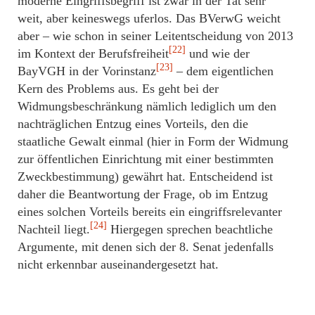
moderne Eingriffsbegriff ist zwar in der Tat sehr
weit, aber keineswegs uferlos. Das BVerwG weicht
aber – wie schon in seiner Leitentscheidung von 2013
[22]
im Kontext der Berufsfreiheit
und wie der
[23]
BayVGH in der Vorinstanz
– dem eigentlichen
Kern des Problems aus. Es geht bei der
Widmungsbeschränkung nämlich lediglich um den
nachträglichen Entzug eines Vorteils, den die
staatliche Gewalt einmal (hier in Form der Widmung
zur öffentlichen Einrichtung mit einer bestimmten
Zweckbestimmung) gewährt hat. Entscheidend ist
daher die Beantwortung der Frage, ob im Entzug
eines solchen Vorteils bereits ein eingriffsrelevanter
[24]
Nachteil liegt.
Hiergegen sprechen beachtliche
Argumente, mit denen sich der 8. Senat jedenfalls
nicht erkennbar auseinandergesetzt hat.