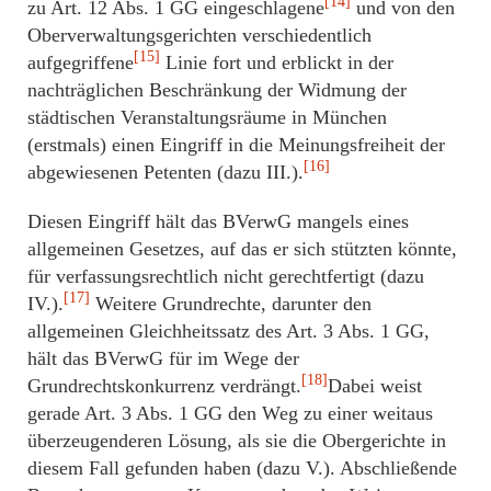
[14]
zu Art. 12 Abs. 1 GG eingeschlagene
und von den
Oberverwaltungsgerichten verschiedentlich
[15]
aufgegriffene
Linie fort und erblickt in der
nachträglichen Beschränkung der Widmung der
städtischen Veranstaltungsräume in München
(erstmals) einen Eingriff in die Meinungsfreiheit der
[16]
abgewiesenen Petenten (dazu III.).
Diesen Eingriff hält das BVerwG mangels eines
allgemeinen Gesetzes, auf das er sich stützten könnte,
für verfassungsrechtlich nicht gerechtfertigt (dazu
[17]
IV.).
Weitere Grundrechte, darunter den
allgemeinen Gleichheitssatz des Art. 3 Abs. 1 GG,
hält das BVerwG für im Wege der
[18]
Grundrechtskonkurrenz verdrängt.
Dabei weist
gerade Art. 3 Abs. 1 GG den Weg zu einer weitaus
überzeugenderen Lösung, als sie die Obergerichte in
diesem Fall gefunden haben (dazu V.). Abschließende