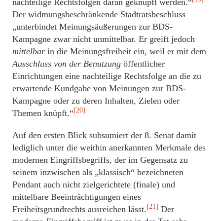
nachteilige Rechtsfolgen daran geknüpft werden.“
Der widmungsbeschränkende Stadtratsbeschluss
„unterbindet Meinungsäußerungen zur BDS-
Kampagne zwar nicht unmittelbar. Er greift jedoch
mittelbar
in die Meinungsfreiheit ein, weil er mit dem
Ausschluss von der Benutzung
öffentlicher
Einrichtungen eine nachteilige Rechtsfolge an die zu
erwartende Kundgabe von Meinungen zur BDS-
Kampagne oder zu deren Inhalten, Zielen oder
[20]
Themen knüpft.“
Auf den ersten Blick subsumiert der 8. Senat damit
lediglich unter die weithin anerkannten Merkmale des
modernen Eingriffsbegriffs, der im Gegensatz zu
seinem inzwischen als „klassisch“ bezeichneten
Pendant auch nicht zielgerichtete (finale) und
mittelbare Beeinträchtigungen eines
[21]
Freiheitsgrundrechts ausreichen lässt.
Der