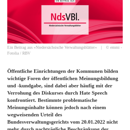
Ein Beitrag aus »Niedersächsische Verwaltungsblätter« | © emmi -
Fotolia / RBV
Öffentliche Einrichtungen der Kommunen bilden
wichtige Foren der öffentlichen Meinungsbildung
und -kundgabe, sind dabei aber häufig mit der
Verrohung des Diskurses durch Hate Speech
konfrontiert. Bestimmte problematische
Meinungsinhalte können jedoch nach einem
wegweisenden Urteil des
Bundesverwaltungsgerichts vom 20.01.2022 nicht
mehr durch nachträgliche Beschränkung der