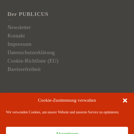
Der PUBLICUS
Newsletter
Kontakt
Impressum
Datenschutzerklärung
Cookie-Richtlinie (EU)
Barrierefreiheit
Der Verlag
Cookie-Zustimmung verwalten
Verlagsangebote
Wir verwenden Cookies, um unsere Website und unseren Service zu optimieren.
Verlagspartner
Akzeptieren