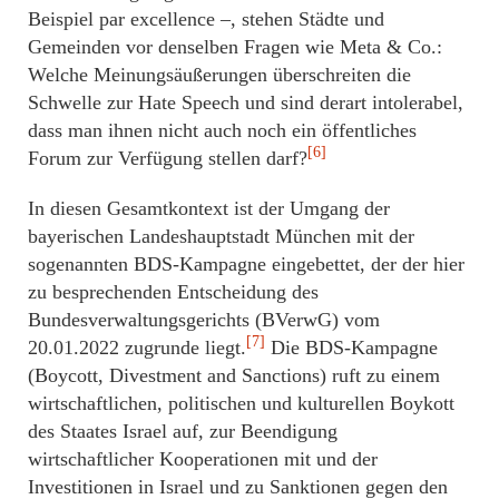
Beispiel par excellence –, stehen Städte und
Gemeinden vor denselben Fragen wie Meta & Co.:
Welche Meinungsäußerungen überschreiten die
Schwelle zur Hate Speech und sind derart intolerabel,
dass man ihnen nicht auch noch ein öffentliches
[6]
Forum zur Verfügung stellen darf?
In diesen Gesamtkontext ist der Umgang der
bayerischen Landeshauptstadt München mit der
sogenannten BDS-Kampagne eingebettet, der der hier
zu besprechenden Entscheidung des
Bundesverwaltungsgerichts (BVerwG) vom
[7]
20.01.2022 zugrunde liegt.
Die BDS-Kampagne
(Boycott, Divestment and Sanctions) ruft zu einem
wirtschaftlichen, politischen und kulturellen Boykott
des Staates Israel auf, zur Beendigung
wirtschaftlicher Kooperationen mit und der
Investitionen in Israel und zu Sanktionen gegen den