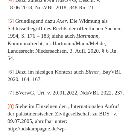
18.06.2018, NdsVBl. 2018, 348 Rn. 21.
[5]
Grundlegend dazu
Axer
, Die Widmung als
Schlüsselbegriff des Rechts der öffentlichen Sachen,
1994, S. 176 – 183; siehe auch
Hartmann
,
Kommunalrecht, in: Hartmann/Mann/Mehde,
Landesrecht Niedersachsen, 3. Aufl. 2020, § 6 Rn.
54.
[6]
Dazu im hiesigen Kontext auch
Birner
, BayVBl.
2020, 164, 167.
[7]
BVerwG, Urt. v. 20.01.2022, NdsVBl. 2022, 237.
[8]
Siehe im Einzelnen den „Internationalen Aufruf
der palästinensischen Zivilgesellschaft zu BDS“ v.
09.07.2005, abrufbar unter:
http://bdskampagne.de/wp-