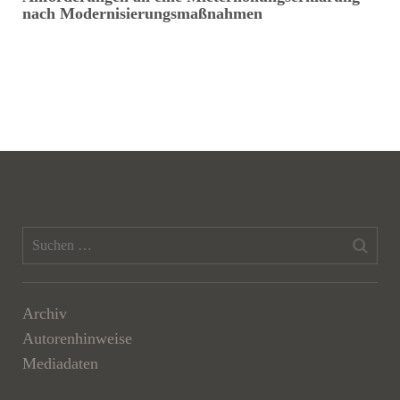
nach Modernisierungsmaßnahmen
Archiv
Autorenhinweise
Mediadaten