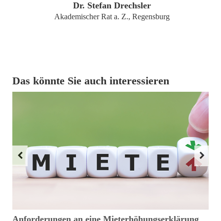
Dr. Stefan Drechsler
Akademischer Rat a. Z., Regensburg
Das könnte Sie auch interessieren
Anforderungen an eine Mieterhöhungserklärung
M