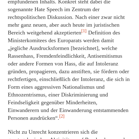
empfundenen Inhalts. Konkret steht dabei die
sogenannte Hate Speech im Zentrum der
rechtspolitischen Diskussion. Nach einer zwar nicht
mehr ganz neuen, aber auch heute im juristischen
[1]
Bereich weitgehend akzeptierten
Definition des
Ministerkomitees des Europarats werden damit
„jegliche Ausdrucksformen [bezeichnet], welche
Rassenhass, Fremdenfeindlichkeit, Antisemitismus
oder andere Formen von Hass, die auf Intoleranz
gründen, propagieren, dazu anstiften, sie fördern oder
rechtfertigen, einschließlich der Intoleranz, die sich in
Form eines aggressiven Nationalismus und
Ethnozentrismus, einer Diskriminierung und
Feindseligkeit gegenüber Minderheiten,
Einwanderern und der Einwanderung entstammenden
[2]
Personen ausdrücken“.
Nicht zu Unrecht konzentrieren sich die