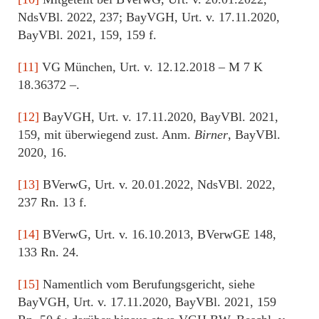
NdsVBl. 2022, 237; BayVGH, Urt. v. 17.11.2020,
BayVBl. 2021, 159, 159 f.
[11]
VG München, Urt. v. 12.12.2018 – M 7 K
18.36372 –.
[12]
BayVGH, Urt. v. 17.11.2020, BayVBl. 2021,
159, mit überwiegend zust. Anm.
Birner
, BayVBl.
2020, 16.
[13]
BVerwG, Urt. v. 20.01.2022, NdsVBl. 2022,
237 Rn. 13 f.
[14]
BVerwG, Urt. v. 16.10.2013, BVerwGE 148,
133 Rn. 24.
[15]
Namentlich vom Berufungsgericht, siehe
BayVGH, Urt. v. 17.11.2020, BayVBl. 2021, 159