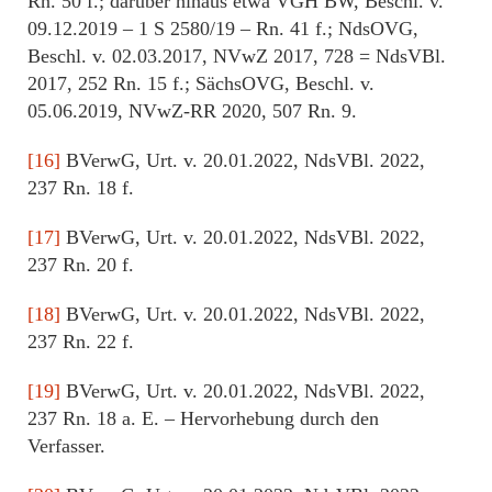
Rn. 50 f.; darüber hinaus etwa VGH BW, Beschl. v.
09.12.2019 – 1 S 2580/19 – Rn. 41 f.; NdsOVG,
Beschl. v. 02.03.2017, NVwZ 2017, 728 = NdsVBl.
2017, 252 Rn. 15 f.; SächsOVG, Beschl. v.
05.06.2019, NVwZ-RR 2020, 507 Rn. 9.
[16]
BVerwG, Urt. v. 20.01.2022, NdsVBl. 2022,
237 Rn. 18 f.
[17]
BVerwG, Urt. v. 20.01.2022, NdsVBl. 2022,
237 Rn. 20 f.
[18]
BVerwG, Urt. v. 20.01.2022, NdsVBl. 2022,
237 Rn. 22 f.
[19]
BVerwG, Urt. v. 20.01.2022, NdsVBl. 2022,
237 Rn. 18 a. E. – Hervorhebung durch den
Verfasser.