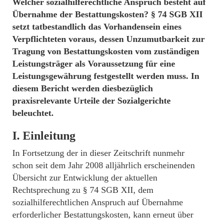
Welcher sozialhilferechtliche Anspruch besteht auf
Übernahme der Bestattungskosten? § 74 SGB XII
setzt tatbestandlich das Vorhandensein eines
Verpflichteten voraus, dessen Unzumutbarkeit zur
Tragung von Bestattungskosten vom zuständigen
Leistungsträger als Voraussetzung für eine
Leistungsgewährung festgestellt werden muss. In
diesem Bericht werden diesbezüglich
praxisrelevante Urteile der Sozialgerichte
beleuchtet.
I. Einleitung
In Fortsetzung der in dieser Zeitschrift nunmehr
schon seit dem Jahr 2008 alljährlich erscheinenden
Übersicht zur Entwicklung der aktuellen
Rechtsprechung zu § 74 SGB XII, dem
sozialhilferechtlichen Anspruch auf Übernahme
erforderlicher Bestattungskosten, kann erneut über