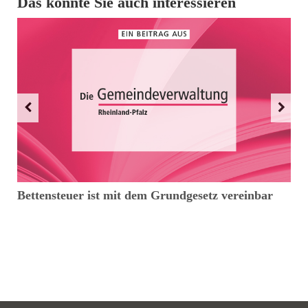
Das könnte Sie auch interessieren
Bettensteuer ist mit dem Grundgesetz vereinbar
D